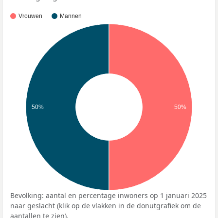
Vrouwen
Mannen
50%
50%
Bevolking: aantal en percentage inwoners op 1 januari 2025
naar geslacht (klik op de vlakken in de donutgrafiek om de
aantallen te zien).