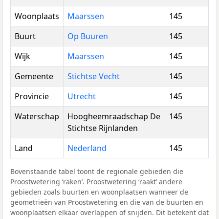
Woonplaats
Maarssen
145
Buurt
Op Buuren
145
Wijk
Maarssen
145
Gemeente
Stichtse Vecht
145
Provincie
Utrecht
145
Waterschap
Hoogheemraadschap De
145
Stichtse Rijnlanden
Land
Nederland
145
Bovenstaande tabel toont de regionale gebieden die
Proostwetering ‘raken’. Proostwetering ‘raakt’ andere
gebieden zoals buurten en woonplaatsen wanneer de
geometrieën van Proostwetering en die van de buurten en
woonplaatsen elkaar overlappen of snijden. Dit betekent dat