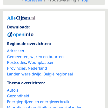
Adressen
Proostwetering
Top
Downloads:
Regionale overzichten:
Adressen
Gemeenten, wijken en buurten
Postcodes
,
Woonplaatsen
Provincies
,
Nederland
Landen wereldwijd
,
België regionaal
Thema overzichten:
Auto’s
Gezondheid
Energieprijzen en energieverbruik
Migratie, nationaliteiten, geboortelanden