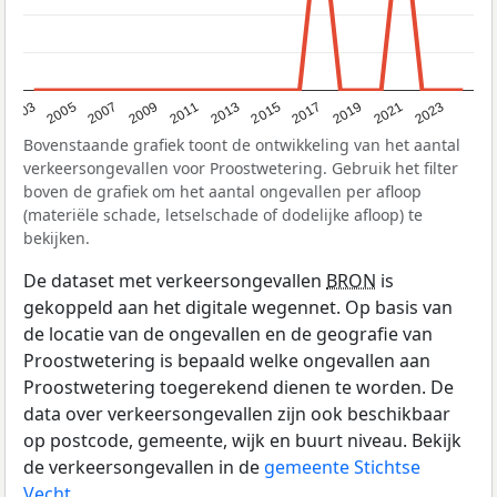
2017
2023
2007
2013
2019
2003
2009
2015
2021
2005
2011
Bovenstaande grafiek toont de ontwikkeling van het aantal
verkeersongevallen voor Proostwetering. Gebruik het filter
boven de grafiek om het aantal ongevallen per afloop
(materiële schade, letselschade of dodelijke afloop) te
bekijken.
De dataset met verkeersongevallen
BRON
is
gekoppeld aan het digitale wegennet. Op basis van
de locatie van de ongevallen en de geografie van
Proostwetering is bepaald welke ongevallen aan
Proostwetering toegerekend dienen te worden. De
data over verkeersongevallen zijn ook beschikbaar
op postcode, gemeente, wijk en buurt niveau. Bekijk
de verkeersongevallen in de
gemeente Stichtse
Vecht
.