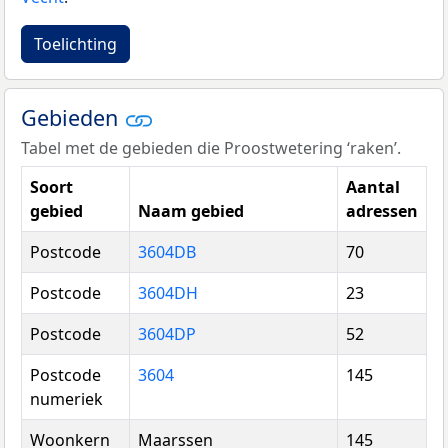
Toelichting
Gebieden
Tabel met de gebieden die Proostwetering ‘raken’.
Soort
Aantal
gebied
Naam gebied
adressen
Postcode
3604DB
70
Postcode
3604DH
23
Postcode
3604DP
52
Postcode
3604
145
numeriek
Woonkern
Maarssen
145