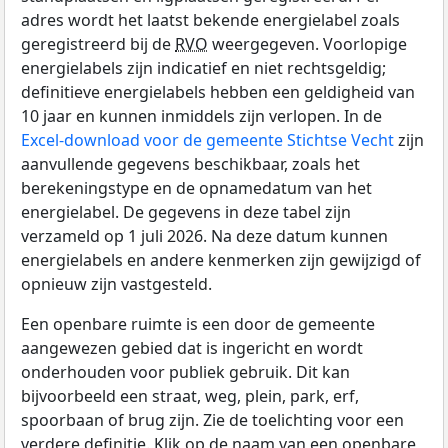
adres wordt het laatst bekende energielabel zoals
geregistreerd bij de
RVO
weergegeven. Voorlopige
energielabels zijn indicatief en niet rechtsgeldig;
definitieve energielabels hebben een geldigheid van
10 jaar en kunnen inmiddels zijn verlopen. In de
Excel-download voor de gemeente Stichtse Vecht
zijn
aanvullende gegevens beschikbaar, zoals het
berekeningstype en de opnamedatum van het
energielabel. De gegevens in deze tabel zijn
verzameld op 1 juli 2026. Na deze datum kunnen
energielabels en andere kenmerken zijn gewijzigd of
opnieuw zijn vastgesteld.
Een openbare ruimte is een door de gemeente
aangewezen gebied dat is ingericht en wordt
onderhouden voor publiek gebruik. Dit kan
bijvoorbeeld een straat, weg, plein, park, erf,
spoorbaan of brug zijn. Zie de toelichting voor een
verdere definitie. Klik op de naam van een openbare