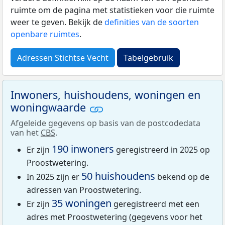
ruimte om de pagina met statistieken voor die ruimte
weer te geven. Bekijk de
definities van de soorten
openbare ruimtes
.
Adressen Stichtse Vecht
Tabelgebruik
Inwoners, huishoudens, woningen en
woningwaarde
Afgeleide gegevens op basis van de postcodedata
van het
CBS
.
190 inwoners
Er zijn
geregistreerd in 2025 op
Proostwetering.
50 huishoudens
In 2025 zijn er
bekend op de
adressen van Proostwetering.
35 woningen
Er zijn
geregistreerd met een
adres met Proostwetering (gegevens voor het