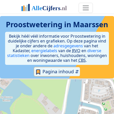
Proostwetering in Maarssen
Bekijk héél véél informatie voor Proostwetering in
duidelijke cijfers en grafieken. Op deze pagina vind
je onder andere de
adresgegevens
van het
Kadaster,
energielabels
van de
RVO
en
diverse
statistieken
over inwoners, huishoudens, woningen
en woningwaarde van het
CBS
.
Pagina inhoud ⇵