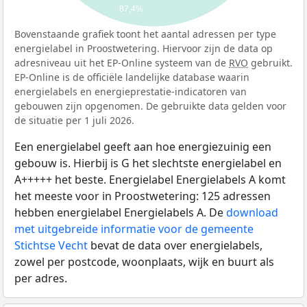
87,4%
Bovenstaande grafiek toont het aantal adressen per type
energielabel in Proostwetering. Hiervoor zijn de data op
adresniveau uit het EP-Online systeem van de
RVO
gebruikt.
EP-Online is de officiële landelijke database waarin
energielabels en energieprestatie-indicatoren van
gebouwen zijn opgenomen. De gebruikte data gelden voor
de situatie per 1 juli 2026.
Een energielabel geeft aan hoe energiezuinig een
gebouw is. Hierbij is G het slechtste energielabel en
A+++++ het beste. Energielabel Energielabels A komt
het meeste voor in Proostwetering: 125 adressen
hebben energielabel Energielabels A. De
download
met uitgebreide informatie voor de gemeente
Stichtse Vecht
bevat de data over energielabels,
zowel per postcode, woonplaats, wijk en buurt als
per adres.