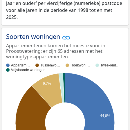
jaar en ouder’ per viercijferige (numerieke) postcode
voor alle jaren in de periode van 1998 tot en met
2025.
Soorten woningen
Appartementenen komen het meeste voor in
Proostwetering: er zijn 65 adressen met het
woningtype appartementen.
Appartem…
Tussenwo…
Hoekwoni…
Twee-ond…
Vrijstaande woningen
9,7%
44,8%