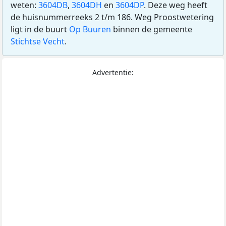
weten:
3604DB
,
3604DH
en
3604DP
. Deze weg heeft
de huisnummerreeks 2 t/m 186. Weg Proostwetering
ligt in de buurt
Op Buuren
binnen de gemeente
Stichtse Vecht
.
Advertentie: