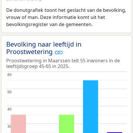
De donutgrafiek toont het geslacht van de bevolking,
vrouw of man. Deze informatie komt uit het
bevolkingsregister van de gemeenten.
Bevolking naar leeftijd in
Proostwetering
Proostwetering in Maarssen telt 55 inwoners in de
leeftijdsgroep 45-65 in 2025.
60
60
50
50
40
40
30
30