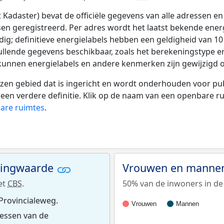
adaster) bevat de officiële gegevens van alle adressen en 
tsen geregistreerd. Per adres wordt het laatst bekende ener
ldig; definitieve energielabels hebben een geldigheid van 1
ullende gegevens beschikbaar, zoals het berekeningstype 
 kunnen energielabels en andere kenmerken zijn gewijzigd o
 gebied dat is ingericht en wordt onderhouden voor publie
or een verdere definitie. Klik op de naam van een openbare 
bare ruimtes
.
ningwaarde
Vrouwen en mannen
et
CBS
.
50% van de inwoners in de 
Provincialeweg.
Vrouwen
Mannen
essen van de