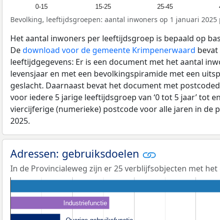
0-15
15-25
25-45
Bevolking, leeftijdsgroepen: aantal inwoners op 1 januari 2025 p
Het aantal inwoners per leeftijdsgroep is bepaald op ba
De
download voor de gemeente Krimpenerwaard
bevat 
leeftijdgegevens: Er is een document met het aantal in
levensjaar en met een bevolkingspiramide met een uitspli
geslacht. Daarnaast bevat het document met postcoded
voor iedere 5 jarige leeftijdsgroep van ‘0 tot 5 jaar’ tot 
viercijferige (numerieke) postcode voor alle jaren in de
2025.
Adressen: gebruiksdoelen
In de Provincialeweg zijn er 25 verblijfsobjecten met he
Industriefunctie