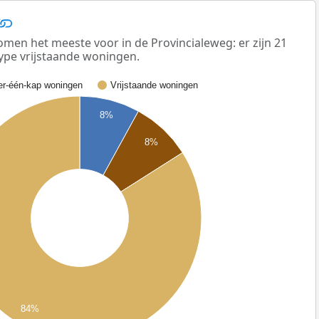
men het meeste voor in de Provincialeweg: er zijn 21
ype vrijstaande woningen.
r-één-kap woningen
Vrijstaande woningen
8%
8%
84%