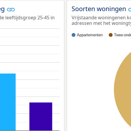
weg
Soorten woningen
e leeftijdsgroep 25-45 in
Vrijstaande woningenen ko
adressen met het woningt
Appartementen
Twee-onde