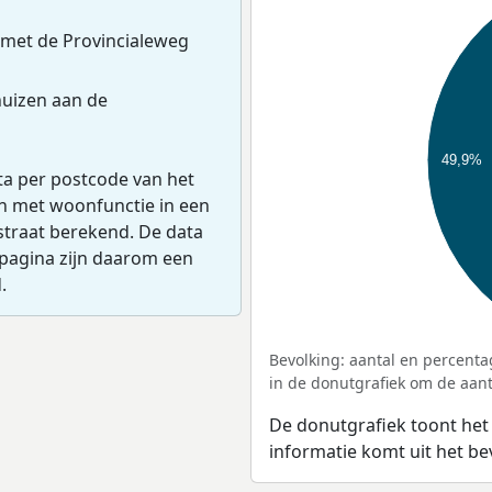
 met de Provincialeweg
uizen aan de
49,9%
ta per postcode van het
en met woonfunctie in een
straat berekend. De data
pagina zijn daarom een
.
Bevolking: aantal en percenta
in de donutgrafiek om de aanta
De donutgrafiek toont het
informatie komt uit het b