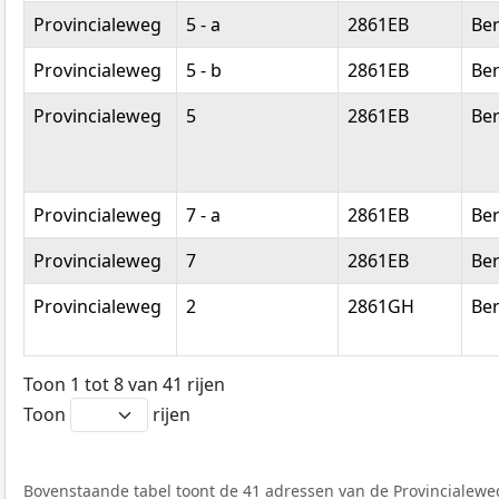
Provincialeweg
5 - a
2861EB
Be
Provincialeweg
5 - b
2861EB
Be
Provincialeweg
5
2861EB
Be
Provincialeweg
7 - a
2861EB
Be
Provincialeweg
7
2861EB
Be
Provincialeweg
2
2861GH
Be
Toon 1 tot 8 van 41 rijen
Toon
rijen
Bovenstaande tabel toont de 41 adressen van de Provincialeweg.