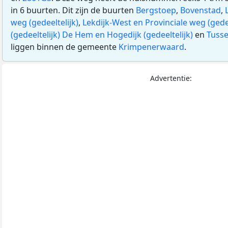
in 6 buurten. Dit zijn de buurten
Bergstoep
,
Bovenstad
,
weg (gedeeltelijk)
,
Lekdijk-West en Provinciale weg (gedee
(gedeeltelijk) De Hem en Hogedijk (gedeeltelijk)
en
Tuss
liggen binnen de gemeente
Krimpenerwaard
.
Advertentie: