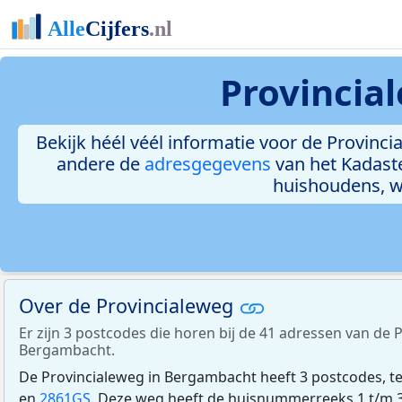
Provincia
Bekijk héél véél informatie voor de Provincia
andere de
adresgegevens
van het Kadast
huishoudens, 
Over de Provincialeweg
Er zijn 3 postcodes die horen bij de 41 adressen van de 
Bergambacht.
De Provincialeweg in Bergambacht heeft 3 postcodes, t
en
2861GS
. Deze weg heeft de huisnummerreeks 1 t/m 3