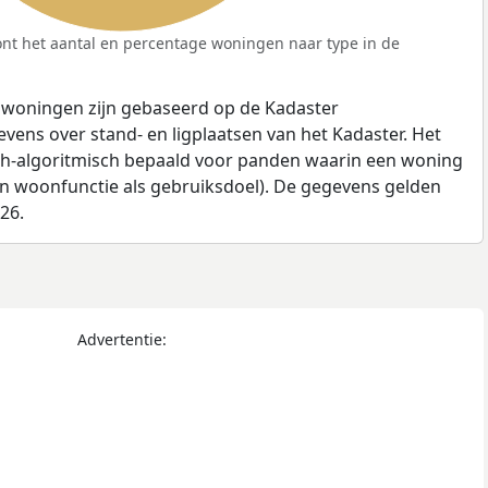
nt het aantal en percentage woningen naar type in de
 woningen zijn gebaseerd op de Kadaster
ens over stand- en ligplaatsen van het Kadaster. Het
ch-algoritmisch bepaald voor panden waarin een woning
en woonfunctie als gebruiksdoel). De gegevens gelden
026.
Advertentie: