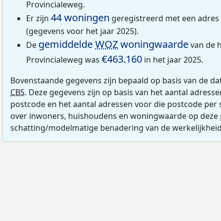
Provincialeweg.
44 woningen
Er zijn
geregistreerd met een adres
(gegevens voor het jaar 2025).
gemiddelde
WOZ
woningwaarde
De
van de h
€463.160
Provincialeweg was
in het jaar 2025.
Bovenstaande gegevens zijn bepaald op basis van de da
CBS
. Deze gegevens zijn op basis van het aantal adress
postcode en het aantal adressen voor die postcode per 
over inwoners, huishoudens en woningwaarde op deze 
schatting/modelmatige benadering van de werkelijkheid