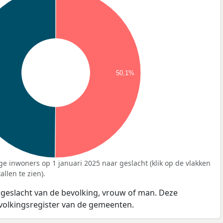
50,1%
ge inwoners op 1 januari 2025 naar geslacht (klik op de vlakken
llen te zien).
 geslacht van de bevolking, vrouw of man. Deze
evolkingsregister van de gemeenten.