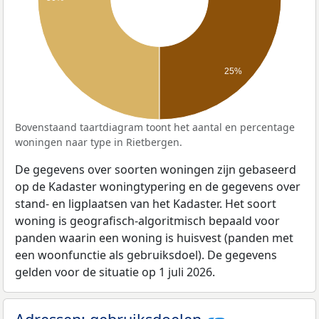
25%
Bovenstaand taartdiagram toont het aantal en percentage
woningen naar type in Rietbergen.
De gegevens over soorten woningen zijn gebaseerd
op de Kadaster woningtypering en de gegevens over
stand- en ligplaatsen van het Kadaster. Het soort
woning is geografisch-algoritmisch bepaald voor
panden waarin een woning is huisvest (panden met
een woonfunctie als gebruiksdoel). De gegevens
gelden voor de situatie op 1 juli 2026.