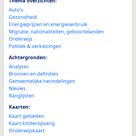
Thema overzichten:
Auto’s
Gezondheid
Energieprijzen en energieverbruik
Migratie, nationaliteiten, geboortelanden
Onderwijs
Politiek & verkiezingen
Achtergronden:
Analyses
Bronnen en definities
Gemeentelijke herindelingen
Nieuws
Ranglijsten
Kaarten:
Kaart gebieden
Kaart kinderopvang
Onderwijskaart