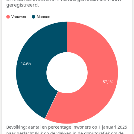
geregistreerd.
Vrouwen
Mannen
42,9%
57,1%
Bevolking: aantal en percentage inwoners op 1 januari 2025
naar geslacht (klik op de vlakken in de donutgrafiek om de