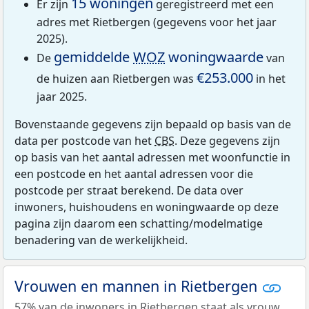
15 woningen
Er zijn
geregistreerd met een
adres met Rietbergen (gegevens voor het jaar
2025).
gemiddelde
WOZ
woningwaarde
De
van
€253.000
de huizen aan Rietbergen was
in het
jaar 2025.
Bovenstaande gegevens zijn bepaald op basis van de
data per postcode van het
CBS
. Deze gegevens zijn
op basis van het aantal adressen met woonfunctie in
een postcode en het aantal adressen voor die
postcode per straat berekend. De data over
inwoners, huishoudens en woningwaarde op deze
pagina zijn daarom een schatting/modelmatige
benadering van de werkelijkheid.
Vrouwen en mannen in Rietbergen
57% van de inwoners in Rietbergen staat als vrouw