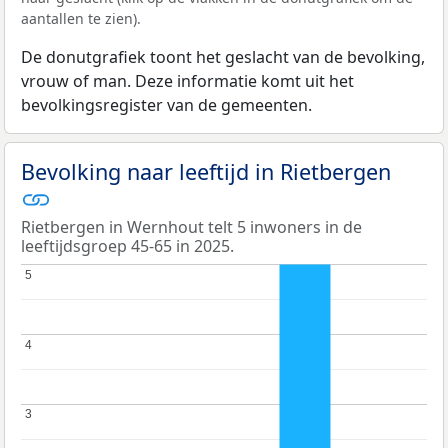
aantallen te zien).
De donutgrafiek toont het geslacht van de bevolking,
vrouw of man. Deze informatie komt uit het
bevolkingsregister van de gemeenten.
Bevolking naar leeftijd in Rietbergen
Rietbergen in Wernhout telt 5 inwoners in de
leeftijdsgroep 45-65 in 2025.
5
5
4
4
3
3