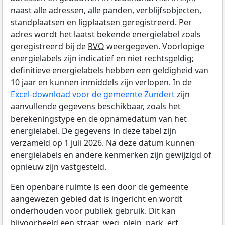
naast alle adressen, alle panden, verblijfsobjecten,
standplaatsen en ligplaatsen geregistreerd. Per
adres wordt het laatst bekende energielabel zoals
geregistreerd bij de
RVO
weergegeven. Voorlopige
energielabels zijn indicatief en niet rechtsgeldig;
definitieve energielabels hebben een geldigheid van
10 jaar en kunnen inmiddels zijn verlopen. In de
Excel-download voor de gemeente Zundert
zijn
aanvullende gegevens beschikbaar, zoals het
berekeningstype en de opnamedatum van het
energielabel. De gegevens in deze tabel zijn
verzameld op 1 juli 2026. Na deze datum kunnen
energielabels en andere kenmerken zijn gewijzigd of
opnieuw zijn vastgesteld.
Een openbare ruimte is een door de gemeente
aangewezen gebied dat is ingericht en wordt
onderhouden voor publiek gebruik. Dit kan
bijvoorbeeld een straat, weg, plein, park, erf,