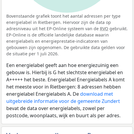
Bovenstaande grafiek toont het aantal adressen per type
energielabel in Rietbergen. Hiervoor zijn de data op
adresniveau uit het EP-Online systeem van de
RVO
gebruikt.
EP-Online is de officiële landelijke database waarin
energielabels en energieprestatie-indicatoren van
gebouwen zijn opgenomen. De gebruikte data gelden voor
de situatie per 1 juli 2026.
Een energielabel geeft aan hoe energiezuinig een
gebouw is. Hierbij is G het slechtste energielabel en
A+++++ het beste. Energielabel Energielabels A komt
het meeste voor in Rietbergen: 8 adressen hebben
energielabel Energielabels A. De
download met
uitgebreide informatie voor de gemeente Zundert
bevat de data over energielabels, zowel per
postcode, woonplaats, wijk en buurt als per adres.