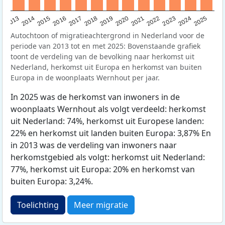
2015
2014
2021
2013
2020
2019
2018
2025
2017
2024
2023
2016
2022
Autochtoon of migratieachtergrond in Nederland voor de
periode van 2013 tot en met 2025: Bovenstaande grafiek
toont de verdeling van de bevolking naar herkomst uit
Nederland, herkomst uit Europa en herkomst van buiten
Europa in de woonplaats Wernhout per jaar.
In 2025 was de herkomst van inwoners in de
woonplaats Wernhout als volgt verdeeld: herkomst
uit Nederland: 74%, herkomst uit Europese landen:
22% en herkomst uit landen buiten Europa: 3,87% En
in 2013 was de verdeling van inwoners naar
herkomstgebied als volgt: herkomst uit Nederland:
77%, herkomst uit Europa: 20% en herkomst van
buiten Europa: 3,24%.
Toelichting
Meer migratie