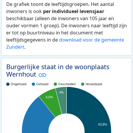
De grafiek toont de leeftijdsgroepen. Het aantal
inwoners is ook
per individueel levensjaar
beschikbaar (alleen de inwoners van 105 jaar en
ouder vormen 1 groep). De inwoners naar leeftijd zijn
er tot op buurtniveau in het document met
leeftijdsgegevens in de
download voor de gemeente
Zundert
.
Burgerlijke staat in de woonplaats
Wernhout
Ongehuwd
Gehuwd
Gescheiden
Verweduwd
4%
6,6%
43,8%