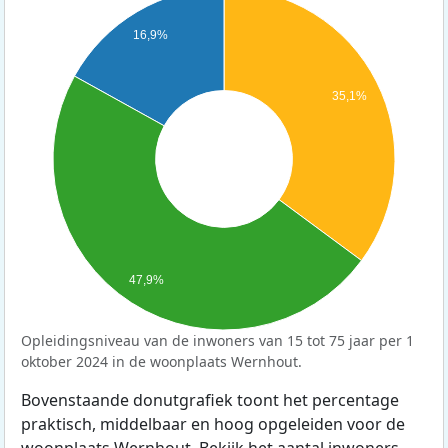
16,9%
35,1%
47,9%
Opleidingsniveau van de inwoners van 15 tot 75 jaar per 1
oktober 2024 in de woonplaats Wernhout.
Bovenstaande donutgrafiek toont het percentage
praktisch, middelbaar en hoog opgeleiden voor de
woonplaats Wernhout. Bekijk het aantal inwoners