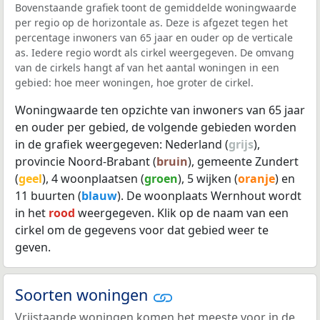
Bovenstaande grafiek toont de gemiddelde woningwaarde
per regio op de horizontale as. Deze is afgezet tegen het
percentage inwoners van 65 jaar en ouder op de verticale
as. Iedere regio wordt als cirkel weergegeven. De omvang
van de cirkels hangt af van het aantal woningen in een
gebied: hoe meer woningen, hoe groter de cirkel.
Woningwaarde ten opzichte van inwoners van 65 jaar
en ouder per gebied, de volgende gebieden worden
in de grafiek weergegeven: Nederland (
grijs
),
provincie Noord-Brabant (
bruin
), gemeente Zundert
(
geel
), 4 woonplaatsen (
groen
), 5 wijken (
oranje
) en
11 buurten (
blauw
). De woonplaats Wernhout wordt
in het
rood
weergegeven. Klik op de naam van een
cirkel om de gegevens voor dat gebied weer te
geven.
Soorten woningen
Vrijstaande woningen komen het meeste voor in de