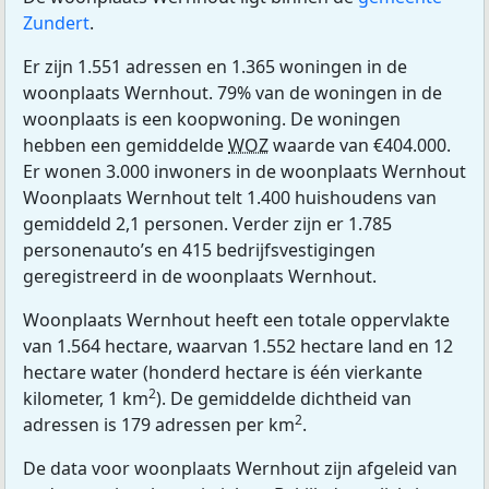
Zundert
.
Er zijn 1.551 adressen en 1.365 woningen in de
woonplaats Wernhout. 79% van de woningen in de
woonplaats is een koopwoning. De woningen
hebben een gemiddelde
WOZ
waarde van €404.000.
Er wonen 3.000 inwoners in de woonplaats Wernhout
Woonplaats Wernhout telt 1.400 huishoudens van
gemiddeld 2,1 personen. Verder zijn er 1.785
personenauto’s en 415 bedrijfsvestigingen
geregistreerd in de woonplaats Wernhout.
Woonplaats Wernhout heeft een totale oppervlakte
van 1.564 hectare, waarvan 1.552 hectare land en 12
hectare water (honderd hectare is één vierkante
2
kilometer, 1 km
). De gemiddelde dichtheid van
2
adressen is 179 adressen per km
.
De data voor woonplaats Wernhout zijn afgeleid van