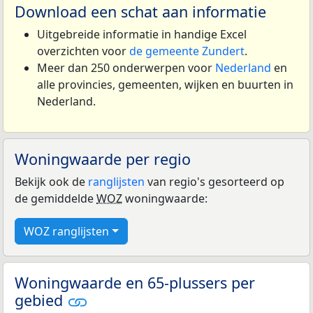
Download een schat aan informatie
Uitgebreide informatie in handige Excel
overzichten voor
de gemeente Zundert
.
Meer dan 250 onderwerpen voor
Nederland
en
alle provincies, gemeenten, wijken en buurten in
Nederland.
Woningwaarde per regio
Bekijk ook de
ranglijsten
van regio's gesorteerd op
de gemiddelde
WOZ
woningwaarde:
WOZ ranglijsten
Woningwaarde en 65-plussers per
gebied