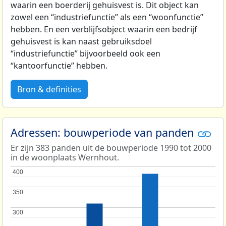
waarin een boerderij gehuisvest is. Dit object kan
zowel een “industriefunctie” als een “woonfunctie”
hebben. En een verblijfsobject waarin een bedrijf
gehuisvest is kan naast gebruiksdoel
“industriefunctie” bijvoorbeeld ook een
“kantoorfunctie” hebben.
Bron & definities
Adressen: bouwperiode van panden
Er zijn 383 panden uit de bouwperiode 1990 tot 2000
in de woonplaats Wernhout.
400
400
350
350
300
300