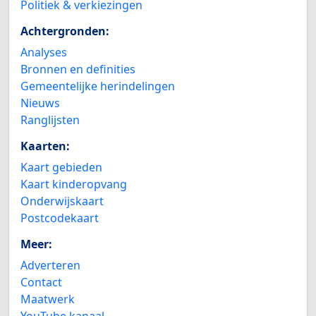
Politiek & verkiezingen
Achtergronden:
Analyses
Bronnen en definities
Gemeentelijke herindelingen
Nieuws
Ranglijsten
Kaarten:
Kaart gebieden
Kaart kinderopvang
Onderwijskaart
Postcodekaart
Meer:
Adverteren
Contact
Maatwerk
YouTube kanaal