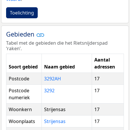
Toelichting
Gebieden
Tabel met de gebieden die het Rietsnijderspad
‘raken’.
Aantal
Soort gebied
Naam gebied
adressen
Postcode
3292AH
17
Postcode
3292
17
numeriek
Woonkern
Strijensas
17
Woonplaats
Strijensas
17