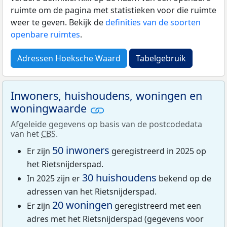
ruimte om de pagina met statistieken voor die ruimte
weer te geven. Bekijk de
definities van de soorten
openbare ruimtes
.
Adressen Hoeksche Waard
Tabelgebruik
Inwoners, huishoudens, woningen en
woningwaarde
Afgeleide gegevens op basis van de postcodedata
van het
CBS
.
50 inwoners
Er zijn
geregistreerd in 2025 op
het Rietsnijderspad.
30 huishoudens
In 2025 zijn er
bekend op de
adressen van het Rietsnijderspad.
20 woningen
Er zijn
geregistreerd met een
adres met het Rietsnijderspad (gegevens voor