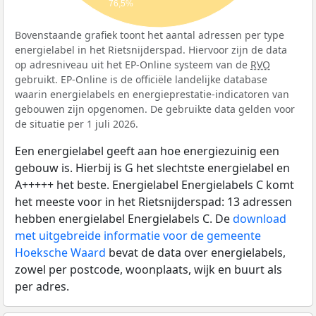
76,5%
Bovenstaande grafiek toont het aantal adressen per type
energielabel in het Rietsnijderspad. Hiervoor zijn de data
op adresniveau uit het EP-Online systeem van de
RVO
gebruikt. EP-Online is de officiële landelijke database
waarin energielabels en energieprestatie-indicatoren van
gebouwen zijn opgenomen. De gebruikte data gelden voor
de situatie per 1 juli 2026.
Een energielabel geeft aan hoe energiezuinig een
gebouw is. Hierbij is G het slechtste energielabel en
A+++++ het beste. Energielabel Energielabels C komt
het meeste voor in het Rietsnijderspad: 13 adressen
hebben energielabel Energielabels C. De
download
met uitgebreide informatie voor de gemeente
Hoeksche Waard
bevat de data over energielabels,
zowel per postcode, woonplaats, wijk en buurt als
per adres.