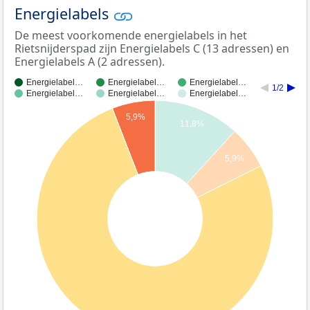
Energielabels
De meest voorkomende energielabels in het
Rietsnijderspad zijn Energielabels C (13 adressen) en
Energielabels A (2 adressen).
Energielabel…
Energielabel…
Energielabel…
1/2
Energielabel…
Energielabel…
Energielabel…
5,9%
11,8%
5,9%