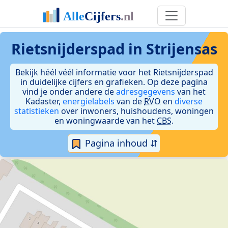
Rietsnijderspad in Strijensas
Bekijk héél véél informatie voor het Rietsnijderspad
in duidelijke cijfers en grafieken. Op deze pagina
vind je onder andere de
adresgegevens
van het
Kadaster,
energielabels
van de
RVO
en
diverse
statistieken
over inwoners, huishoudens, woningen
en woningwaarde van het
CBS
.
Pagina inhoud ⇵