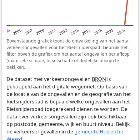
2017
2023
2007
2013
2019
2003
2009
2015
2021
2005
2011
Bovenstaande grafiek toont de ontwikkeling van het aantal
verkeersongevallen voor het Rietsnijderspad. Gebruik het
filter boven de grafiek om het aantal ongevallen per afloop
(materiële schade, letselschade of dodelijke afloop) te
bekijken.
De dataset met verkeersongevallen
BRON
is
gekoppeld aan het digitale wegennet. Op basis van
de locatie van de ongevallen en de geografie van het
Rietsnijderspad is bepaald welke ongevallen aan het
Rietsnijderspad toegerekend dienen te worden. De
data over verkeersongevallen zijn ook beschikbaar
op postcode, gemeente, wijk en buurt niveau. Bekijk
de verkeersongevallen in de
gemeente Hoeksche
Waard
.