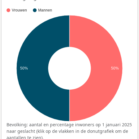
Vrouwen
Mannen
50%
50%
Bevolking: aantal en percentage inwoners op 1 januari 2025
naar geslacht (klik op de vlakken in de donutgrafiek om de
aantallen te zien).