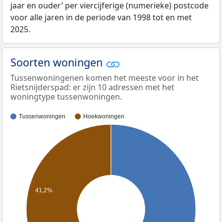
jaar en ouder’ per viercijferige (numerieke) postcode
voor alle jaren in de periode van 1998 tot en met
2025.
Soorten woningen
Tussenwoningenen komen het meeste voor in het
Rietsnijderspad: er zijn 10 adressen met het
woningtype tussenwoningen.
Tussenwoningen
Hoekwoningen
41,2%