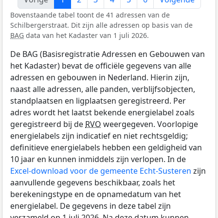
Bovenstaande tabel toont de 41 adressen van de
Schilbergerstraat. Dit zijn alle adressen op basis van de
BAG
data van het Kadaster van 1 juli 2026.
De BAG (Basisregistratie Adressen en Gebouwen van
het Kadaster) bevat de officiële gegevens van alle
adressen en gebouwen in Nederland. Hierin zijn,
naast alle adressen, alle panden, verblijfsobjecten,
standplaatsen en ligplaatsen geregistreerd. Per
adres wordt het laatst bekende energielabel zoals
geregistreerd bij de
RVO
weergegeven. Voorlopige
energielabels zijn indicatief en niet rechtsgeldig;
definitieve energielabels hebben een geldigheid van
10 jaar en kunnen inmiddels zijn verlopen. In de
Excel-download voor de gemeente Echt-Susteren
zijn
aanvullende gegevens beschikbaar, zoals het
berekeningstype en de opnamedatum van het
energielabel. De gegevens in deze tabel zijn
verzameld op 1 juli 2026. Na deze datum kunnen