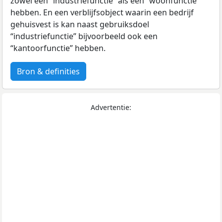
zowel een “industriefunctie” als een “woonfunctie”
hebben. En een verblijfsobject waarin een bedrijf
gehuisvest is kan naast gebruiksdoel
“industriefunctie” bijvoorbeeld ook een
“kantoorfunctie” hebben.
Bron & definities
Advertentie: