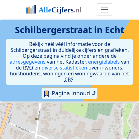
Schilbergerstraat in Echt
Bekijk héél véél informatie voor de
Schilbergerstraat in duidelijke cijfers en grafieken.
Op deze pagina vind je onder andere de
adresgegevens
van het Kadaster,
energielabels
van
de
RVO
en
diverse statistieken
over inwoners,
huishoudens, woningen en woningwaarde van het
CBS
.
Pagina inhoud ⇵