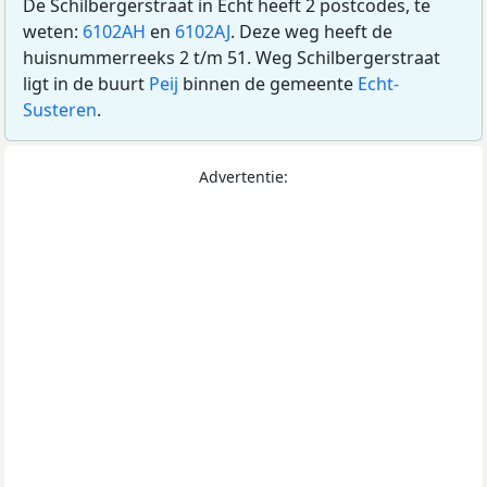
De Schilbergerstraat in Echt heeft 2 postcodes, te
weten:
6102AH
en
6102AJ
. Deze weg heeft de
huisnummerreeks 2 t/m 51. Weg Schilbergerstraat
ligt in de buurt
Peij
binnen de gemeente
Echt-
Susteren
.
Advertentie: