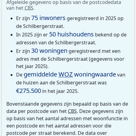
Afgeleide gegevens op basis van de postcodedata
van het
CBS
.
75 inwoners
Er zijn
geregistreerd in 2025 op
de Schilbergerstraat.
50 huishoudens
In 2025 zijn er
bekend op de
adressen van de Schilbergerstraat.
30 woningen
Er zijn
geregistreerd met een
adres met de Schilbergerstraat (gegevens voor
het jaar 2025).
gemiddelde
WOZ
woningwaarde
De
van
de huizen aan de Schilbergerstraat was
€275.500
in het jaar 2025.
Bovenstaande gegevens zijn bepaald op basis van de
data per postcode van het
CBS
. Deze gegevens zijn
op basis van het aantal adressen met woonfunctie in
een postcode en het aantal adressen voor die
postcode per straat berekend. De data over