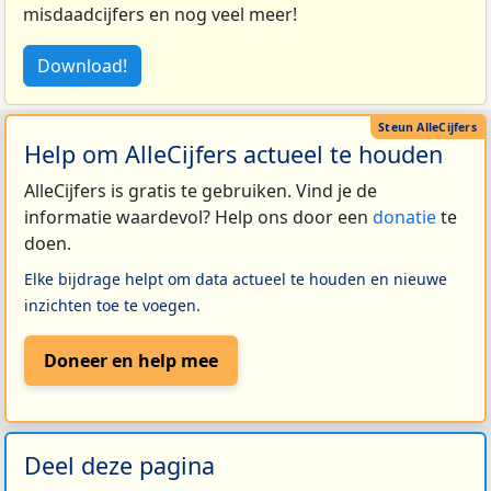
misdaadcijfers en nog veel meer!
Download!
Help om AlleCijfers actueel te houden
AlleCijfers is gratis te gebruiken. Vind je de
informatie waardevol? Help ons door een
donatie
te
doen.
Elke bijdrage helpt om data actueel te houden en nieuwe
inzichten toe te voegen.
Doneer en help mee
Deel deze pagina