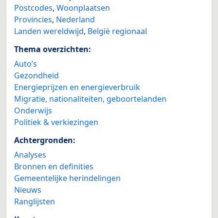
Postcodes
,
Woonplaatsen
Provincies
,
Nederland
Landen wereldwijd
,
België regionaal
Thema overzichten:
Auto’s
Gezondheid
Energieprijzen en energieverbruik
Migratie, nationaliteiten, geboortelanden
Onderwijs
Politiek & verkiezingen
Achtergronden:
Analyses
Bronnen en definities
Gemeentelijke herindelingen
Nieuws
Ranglijsten