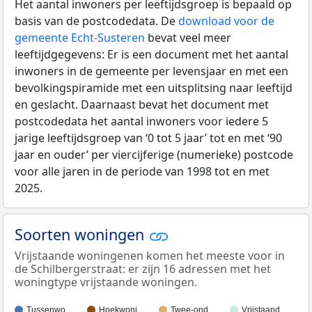
Het aantal inwoners per leeftijdsgroep is bepaald op
basis van de postcodedata. De
download voor de
gemeente Echt-Susteren
bevat veel meer
leeftijdgegevens: Er is een document met het aantal
inwoners in de gemeente per levensjaar en met een
bevolkingspiramide met een uitsplitsing naar leeftijd
en geslacht. Daarnaast bevat het document met
postcodedata het aantal inwoners voor iedere 5
jarige leeftijdsgroep van ‘0 tot 5 jaar’ tot en met ‘90
jaar en ouder’ per viercijferige (numerieke) postcode
voor alle jaren in de periode van 1998 tot en met
2025.
Soorten woningen
Vrijstaande woningenen komen het meeste voor in
de Schilbergerstraat: er zijn 16 adressen met het
woningtype vrijstaande woningen.
Tussenwo…
Hoekwoni…
Twee-ond…
Vrijstaand…