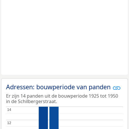
Adressen: bouwperiode van panden
Er zijn 14 panden uit de bouwperiode 1925 tot 1950
in de Schilbergerstraat.
14
14
12
12