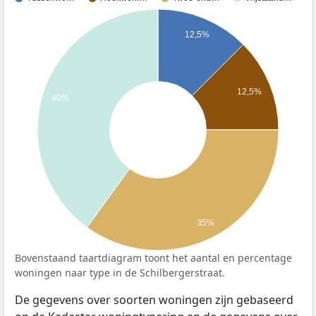
12,5%
12,5%
40%
35%
Bovenstaand taartdiagram toont het aantal en percentage
woningen naar type in de Schilbergerstraat.
De gegevens over soorten woningen zijn gebaseerd