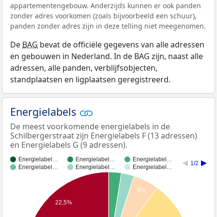
appartementengebouw. Anderzijds kunnen er ook panden
zonder adres voorkomen (zoals bijvoorbeeld een schuur),
panden zonder adres zijn in deze telling niet meegenomen.
De
BAG
bevat de officiële gegevens van alle adressen
en gebouwen in Nederland. In de BAG zijn, naast alle
adressen, alle panden, verblijfsobjecten,
standplaatsen en ligplaatsen geregistreerd.
Energielabels
De meest voorkomende energielabels in de
Schilbergerstraat zijn Energielabels F (13 adressen)
en Energielabels G (9 adressen).
Energielabel…
Energielabel…
Energielabel…
1/2
Energielabel…
Energielabel…
Energielabel…
5%
22,5%