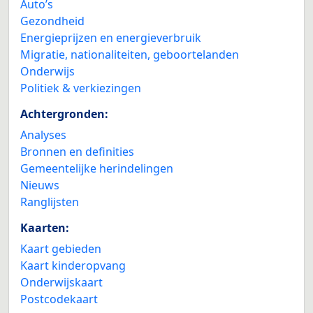
Auto’s
Gezondheid
Energieprijzen en energieverbruik
Migratie, nationaliteiten, geboortelanden
Onderwijs
Politiek & verkiezingen
Achtergronden:
Analyses
Bronnen en definities
Gemeentelijke herindelingen
Nieuws
Ranglijsten
Kaarten:
Kaart gebieden
Kaart kinderopvang
Onderwijskaart
Postcodekaart