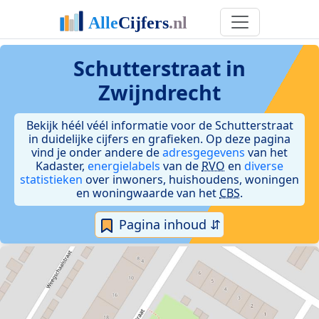
Schutterstraat in
Zwijndrecht
Bekijk héél véél informatie voor de Schutterstraat
in duidelijke cijfers en grafieken. Op deze pagina
vind je onder andere de
adresgegevens
van het
Kadaster,
energielabels
van de
RVO
en
diverse
statistieken
over inwoners, huishoudens, woningen
en woningwaarde van het
CBS
.
Pagina inhoud ⇵