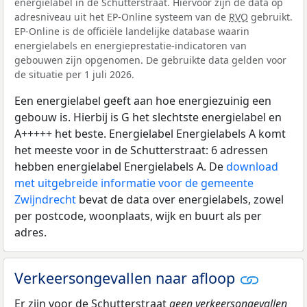
energielabel in de Schutterstraat. Hiervoor zijn de data op
adresniveau uit het EP-Online systeem van de
RVO
gebruikt.
EP-Online is de officiële landelijke database waarin
energielabels en energieprestatie-indicatoren van
gebouwen zijn opgenomen. De gebruikte data gelden voor
de situatie per 1 juli 2026.
Een energielabel geeft aan hoe energiezuinig een
gebouw is. Hierbij is G het slechtste energielabel en
A+++++ het beste. Energielabel Energielabels A komt
het meeste voor in de Schutterstraat: 6 adressen
hebben energielabel Energielabels A. De
download
met uitgebreide informatie voor de gemeente
Zwijndrecht
bevat de data over energielabels, zowel
per postcode, woonplaats, wijk en buurt als per
adres.
Verkeersongevallen naar afloop
Er zijn voor de Schutterstraat
geen verkeersongevallen