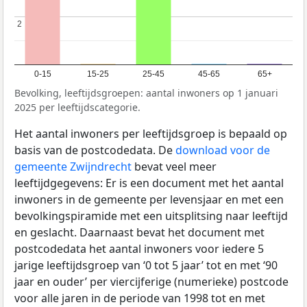
2
2
0-15
15-25
25-45
45-65
65+
Bevolking, leeftijdsgroepen: aantal inwoners op 1 januari
2025 per leeftijdscategorie.
Het aantal inwoners per leeftijdsgroep is bepaald op
basis van de postcodedata. De
download voor de
gemeente Zwijndrecht
bevat veel meer
leeftijdgegevens: Er is een document met het aantal
inwoners in de gemeente per levensjaar en met een
bevolkingspiramide met een uitsplitsing naar leeftijd
en geslacht. Daarnaast bevat het document met
postcodedata het aantal inwoners voor iedere 5
jarige leeftijdsgroep van ‘0 tot 5 jaar’ tot en met ‘90
jaar en ouder’ per viercijferige (numerieke) postcode
voor alle jaren in de periode van 1998 tot en met