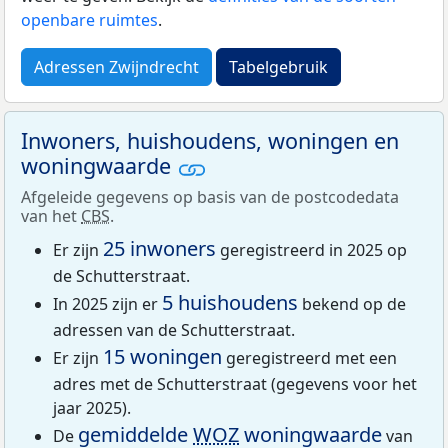
openbare ruimtes
.
Adressen Zwijndrecht
Tabelgebruik
Inwoners, huishoudens, woningen en
woningwaarde
Afgeleide gegevens op basis van de postcodedata
van het
CBS
.
25 inwoners
Er zijn
geregistreerd in 2025 op
de Schutterstraat.
5 huishoudens
In 2025 zijn er
bekend op de
adressen van de Schutterstraat.
15 woningen
Er zijn
geregistreerd met een
adres met de Schutterstraat (gegevens voor het
jaar 2025).
gemiddelde
WOZ
woningwaarde
De
van