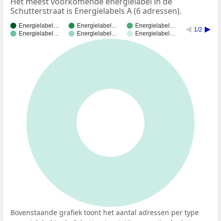
Het meest voorkomende energielabel in de
Schutterstraat is Energielabels A (6 adressen).
Energielabel…
Energielabel…
Energielabel…
1/2
Energielabel…
Energielabel…
Energielabel…
100%
Bovenstaande grafiek toont het aantal adressen per type