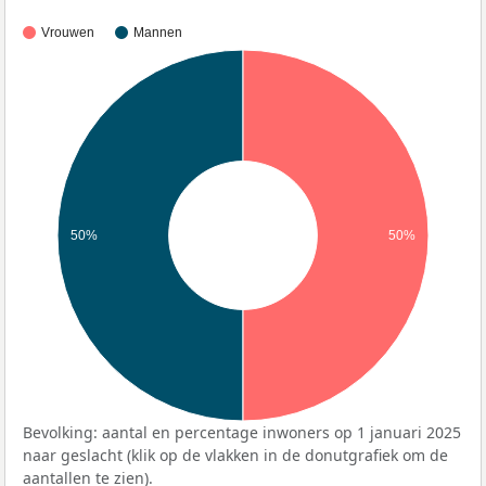
Vrouwen
Mannen
50%
50%
Bevolking: aantal en percentage inwoners op 1 januari 2025
naar geslacht (klik op de vlakken in de donutgrafiek om de
aantallen te zien).