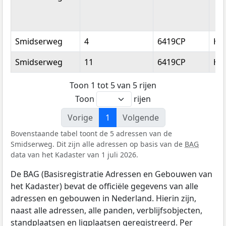
Smidserweg
4
6419CP
He
Smidserweg
11
6419CP
He
Toon 1 tot 5 van 5 rijen
Toon
rijen
Vorige
1
Volgende
Bovenstaande tabel toont de 5 adressen van de
Smidserweg. Dit zijn alle adressen op basis van de
BAG
data van het Kadaster van 1 juli 2026.
De BAG (Basisregistratie Adressen en Gebouwen van
het Kadaster) bevat de officiële gegevens van alle
adressen en gebouwen in Nederland. Hierin zijn,
naast alle adressen, alle panden, verblijfsobjecten,
standplaatsen en ligplaatsen geregistreerd. Per