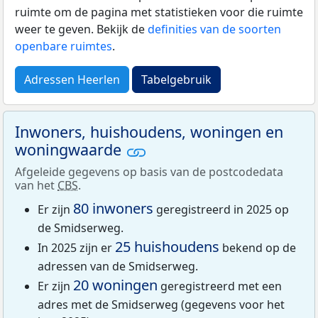
ruimte om de pagina met statistieken voor die ruimte
weer te geven. Bekijk de
definities van de soorten
openbare ruimtes
.
Adressen Heerlen
Tabelgebruik
Inwoners, huishoudens, woningen en
woningwaarde
Afgeleide gegevens op basis van de postcodedata
van het
CBS
.
80 inwoners
Er zijn
geregistreerd in 2025 op
de Smidserweg.
25 huishoudens
In 2025 zijn er
bekend op de
adressen van de Smidserweg.
20 woningen
Er zijn
geregistreerd met een
adres met de Smidserweg (gegevens voor het