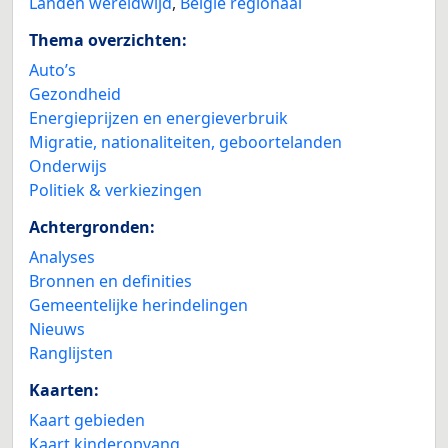
Landen wereldwijd
,
België regionaal
Thema overzichten:
Auto’s
Gezondheid
Energieprijzen en energieverbruik
Migratie, nationaliteiten, geboortelanden
Onderwijs
Politiek & verkiezingen
Achtergronden:
Analyses
Bronnen en definities
Gemeentelijke herindelingen
Nieuws
Ranglijsten
Kaarten:
Kaart gebieden
Kaart kinderopvang