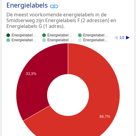
Energielabels
De meest voorkomende energielabels in de
Smidserweg zijn Energielabels F (2 adressen) en
Energielabels G (1 adres).
Energielabel…
Energielabel…
Energielabel…
1/2
Energielabel…
Energielabel…
Energielabel…
33,3%
66,7%