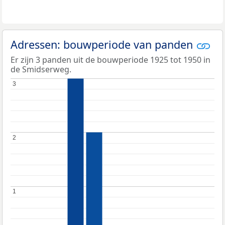
Adressen: bouwperiode van panden
Er zijn 3 panden uit de bouwperiode 1925 tot 1950 in
de Smidserweg.
3
3
2
2
1
1