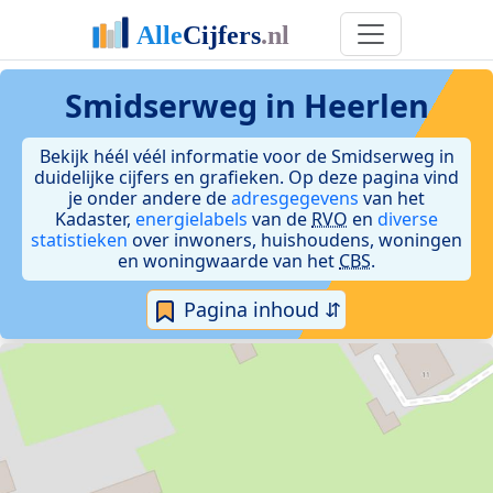
Smidserweg in Heerlen
Bekijk héél véél informatie voor de Smidserweg in
duidelijke cijfers en grafieken. Op deze pagina vind
je onder andere de
adresgegevens
van het
Kadaster,
energielabels
van de
RVO
en
diverse
statistieken
over inwoners, huishoudens, woningen
en woningwaarde van het
CBS
.
Pagina inhoud ⇵