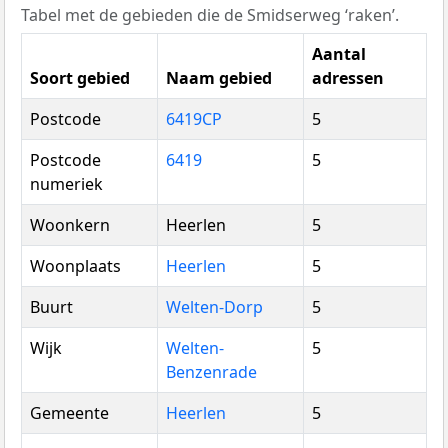
Tabel met de gebieden die de Smidserweg ‘raken’.
Aantal
Soort gebied
Naam gebied
adressen
Postcode
6419CP
5
Postcode
6419
5
numeriek
Woonkern
Heerlen
5
Woonplaats
Heerlen
5
Buurt
Welten-Dorp
5
Wijk
Welten-
5
Benzenrade
Gemeente
Heerlen
5