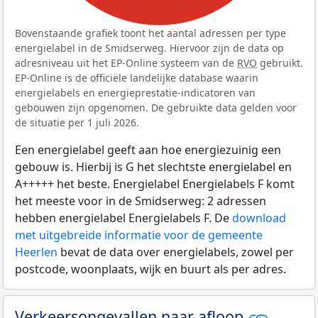
Bovenstaande grafiek toont het aantal adressen per type
energielabel in de Smidserweg. Hiervoor zijn de data op
adresniveau uit het EP-Online systeem van de
RVO
gebruikt.
EP-Online is de officiële landelijke database waarin
energielabels en energieprestatie-indicatoren van
gebouwen zijn opgenomen. De gebruikte data gelden voor
de situatie per 1 juli 2026.
Een energielabel geeft aan hoe energiezuinig een
gebouw is. Hierbij is G het slechtste energielabel en
A+++++ het beste. Energielabel Energielabels F komt
het meeste voor in de Smidserweg: 2 adressen
hebben energielabel Energielabels F. De
download
met uitgebreide informatie voor de gemeente
Heerlen
bevat de data over energielabels, zowel per
postcode, woonplaats, wijk en buurt als per adres.
Verkeersongevallen naar afloop