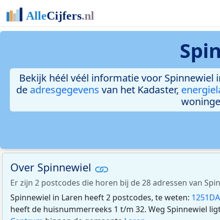
Spin
Bekijk héél véél informatie voor Spinnewiel i
de
adresgegevens
van het Kadaster,
energiel
woninge
Over Spinnewiel
Er zijn 2 postcodes die horen bij de 28 adressen van Spin
Spinnewiel in Laren heeft 2 postcodes, te weten:
1251DA
heeft de huisnummerreeks 1 t/m 32. Weg Spinnewiel ligt