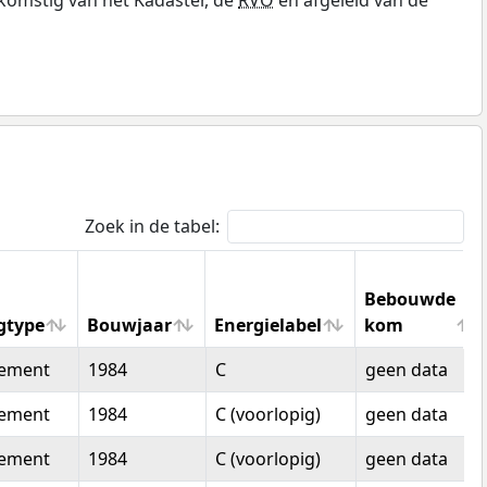
Zoek in de tabel:
Bebouwde
gtype
Bouwjaar
Energielabel
kom
gtype
Bouwjaar
Energielabel
Bebouwde
tement
1984
C
geen data
kom
tement
1984
C (voorlopig)
geen data
tement
1984
C (voorlopig)
geen data