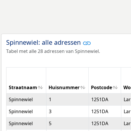
Spinnewiel: alle adressen
Tabel met alle 28 adressen van Spinnewiel.
Straatnaam
Huisnummer
Postcode
Wo
Straatnaam
Huisnummer
Postcode
Wo
Spinnewiel
1
1251DA
La
Spinnewiel
3
1251DA
La
Spinnewiel
5
1251DA
La