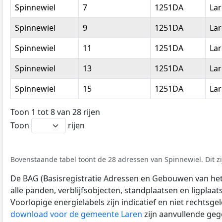
Spinnewiel
7
1251DA
La
Spinnewiel
9
1251DA
La
Spinnewiel
11
1251DA
La
Spinnewiel
13
1251DA
La
Spinnewiel
15
1251DA
La
Toon 1 tot 8 van 28 rijen
Toon
rijen
Bovenstaande tabel toont de 28 adressen van Spinnewiel. Dit zi
De BAG (Basisregistratie Adressen en Gebouwen van het K
alle panden, verblijfsobjecten, standplaatsen en ligplaa
Voorlopige energielabels zijn indicatief en niet rechtsge
download voor de gemeente Laren
zijn aanvullende geg