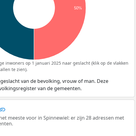
50%
ge inwoners op 1 januari 2025 naar geslacht (klik op de vlakken
llen te zien).
 geslacht van de bevolking, vrouw of man. Deze
evolkingsregister van de gemeenten.
 meeste voor in Spinnewiel: er zijn 28 adressen met
enten.