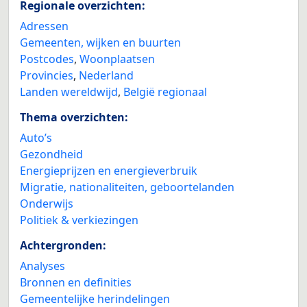
Regionale overzichten:
Adressen
Gemeenten, wijken en buurten
Postcodes
,
Woonplaatsen
Provincies
,
Nederland
Landen wereldwijd
,
België regionaal
Thema overzichten:
Auto’s
Gezondheid
Energieprijzen en energieverbruik
Migratie, nationaliteiten, geboortelanden
Onderwijs
Politiek & verkiezingen
Achtergronden:
Analyses
Bronnen en definities
Gemeentelijke herindelingen