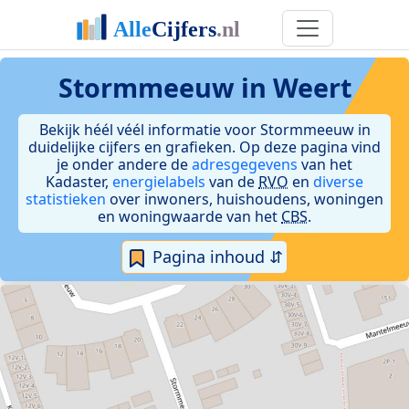
Stormmeeuw in Weert
Bekijk héél véél informatie voor Stormmeeuw in
duidelijke cijfers en grafieken. Op deze pagina vind
je onder andere de
adresgegevens
van het
Kadaster,
energielabels
van de
RVO
en
diverse
statistieken
over inwoners, huishoudens, woningen
en woningwaarde van het
CBS
.
Pagina inhoud ⇵