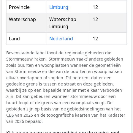
Provincie
Limburg
12
Waterschap
Waterschap
12
Limburg
Land
Nederland
12
Bovenstaande tabel toont de regionale gebieden die
Stormmeeuw ‘raken’. Stormmeeuw ‘raakt’ andere gebieden
zoals buurten en woonplaatsen wanneer de geometrieën
van Stormmeeuw en die van de buurten en woonplaatsen
elkaar overlappen of snijden. Dit betekent dat er een
gedeelde grens is tussen de straat en deze gebieden,
waarbij ze op een bepaalde manier met elkaar verbonden
zijn. Dit kan gebeuren wanneer Stormmeeuw door een
buurt loopt of de grens van een woonplaats volgt. De
gebieden zijn op basis van de gebiedsindelingen van het
CBS
van 2025 en de topografische kaarten van het Kadaster
van 2026 bepaald.
Klik op de naam van een gebied om de pagina met