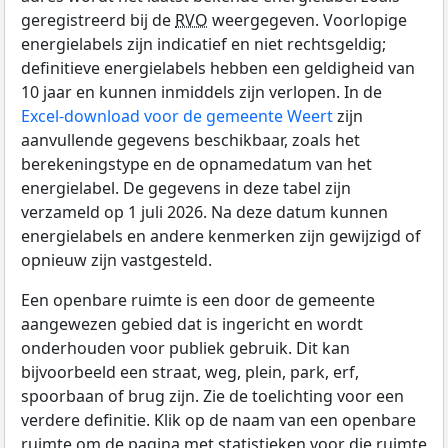
geregistreerd bij de
RVO
weergegeven. Voorlopige
energielabels zijn indicatief en niet rechtsgeldig;
definitieve energielabels hebben een geldigheid van
10 jaar en kunnen inmiddels zijn verlopen. In de
Excel-download voor de gemeente Weert
zijn
aanvullende gegevens beschikbaar, zoals het
berekeningstype en de opnamedatum van het
energielabel. De gegevens in deze tabel zijn
verzameld op 1 juli 2026. Na deze datum kunnen
energielabels en andere kenmerken zijn gewijzigd of
opnieuw zijn vastgesteld.
Een openbare ruimte is een door de gemeente
aangewezen gebied dat is ingericht en wordt
onderhouden voor publiek gebruik. Dit kan
bijvoorbeeld een straat, weg, plein, park, erf,
spoorbaan of brug zijn. Zie de toelichting voor een
verdere definitie. Klik op de naam van een openbare
ruimte om de pagina met statistieken voor die ruimte