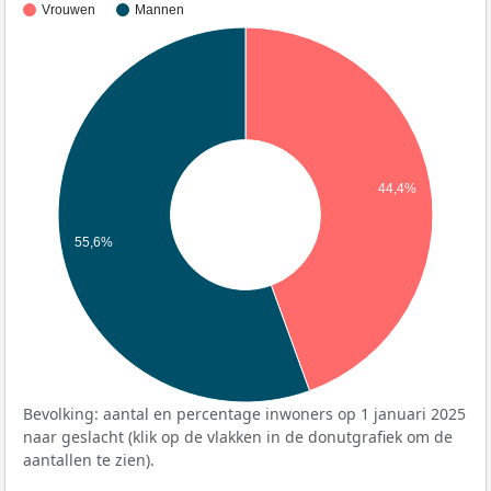
Vrouwen
Mannen
44,4%
55,6%
Bevolking: aantal en percentage inwoners op 1 januari 2025
naar geslacht (klik op de vlakken in de donutgrafiek om de
aantallen te zien).