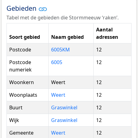
Gebieden
Tabel met de gebieden die Stormmeeuw ‘raken’.
Aantal
Soort gebied
Naam gebied
adressen
Postcode
6005KM
12
Postcode
6005
12
numeriek
Woonkern
Weert
12
Woonplaats
Weert
12
Buurt
Graswinkel
12
Wijk
Graswinkel
12
Gemeente
Weert
12