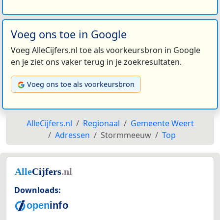
Voeg ons toe in Google
Voeg AlleCijfers.nl toe als voorkeursbron in Google
en je ziet ons vaker terug in je zoekresultaten.
Voeg ons toe als voorkeursbron
AlleCijfers.nl
Regionaal
Gemeente Weert
Adressen
Stormmeeuw
Top
Downloads: