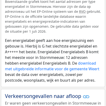
Bovenstaande grafiek toont het aantal adressen per type
energielabel in Stormmeeuw. Hiervoor zijn de data op
adresniveau uit het EP-Online systeem van de
RVO
gebruikt.
EP-Online is de officiële landelijke database waarin
energielabels en energieprestatie-indicatoren van
gebouwen zijn opgenomen. De gebruikte data gelden voor
de situatie per 1 juli 2026.
Een energielabel geeft aan hoe energiezuinig een
gebouw is. Hierbij is G het slechtste energielabel en
A+++++ het beste. Energielabel Energielabels B komt
het meeste voor in Stormmeeuw: 12 adressen
hebben energielabel Energielabels B. De
download
met uitgebreide informatie voor de gemeente Weert
bevat de data over energielabels, zowel per
postcode, woonplaats, wijk en buurt als per adres.
Verkeersongevallen naar afloop
Er waren geen verkeersongevallen in Stormmeeuw in