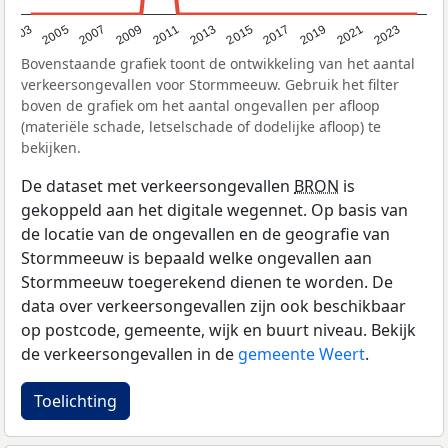
2017
2023
2007
2013
2019
2003
2009
2015
2021
2005
2011
Bovenstaande grafiek toont de ontwikkeling van het aantal
verkeersongevallen voor Stormmeeuw. Gebruik het filter
boven de grafiek om het aantal ongevallen per afloop
(materiële schade, letselschade of dodelijke afloop) te
bekijken.
De dataset met verkeersongevallen
BRON
is
gekoppeld aan het digitale wegennet. Op basis van
de locatie van de ongevallen en de geografie van
Stormmeeuw is bepaald welke ongevallen aan
Stormmeeuw toegerekend dienen te worden. De
data over verkeersongevallen zijn ook beschikbaar
op postcode, gemeente, wijk en buurt niveau. Bekijk
de verkeersongevallen in de
gemeente Weert
.
Toelichting