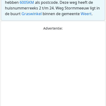
hebben
6005KM
als postcode. Deze weg heeft de
huisnummerreeks 2 t/m 24. Weg Stormmeeuw ligt in
de buurt
Graswinkel
binnen de gemeente
Weert
.
Advertentie: