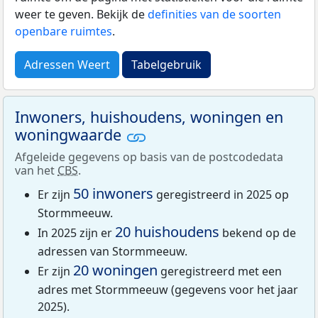
weer te geven. Bekijk de
definities van de soorten
openbare ruimtes
.
Adressen Weert
Tabelgebruik
Inwoners, huishoudens, woningen en
woningwaarde
Afgeleide gegevens op basis van de postcodedata
van het
CBS
.
50 inwoners
Er zijn
geregistreerd in 2025 op
Stormmeeuw.
20 huishoudens
In 2025 zijn er
bekend op de
adressen van Stormmeeuw.
20 woningen
Er zijn
geregistreerd met een
adres met Stormmeeuw (gegevens voor het jaar
2025).