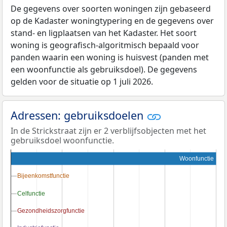
De gegevens over soorten woningen zijn gebaseerd
op de Kadaster woningtypering en de gegevens over
stand- en ligplaatsen van het Kadaster. Het soort
woning is geografisch-algoritmisch bepaald voor
panden waarin een woning is huisvest (panden met
een woonfunctie als gebruiksdoel). De gegevens
gelden voor de situatie op 1 juli 2026.
Adressen: gebruiksdoelen
In de Strickstraat zijn er 2 verblijfsobjecten met het
gebruiksdoel woonfunctie.
Woonfunctie
Bijeenkomstfunctie
Bijeenkomstfunctie
Celfunctie
Celfunctie
Gezondheidszorgfunctie
Gezondheidszorgfunctie