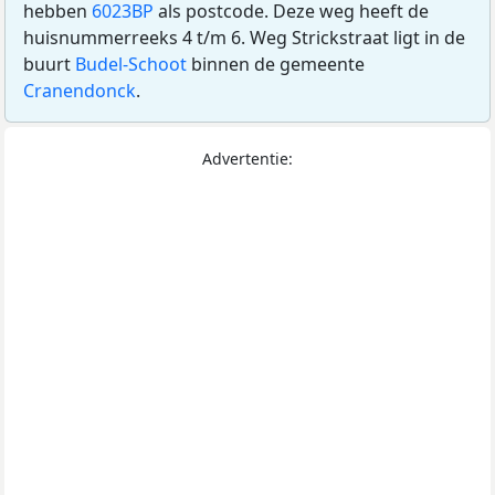
hebben
6023BP
als postcode. Deze weg heeft de
huisnummerreeks 4 t/m 6. Weg Strickstraat ligt in de
buurt
Budel-Schoot
binnen de gemeente
Cranendonck
.
Advertentie: