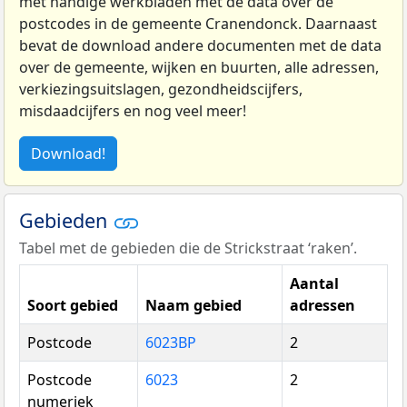
met handige werkbladen met de data over de
postcodes in de gemeente Cranendonck. Daarnaast
bevat de download andere documenten met de data
over de gemeente, wijken en buurten, alle adressen,
verkiezingsuitslagen, gezondheidscijfers,
misdaadcijfers en nog veel meer!
Download!
Gebieden
Tabel met de gebieden die de Strickstraat ‘raken’.
Aantal
Soort gebied
Naam gebied
adressen
Postcode
6023BP
2
Postcode
6023
2
numeriek