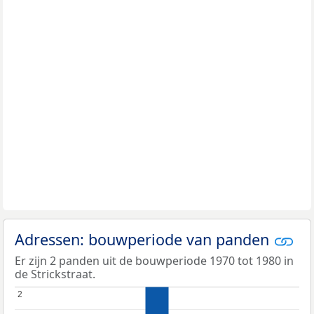
Adressen: bouwperiode van panden
Er zijn 2 panden uit de bouwperiode 1970 tot 1980 in
de Strickstraat.
2
2