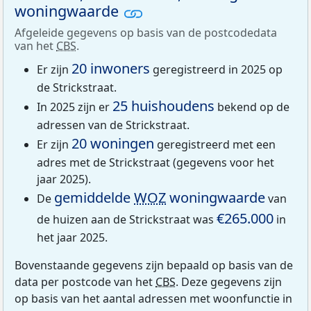
woningwaarde
Afgeleide gegevens op basis van de postcodedata
van het
CBS
.
20 inwoners
Er zijn
geregistreerd in 2025 op
de Strickstraat.
25 huishoudens
In 2025 zijn er
bekend op de
adressen van de Strickstraat.
20 woningen
Er zijn
geregistreerd met een
adres met de Strickstraat (gegevens voor het
jaar 2025).
gemiddelde
WOZ
woningwaarde
De
van
€265.000
de huizen aan de Strickstraat was
in
het jaar 2025.
Bovenstaande gegevens zijn bepaald op basis van de
data per postcode van het
CBS
. Deze gegevens zijn
op basis van het aantal adressen met woonfunctie in