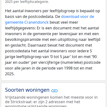
2025 per leeftijdscategorie.
Het aantal inwoners per leeftijdsgroep is bepaald op
basis van de postcodedata. De
download voor de
gemeente Cranendonck
bevat veel meer
leeftijdgegevens: Er is een document met het aantal
inwoners in de gemeente per levensjaar en met een
bevolkingspiramide met een uitsplitsing naar leeftijd
en geslacht. Daarnaast bevat het document met
postcodedata het aantal inwoners voor iedere 5
jarige leeftijdsgroep van ‘0 tot 5 jaar’ tot en met ‘90
jaar en ouder’ per viercijferige (numerieke) postcode
voor alle jaren in de periode van 1998 tot en met
2025.
Soorten woningen
Vrijstaande woningenen komen het meeste voor in
de Strickstraat: er zijn 2 adressen met het
woningtype vrijstaande woningen.