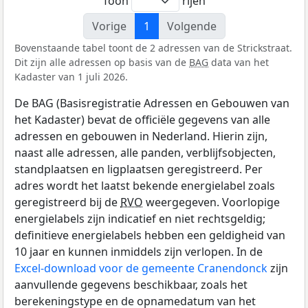
Toon
rijen
Vorige
1
Volgende
Bovenstaande tabel toont de 2 adressen van de Strickstraat.
Dit zijn alle adressen op basis van de
BAG
data van het
Kadaster van 1 juli 2026.
De BAG (Basisregistratie Adressen en Gebouwen van
het Kadaster) bevat de officiële gegevens van alle
adressen en gebouwen in Nederland. Hierin zijn,
naast alle adressen, alle panden, verblijfsobjecten,
standplaatsen en ligplaatsen geregistreerd. Per
adres wordt het laatst bekende energielabel zoals
geregistreerd bij de
RVO
weergegeven. Voorlopige
energielabels zijn indicatief en niet rechtsgeldig;
definitieve energielabels hebben een geldigheid van
10 jaar en kunnen inmiddels zijn verlopen. In de
Excel-download voor de gemeente Cranendonck
zijn
aanvullende gegevens beschikbaar, zoals het
berekeningstype en de opnamedatum van het