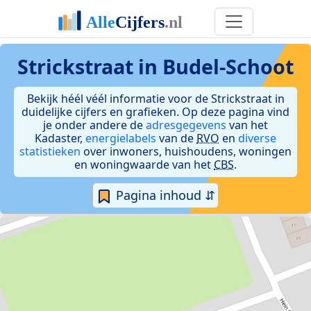
Strickstraat in Budel-Schoot
Bekijk héél véél informatie voor de Strickstraat in
duidelijke cijfers en grafieken. Op deze pagina vind
je onder andere de
adresgegevens
van het
Kadaster,
energielabels
van de
RVO
en
diverse
statistieken
over inwoners, huishoudens, woningen
en woningwaarde van het
CBS
.
Pagina inhoud ⇵