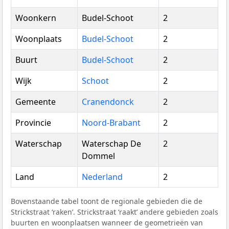
Woonkern
Budel-Schoot
2
Woonplaats
Budel-Schoot
2
Buurt
Budel-Schoot
2
Wijk
Schoot
2
Gemeente
Cranendonck
2
Provincie
Noord-Brabant
2
Waterschap
Waterschap De
2
Dommel
Land
Nederland
2
Bovenstaande tabel toont de regionale gebieden die de
Strickstraat ‘raken’. Strickstraat ‘raakt’ andere gebieden zoals
buurten en woonplaatsen wanneer de geometrieën van