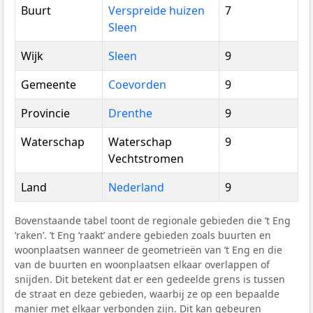
Buurt
Verspreide huizen
7
Sleen
Wijk
Sleen
9
Gemeente
Coevorden
9
Provincie
Drenthe
9
Waterschap
Waterschap
9
Vechtstromen
Land
Nederland
9
Bovenstaande tabel toont de regionale gebieden die ’t Eng
‘raken’. ’t Eng ‘raakt’ andere gebieden zoals buurten en
woonplaatsen wanneer de geometrieën van ’t Eng en die
van de buurten en woonplaatsen elkaar overlappen of
snijden. Dit betekent dat er een gedeelde grens is tussen
de straat en deze gebieden, waarbij ze op een bepaalde
manier met elkaar verbonden zijn. Dit kan gebeuren