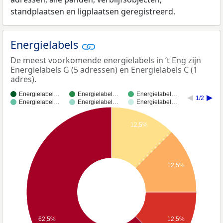
standplaatsen en ligplaatsen geregistreerd.
Energielabels
De meest voorkomende energielabels in ’t Eng zijn
Energielabels G (5 adressen) en Energielabels C (1
adres).
Energielabel…
Energielabel…
Energielabel…
1/2
Energielabel…
Energielabel…
Energielabel…
12,5%
12,5%
62,5%
12,5%