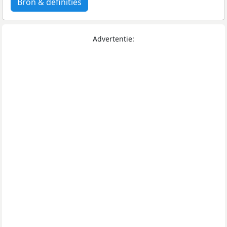
Bron & definities
Advertentie: