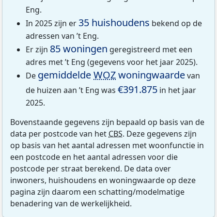
Eng.
35 huishoudens
In 2025 zijn er
bekend op de
adressen van ’t Eng.
85 woningen
Er zijn
geregistreerd met een
adres met ’t Eng (gegevens voor het jaar 2025).
gemiddelde
WOZ
woningwaarde
De
van
€391.875
de huizen aan ’t Eng was
in het jaar
2025.
Bovenstaande gegevens zijn bepaald op basis van de
data per postcode van het
CBS
. Deze gegevens zijn
op basis van het aantal adressen met woonfunctie in
een postcode en het aantal adressen voor die
postcode per straat berekend. De data over
inwoners, huishoudens en woningwaarde op deze
pagina zijn daarom een schatting/modelmatige
benadering van de werkelijkheid.