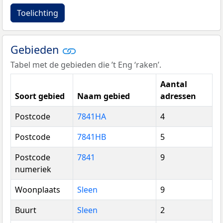
Toelichting
Gebieden
Tabel met de gebieden die ’t Eng ‘raken’.
Aantal
Soort gebied
Naam gebied
adressen
Postcode
7841HA
4
Postcode
7841HB
5
Postcode
7841
9
numeriek
Woonplaats
Sleen
9
Buurt
Sleen
2