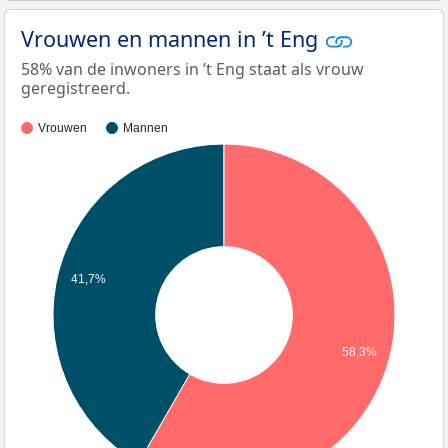
Vrouwen en mannen in ’t Eng
58% van de inwoners in ’t Eng staat als vrouw
geregistreerd.
Vrouwen
Mannen
41,7%
58,3%