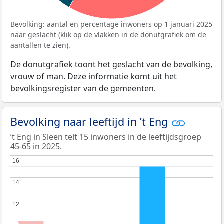
Bevolking: aantal en percentage inwoners op 1 januari 2025
naar geslacht (klik op de vlakken in de donutgrafiek om de
aantallen te zien).
De donutgrafiek toont het geslacht van de bevolking,
vrouw of man. Deze informatie komt uit het
bevolkingsregister van de gemeenten.
Bevolking naar leeftijd in ’t Eng
’t Eng in Sleen telt 15 inwoners in de leeftijdsgroep
45-65 in 2025.
16
16
14
14
12
12