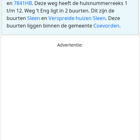
en
7841HB
. Deze weg heeft de huisnummerreeks 1
t/m 12. Weg ’t Eng ligt in 2 buurten. Dit zijn de
buurten
Sleen
en
Verspreide huizen Sleen
. Deze
buurten liggen binnen de gemeente
Coevorden
.
Advertentie: