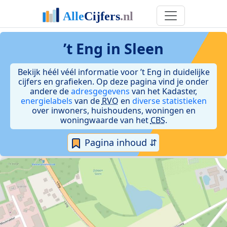
’t Eng in Sleen
Bekijk héél véél informatie voor ’t Eng in duidelijke
cijfers en grafieken. Op deze pagina vind je onder
andere de
adresgegevens
van het Kadaster,
energielabels
van de
RVO
en
diverse statistieken
over inwoners, huishoudens, woningen en
woningwaarde van het
CBS
.
Pagina inhoud ⇵