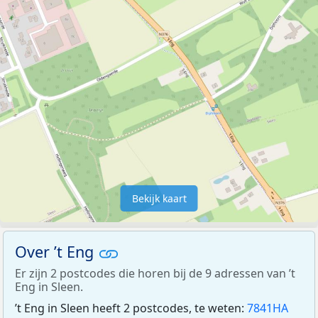
Bekijk kaart
Over ’t Eng
Er zijn 2 postcodes die horen bij de 9 adressen van ’t
Eng in Sleen.
’t Eng in Sleen heeft 2 postcodes, te weten:
7841HA