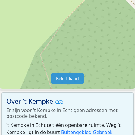
Bekijk kaart
Over ’t Kempke
Er zijn voor ’t Kempke in Echt geen adressen met
postcode bekend.
’t Kempke in Echt telt één openbare ruimte. Weg ’t
Kempke ligt in de buurt
Buitengebied Gebroek