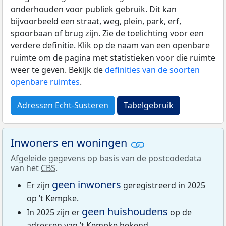
onderhouden voor publiek gebruik. Dit kan
bijvoorbeeld een straat, weg, plein, park, erf,
spoorbaan of brug zijn. Zie de toelichting voor een
verdere definitie. Klik op de naam van een openbare
ruimte om de pagina met statistieken voor die ruimte
weer te geven. Bekijk de
definities van de soorten
openbare ruimtes
.
Adressen Echt-Susteren
Tabelgebruik
Inwoners en woningen
Afgeleide gegevens op basis van de postcodedata
van het
CBS
.
geen inwoners
Er zijn
geregistreerd in 2025
op ’t Kempke.
geen huishoudens
In 2025 zijn er
op de
adressen van ’t Kempke bekend.