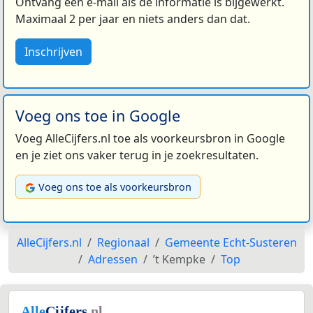
Ontvang een e-mail als de informatie is bijgewerkt.
Maximaal 2 per jaar en niets anders dan dat.
Inschrijven
Voeg ons toe in Google
Voeg AlleCijfers.nl toe als voorkeursbron in Google
en je ziet ons vaker terug in je zoekresultaten.
Voeg ons toe als voorkeursbron
AlleCijfers.nl
Regionaal
Gemeente Echt-Susteren
Adressen
’t Kempke
Top