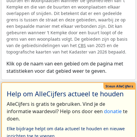
buurten en woonplaatsen wanneer de geometrieën van ’t
Kempke en die van de buurten en woonplaatsen elkaar
overlappen of snijden. Dit betekent dat er een gedeelde
grens is tussen de straat en deze gebieden, waarbij ze op
een bepaalde manier met elkaar verbonden zijn. Dit kan
gebeuren wanneer ’t Kempke door een buurt loopt of de
grens van een woonplaats volgt. De gebieden zijn op basis
van de gebiedsindelingen van het
CBS
van 2025 en de
topografische kaarten van het Kadaster van 2026 bepaald.
Klik op de naam van een gebied om de pagina met
statistieken voor dat gebied weer te geven.
Help om AlleCijfers actueel te houden
AlleCijfers is gratis te gebruiken. Vind je de
informatie waardevol? Help ons door een
donatie
te
doen.
Elke bijdrage helpt om data actueel te houden en nieuwe
inzichten toe te voegen.