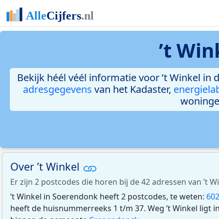
’t Win
Bekijk héél véél informatie voor ’t Winkel in 
adresgegevens
van het Kadaster,
energiela
woninge
Over ’t Winkel
Er zijn 2 postcodes die horen bij de 42 adressen van ’t 
’t Winkel in Soerendonk heeft 2 postcodes, te weten:
60
heeft de huisnummerreeks 1 t/m 37. Weg ’t Winkel ligt i