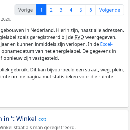
Vorige
1
2
3
4
5
6
Volgende
 2026.
gebouwen in Nederland. Hierin zijn, naast alle adressen,
gielabel zoals geregistreerd bij de
RVO
weergegeven.
0 jaar en kunnen inmiddels zijn verlopen. In de
Excel-
de opnamedatum van het energielabel. De gegevens in
f opnieuw zijn vastgesteld.
k gebruik. Dit kan bijvoorbeeld een straat, weg, plein,
ruimte om de pagina met statistieken voor die ruimte
in ’t Winkel
Winkel staat als man geregistreerd.