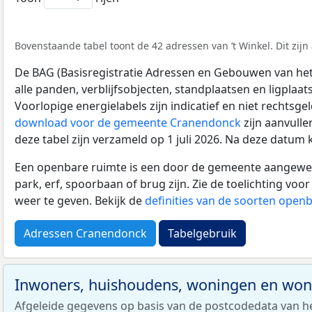
Bovenstaande tabel toont de 42 adressen van ’t Winkel. Dit zijn
De BAG (Basisregistratie Adressen en Gebouwen van het K
alle panden, verblijfsobjecten, standplaatsen en ligplaa
Voorlopige energielabels zijn indicatief en niet rechtsge
download voor de gemeente Cranendonck
zijn aanvull
deze tabel zijn verzameld op 1 juli 2026. Na deze datum
Een openbare ruimte is een door de gemeente aangewezen
park, erf, spoorbaan of brug zijn. Zie de toelichting vo
weer te geven. Bekijk de
definities van de soorten open
Adressen Cranendonck
Tabelgebruik
Inwoners, huishoudens, woningen en wo
Afgeleide gegevens op basis van de postcodedata van h