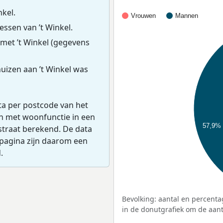
nkel.
Vrouwen
Mannen
ssen van ’t Winkel.
met ’t Winkel (gegevens
uizen aan ’t Winkel was
ta per postcode van het
en met woonfunctie in een
57,9%
straat berekend. De data
pagina zijn daarom een
.
Bevolking: aantal en percenta
in de donutgrafiek om de aanta