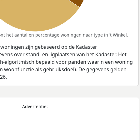
t het aantal en percentage woningen naar type in ’t Winkel.
 woningen zijn gebaseerd op de Kadaster
ens over stand- en ligplaatsen van het Kadaster. Het
ch-algoritmisch bepaald voor panden waarin een woning
en woonfunctie als gebruiksdoel). De gegevens gelden
026.
Advertentie: