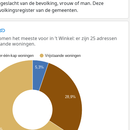
 geslacht van de bevolking, vrouw of man. Deze
evolkingsregister van de gemeenten.
en het meeste voor in ’t Winkel: er zijn 25 adressen
taande woningen.
r-één-kap woningen
Vrijstaande woningen
5,3%
28,9%
8%