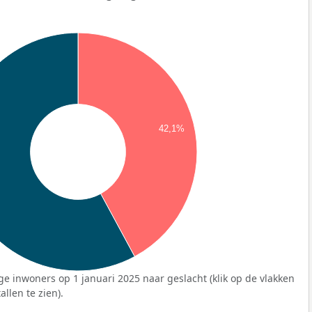
42,1%
ge inwoners op 1 januari 2025 naar geslacht (klik op de vlakken
llen te zien).