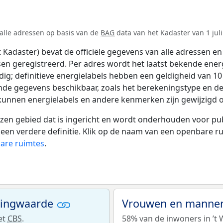
 alle adressen op basis van de
BAG
data van het Kadaster van 1 juli
adaster) bevat de officiële gegevens van alle adressen en 
tsen geregistreerd. Per adres wordt het laatst bekende ener
ldig; definitieve energielabels hebben een geldigheid van 1
ende gegevens beschikbaar, zoals het berekeningstype en 
 kunnen energielabels en andere kenmerken zijn gewijzigd o
 gebied dat is ingericht en wordt onderhouden voor publie
or een verdere definitie. Klik op de naam van een openbare 
bare ruimtes
.
ningwaarde
Vrouwen en mannen 
et
CBS
.
58% van de inwoners in ’t 