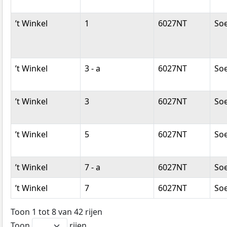
’t Winkel
1
6027NT
So
’t Winkel
3 - a
6027NT
So
’t Winkel
3
6027NT
So
’t Winkel
5
6027NT
So
’t Winkel
7 - a
6027NT
So
’t Winkel
7
6027NT
So
Toon 1 tot 8 van 42 rijen
Toon
rijen