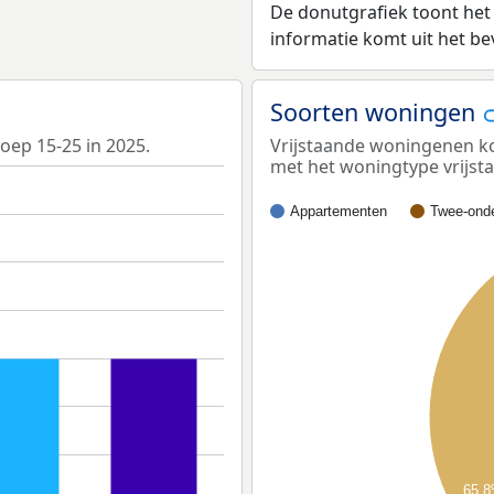
De donutgrafiek toont het
informatie komt uit het b
Soorten woningen
roep 15-25 in 2025.
Vrijstaande woningenen kom
met het woningtype vrijs
Appartementen
Twee-onde
65,