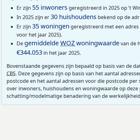
55 inwoners
Er zijn
geregistreerd in 2025 op ’t Wi
30 huishoudens
In 2025 zijn er
bekend op de adre
35 woningen
Er zijn
geregistreerd met een adres 
voor het jaar 2025).
gemiddelde
WOZ
woningwaarde
De
van de h
€344.053
in het jaar 2025.
Bovenstaande gegevens zijn bepaald op basis van de da
CBS
. Deze gegevens zijn op basis van het aantal adress
postcode en het aantal adressen voor die postcode per 
over inwoners, huishoudens en woningwaarde op deze 
schatting/modelmatige benadering van de werkelijkheid