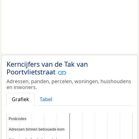
Kerncijfers van de Tak van
Poortvlietstraat
Adressen, panden, percelen, woningen, huishoudens
en inwoners.
Grafiek
Tabel
Postcodes
Postcodes
Adressen binnen bebouwde kom
Adressen binnen bebouwde kom