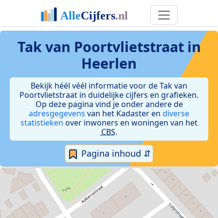
Tak van Poortvlietstraat in
Heerlen
Bekijk héél véél informatie voor de Tak van
Poortvlietstraat in duidelijke cijfers en grafieken.
Op deze pagina vind je onder andere de
adresgegevens
van het Kadaster en
diverse
statistieken
over inwoners en woningen van het
CBS
.
Pagina inhoud ⇵