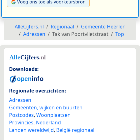
Voeg ons toe als voorkeursbron
AlleCijfers.nl
Regionaal
Gemeente Heerlen
Adressen
Tak van Poortvlietstraat
Top
Downloads:
Regionale overzichten:
Adressen
Gemeenten, wijken en buurten
Postcodes
,
Woonplaatsen
Provincies
,
Nederland
Landen wereldwijd
,
België regionaal