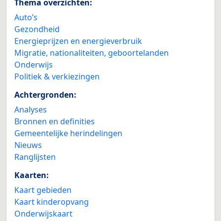
Thema overzichten:
Auto’s
Gezondheid
Energieprijzen en energieverbruik
Migratie, nationaliteiten, geboortelanden
Onderwijs
Politiek & verkiezingen
Achtergronden:
Analyses
Bronnen en definities
Gemeentelijke herindelingen
Nieuws
Ranglijsten
Kaarten:
Kaart gebieden
Kaart kinderopvang
Onderwijskaart