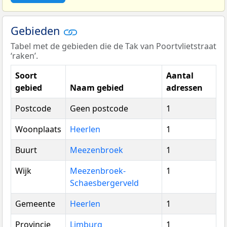
Gebieden
Tabel met de gebieden die de Tak van Poortvlietstraat
‘raken’.
Soort
Aantal
gebied
Naam gebied
adressen
Postcode
Geen postcode
1
Woonplaats
Heerlen
1
Buurt
Meezenbroek
1
Wijk
Meezenbroek-
1
Schaesbergerveld
Gemeente
Heerlen
1
Provincie
Limburg
1