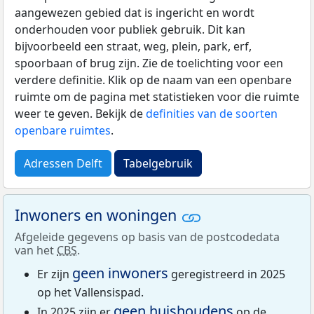
aangewezen gebied dat is ingericht en wordt
onderhouden voor publiek gebruik. Dit kan
bijvoorbeeld een straat, weg, plein, park, erf,
spoorbaan of brug zijn. Zie de toelichting voor een
verdere definitie. Klik op de naam van een openbare
ruimte om de pagina met statistieken voor die ruimte
weer te geven. Bekijk de
definities van de soorten
openbare ruimtes
.
Adressen Delft
Tabelgebruik
Inwoners en woningen
Afgeleide gegevens op basis van de postcodedata
van het
CBS
.
geen inwoners
Er zijn
geregistreerd in 2025
op het Vallensispad.
geen huishoudens
In 2025 zijn er
op de