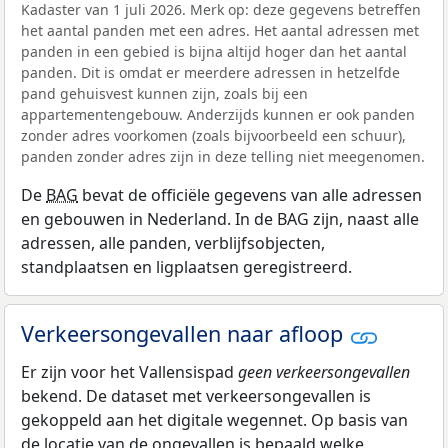
Kadaster van 1 juli 2026. Merk op: deze gegevens betreffen
het aantal panden met een adres. Het aantal adressen met
panden in een gebied is bijna altijd hoger dan het aantal
panden. Dit is omdat er meerdere adressen in hetzelfde
pand gehuisvest kunnen zijn, zoals bij een
appartementengebouw. Anderzijds kunnen er ook panden
zonder adres voorkomen (zoals bijvoorbeeld een schuur),
panden zonder adres zijn in deze telling niet meegenomen.
De
BAG
bevat de officiële gegevens van alle adressen
en gebouwen in Nederland. In de BAG zijn, naast alle
adressen, alle panden, verblijfsobjecten,
standplaatsen en ligplaatsen geregistreerd.
Verkeersongevallen naar afloop
Er zijn voor het Vallensispad
geen verkeersongevallen
bekend. De dataset met verkeersongevallen is
gekoppeld aan het digitale wegennet. Op basis van
de locatie van de ongevallen is bepaald welke