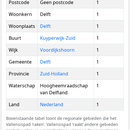
Postcode
Geen postcode
1
Woonkern
Delft
1
Woonplaats
Delft
1
Buurt
Kuyperwijk-Zuid
1
Wijk
Voordijkshoorn
1
Gemeente
Delft
1
Provincie
Zuid-Holland
1
Waterschap
Hoogheemraadschap
1
van Delfland
Land
Nederland
1
Bovenstaande tabel toont de regionale gebieden die het
Vallensispad ‘raken’. Vallensispad ‘raakt’ andere gebieden