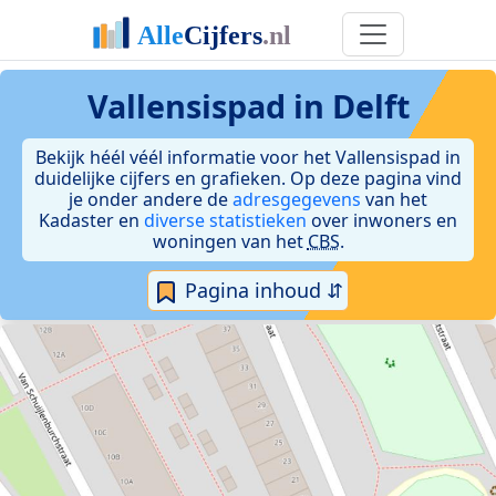
Vallensispad in Delft
Bekijk héél véél informatie voor het Vallensispad in
duidelijke cijfers en grafieken. Op deze pagina vind
je onder andere de
adresgegevens
van het
Kadaster en
diverse statistieken
over inwoners en
woningen van het
CBS
.
Pagina inhoud ⇵