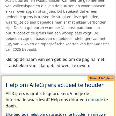
zoals buurten en woonplaatsen wanneer de geometrieën
van Vallensispad en die van de buurten en woonplaatsen
elkaar overlappen of snijden. Dit betekent dat er een
gedeelde grens is tussen de straat en deze gebieden,
waarbij ze op een bepaalde manier met elkaar verbonden
zijn. Dit kan gebeuren wanneer Vallensispad door een
buurt loopt of de grens van een woonplaats volgt. De
gebieden zijn op basis van de gebiedsindelingen van het
CBS
van 2025 en de topografische kaarten van het Kadaster
van 2026 bepaald.
Klik op de naam van een gebied om de pagina met
statistieken voor dat gebied weer te geven.
Help om AlleCijfers actueel te houden
AlleCijfers is gratis te gebruiken. Vind je de
informatie waardevol? Help ons door een
donatie
te
doen.
Elke bijdrage helpt om data actueel te houden en nieuwe