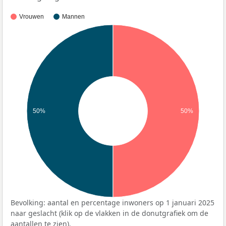
Vrouwen
Mannen
50%
50%
Bevolking: aantal en percentage inwoners op 1 januari 2025
naar geslacht (klik op de vlakken in de donutgrafiek om de
aantallen te zien).