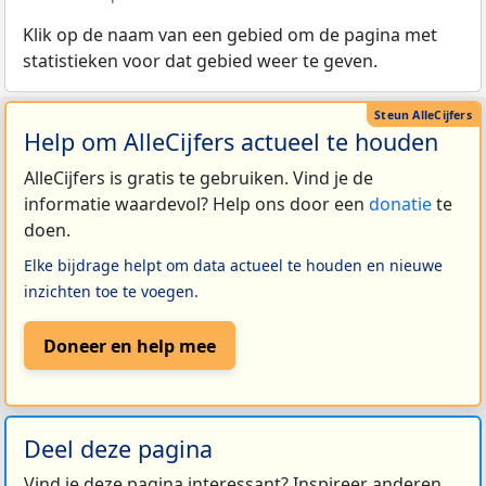
Klik op de naam van een gebied om de pagina met
statistieken voor dat gebied weer te geven.
Help om AlleCijfers actueel te houden
AlleCijfers is gratis te gebruiken. Vind je de
informatie waardevol? Help ons door een
donatie
te
doen.
Elke bijdrage helpt om data actueel te houden en nieuwe
inzichten toe te voegen.
Doneer en help mee
Deel deze pagina
Vind je deze pagina interessant? Inspireer anderen