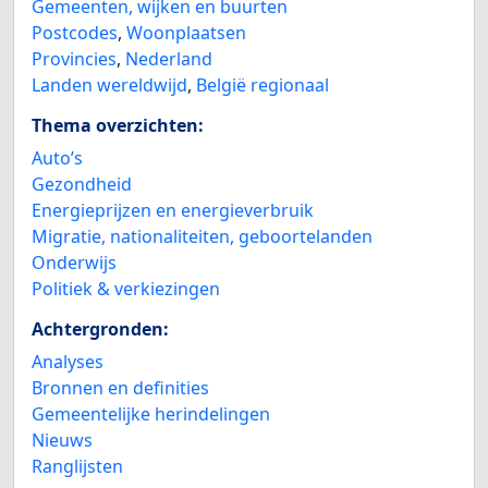
Gemeenten, wijken en buurten
Postcodes
,
Woonplaatsen
Provincies
,
Nederland
Landen wereldwijd
,
België regionaal
Thema overzichten:
Auto’s
Gezondheid
Energieprijzen en energieverbruik
Migratie, nationaliteiten, geboortelanden
Onderwijs
Politiek & verkiezingen
Achtergronden:
Analyses
Bronnen en definities
Gemeentelijke herindelingen
Nieuws
Ranglijsten