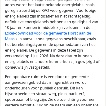
adres wordt het laatst bekende energielabel zoals
geregistreerd bij de
RVO
weergegeven. Voorlopige
energielabels zijn indicatief en niet rechtsgeldig;
definitieve energielabels hebben een geldigheid van
10 jaar en kunnen inmiddels zijn verlopen. In de
Excel-download voor de gemeente Horst aan de
Maas
zijn aanvullende gegevens beschikbaar, zoals
het berekeningstype en de opnamedatum van het
energielabel. De gegevens in deze tabel zijn
verzameld op 1 juli 2026. Na deze datum kunnen
energielabels en andere kenmerken zijn gewijzigd of
opnieuw zijn vastgesteld.
Een openbare ruimte is een door de gemeente
aangewezen gebied dat is ingericht en wordt
onderhouden voor publiek gebruik. Dit kan
bijvoorbeeld een straat, weg, plein, park, erf,
spoorbaan of brug zijn. Zie de toelichting voor een
verdere definitie. Klik op de naam van een openbare