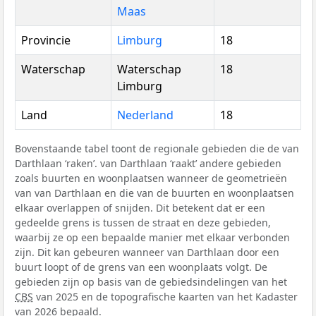
Maas
Provincie
Limburg
18
Waterschap
Waterschap
18
Limburg
Land
Nederland
18
Bovenstaande tabel toont de regionale gebieden die de van
Darthlaan ‘raken’. van Darthlaan ‘raakt’ andere gebieden
zoals buurten en woonplaatsen wanneer de geometrieën
van van Darthlaan en die van de buurten en woonplaatsen
elkaar overlappen of snijden. Dit betekent dat er een
gedeelde grens is tussen de straat en deze gebieden,
waarbij ze op een bepaalde manier met elkaar verbonden
zijn. Dit kan gebeuren wanneer van Darthlaan door een
buurt loopt of de grens van een woonplaats volgt. De
gebieden zijn op basis van de gebiedsindelingen van het
CBS
van 2025 en de topografische kaarten van het Kadaster
van 2026 bepaald.