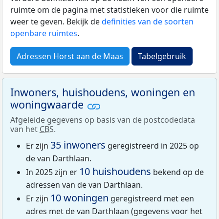
ruimte om de pagina met statistieken voor die ruimte
weer te geven. Bekijk de
definities van de soorten
openbare ruimtes
.
Adressen Horst aan de Maas
Tabelgebruik
Inwoners, huishoudens, woningen en
woningwaarde
Afgeleide gegevens op basis van de postcodedata
van het
CBS
.
35 inwoners
Er zijn
geregistreerd in 2025 op
de van Darthlaan.
10 huishoudens
In 2025 zijn er
bekend op de
adressen van de van Darthlaan.
10 woningen
Er zijn
geregistreerd met een
adres met de van Darthlaan (gegevens voor het