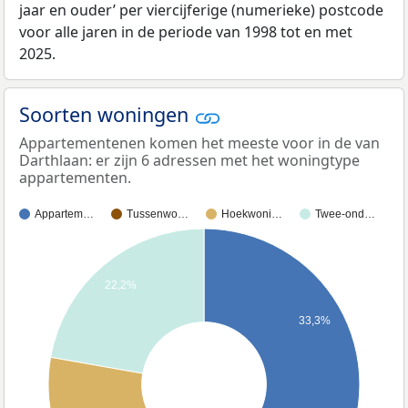
jaar en ouder’ per viercijferige (numerieke) postcode
voor alle jaren in de periode van 1998 tot en met
2025.
Soorten woningen
Appartementenen komen het meeste voor in de van
Darthlaan: er zijn 6 adressen met het woningtype
appartementen.
Appartem…
Tussenwo…
Hoekwoni…
Twee-ond…
22,2%
33,3%