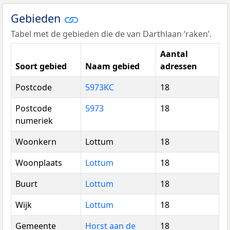
Gebieden
Tabel met de gebieden die de van Darthlaan ‘raken’.
Aantal
Soort gebied
Naam gebied
adressen
Postcode
5973KC
18
Postcode
5973
18
numeriek
Woonkern
Lottum
18
Woonplaats
Lottum
18
Buurt
Lottum
18
Wijk
Lottum
18
Gemeente
Horst aan de
18