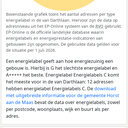
Bovenstaande grafiek toont het aantal adressen per type
energielabel in de van Darthlaan. Hiervoor zijn de data op
adresniveau uit het EP-Online systeem van de
RVO
gebruikt.
EP-Online is de officiële landelijke database waarin
energielabels en energieprestatie-indicatoren van
gebouwen zijn opgenomen. De gebruikte data gelden voor
de situatie per 1 juli 2026.
Een energielabel geeft aan hoe energiezuinig een
gebouw is. Hierbij is G het slechtste energielabel en
A+++++ het beste. Energielabel Energielabels C komt
het meeste voor in de van Darthlaan: 12 adressen
hebben energielabel Energielabels C. De
download
met uitgebreide informatie voor de gemeente Horst
aan de Maas
bevat de data over energielabels, zowel
per postcode, woonplaats, wijk en buurt als per
adres.