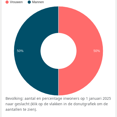
Vrouwen
Mannen
50%
50%
Bevolking: aantal en percentage inwoners op 1 januari 2025
naar geslacht (klik op de vlakken in de donutgrafiek om de
aantallen te zien).