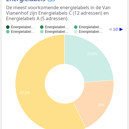
De meest voorkomende energielabels in de Van
Vianenhof zijn Energielabels C (12 adressen) en
Energielabels A (5 adressen).
Energielabel…
Energielabel…
Energielabel…
1/2
Energielabel…
Energielabel…
Energielabel…
23,8%
57,1%
19%