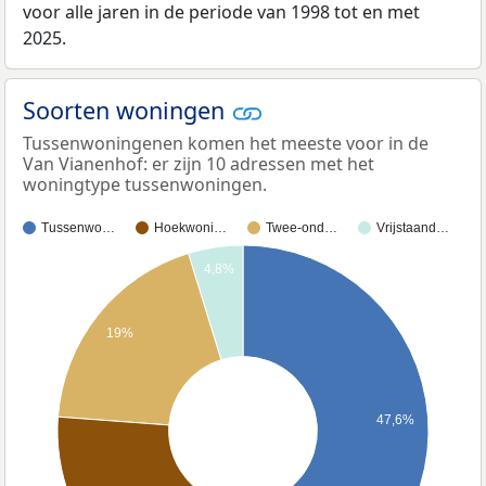
voor alle jaren in de periode van 1998 tot en met
2025.
Soorten woningen
Tussenwoningenen komen het meeste voor in de
Van Vianenhof: er zijn 10 adressen met het
woningtype tussenwoningen.
Tussenwo…
Hoekwoni…
Twee-ond…
Vrijstaand…
4,8%
19%
47,6%