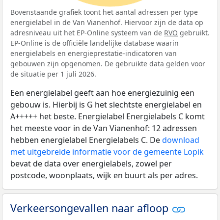
Bovenstaande grafiek toont het aantal adressen per type
energielabel in de Van Vianenhof. Hiervoor zijn de data op
adresniveau uit het EP-Online systeem van de
RVO
gebruikt.
EP-Online is de officiële landelijke database waarin
energielabels en energieprestatie-indicatoren van
gebouwen zijn opgenomen. De gebruikte data gelden voor
de situatie per 1 juli 2026.
Een energielabel geeft aan hoe energiezuinig een
gebouw is. Hierbij is G het slechtste energielabel en
A+++++ het beste. Energielabel Energielabels C komt
het meeste voor in de Van Vianenhof: 12 adressen
hebben energielabel Energielabels C. De
download
met uitgebreide informatie voor de gemeente Lopik
bevat de data over energielabels, zowel per
postcode, woonplaats, wijk en buurt als per adres.
Verkeersongevallen naar afloop