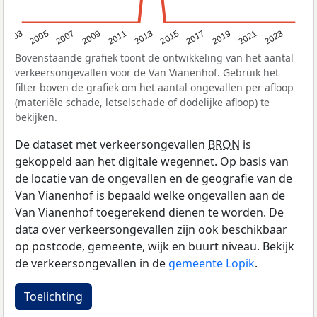
2017
2023
2007
2013
2019
2003
2009
2015
2021
2005
2011
Bovenstaande grafiek toont de ontwikkeling van het aantal
verkeersongevallen voor de Van Vianenhof. Gebruik het
filter boven de grafiek om het aantal ongevallen per afloop
(materiële schade, letselschade of dodelijke afloop) te
bekijken.
De dataset met verkeersongevallen
BRON
is
gekoppeld aan het digitale wegennet. Op basis van
de locatie van de ongevallen en de geografie van de
Van Vianenhof is bepaald welke ongevallen aan de
Van Vianenhof toegerekend dienen te worden. De
data over verkeersongevallen zijn ook beschikbaar
op postcode, gemeente, wijk en buurt niveau. Bekijk
de verkeersongevallen in de
gemeente Lopik
.
Toelichting