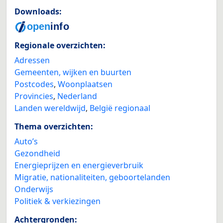
Downloads:
Regionale overzichten:
Adressen
Gemeenten, wijken en buurten
Postcodes
,
Woonplaatsen
Provincies
,
Nederland
Landen wereldwijd
,
België regionaal
Thema overzichten:
Auto’s
Gezondheid
Energieprijzen en energieverbruik
Migratie, nationaliteiten, geboortelanden
Onderwijs
Politiek & verkiezingen
Achtergronden: