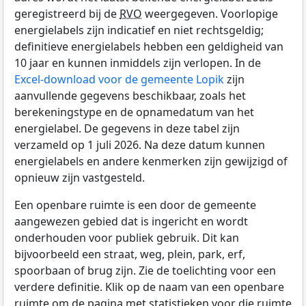
geregistreerd bij de
RVO
weergegeven. Voorlopige
energielabels zijn indicatief en niet rechtsgeldig;
definitieve energielabels hebben een geldigheid van
10 jaar en kunnen inmiddels zijn verlopen. In de
Excel-download voor de gemeente Lopik
zijn
aanvullende gegevens beschikbaar, zoals het
berekeningstype en de opnamedatum van het
energielabel. De gegevens in deze tabel zijn
verzameld op 1 juli 2026. Na deze datum kunnen
energielabels en andere kenmerken zijn gewijzigd of
opnieuw zijn vastgesteld.
Een openbare ruimte is een door de gemeente
aangewezen gebied dat is ingericht en wordt
onderhouden voor publiek gebruik. Dit kan
bijvoorbeeld een straat, weg, plein, park, erf,
spoorbaan of brug zijn. Zie de toelichting voor een
verdere definitie. Klik op de naam van een openbare
ruimte om de pagina met statistieken voor die ruimte