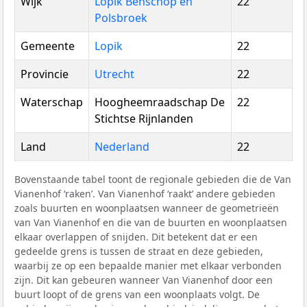
Wijk
Lopik Benschop en
22
Polsbroek
Gemeente
Lopik
22
Provincie
Utrecht
22
Waterschap
Hoogheemraadschap De
22
Stichtse Rijnlanden
Land
Nederland
22
Bovenstaande tabel toont de regionale gebieden die de Van
Vianenhof ‘raken’. Van Vianenhof ‘raakt’ andere gebieden
zoals buurten en woonplaatsen wanneer de geometrieën
van Van Vianenhof en die van de buurten en woonplaatsen
elkaar overlappen of snijden. Dit betekent dat er een
gedeelde grens is tussen de straat en deze gebieden,
waarbij ze op een bepaalde manier met elkaar verbonden
zijn. Dit kan gebeuren wanneer Van Vianenhof door een
buurt loopt of de grens van een woonplaats volgt. De