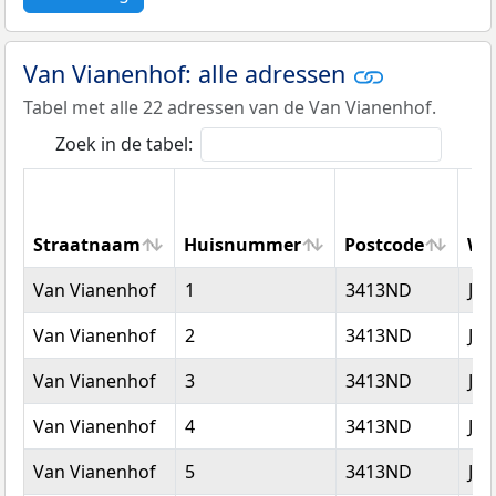
Van Vianenhof: alle adressen
Tabel met alle 22 adressen van de Van Vianenhof.
Zoek in de tabel:
Straatnaam
Huisnummer
Postcode
Wo
Straatnaam
Huisnummer
Postcode
Wo
Van Vianenhof
1
3413ND
Jaa
Van Vianenhof
2
3413ND
Jaa
Van Vianenhof
3
3413ND
Jaa
Van Vianenhof
4
3413ND
Jaa
Van Vianenhof
5
3413ND
Jaa