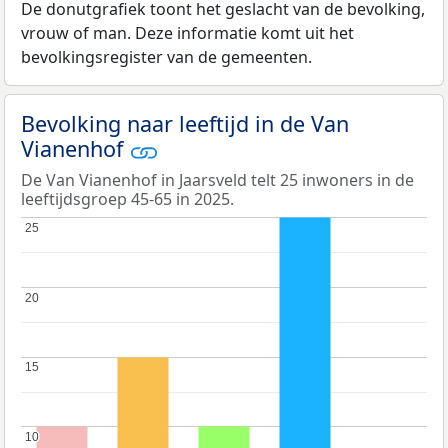
De donutgrafiek toont het geslacht van de bevolking,
vrouw of man. Deze informatie komt uit het
bevolkingsregister van de gemeenten.
Bevolking naar leeftijd in de Van
Vianenhof
De Van Vianenhof in Jaarsveld telt 25 inwoners in de
leeftijdsgroep 45-65 in 2025.
25
25
20
20
15
15
10
10