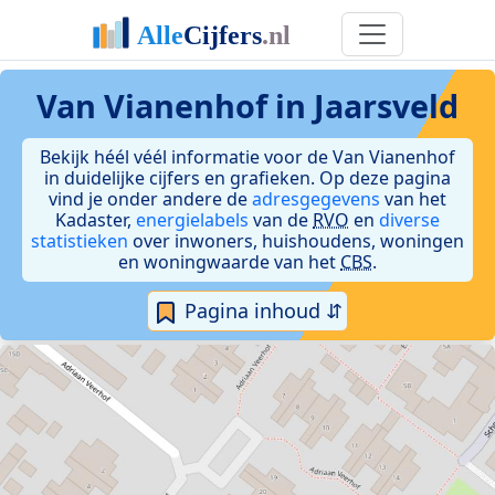
Van Vianenhof in Jaarsveld
Bekijk héél véél informatie voor de Van Vianenhof
in duidelijke cijfers en grafieken. Op deze pagina
vind je onder andere de
adresgegevens
van het
Kadaster,
energielabels
van de
RVO
en
diverse
statistieken
over inwoners, huishoudens, woningen
en woningwaarde van het
CBS
.
Pagina inhoud ⇵