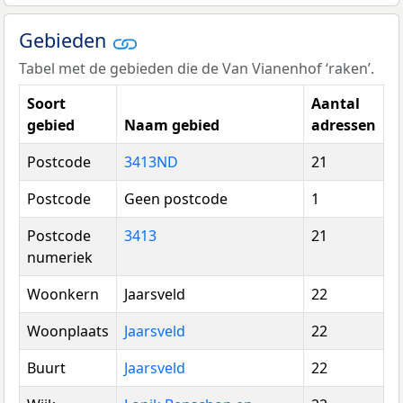
Gebieden
Tabel met de gebieden die de Van Vianenhof ‘raken’.
Soort
Aantal
gebied
Naam gebied
adressen
Postcode
3413ND
21
Postcode
Geen postcode
1
Postcode
3413
21
numeriek
Woonkern
Jaarsveld
22
Woonplaats
Jaarsveld
22
Buurt
Jaarsveld
22