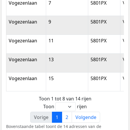
Vogezenlaan
7
5801PX
Ve
Vogezenlaan
9
5801PX
Ve
Vogezenlaan
11
5801PX
Ve
Vogezenlaan
13
5801PX
Ve
Vogezenlaan
15
5801PX
Ve
Toon 1 tot 8 van 14 rijen
Toon
rijen
Vorige
1
2
Volgende
Bovenstaande tabel toont de 14 adressen van de