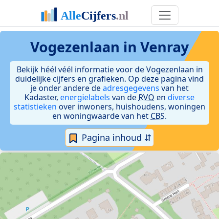
Vogezenlaan in Venray
Bekijk héél véél informatie voor de Vogezenlaan in
duidelijke cijfers en grafieken. Op deze pagina vind
je onder andere de
adresgegevens
van het
Kadaster,
energielabels
van de
RVO
en
diverse
statistieken
over inwoners, huishoudens, woningen
en woningwaarde van het
CBS
.
Pagina inhoud ⇵