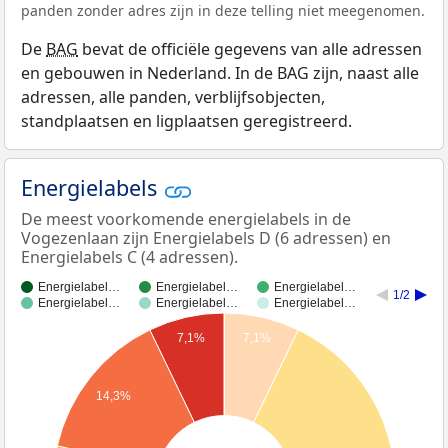
panden zonder adres zijn in deze telling niet meegenomen.
De
BAG
bevat de officiële gegevens van alle adressen
en gebouwen in Nederland. In de BAG zijn, naast alle
adressen, alle panden, verblijfsobjecten,
standplaatsen en ligplaatsen geregistreerd.
Energielabels
De meest voorkomende energielabels in de
Vogezenlaan zijn Energielabels D (6 adressen) en
Energielabels C (4 adressen).
Energielabel…
Energielabel…
Energielabel…
1/2
Energielabel…
Energielabel…
Energielabel…
7,1%
7,1%
14,3%