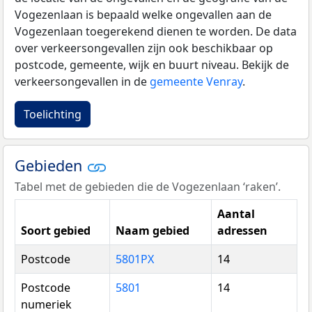
Vogezenlaan is bepaald welke ongevallen aan de
Vogezenlaan toegerekend dienen te worden. De data
over verkeersongevallen zijn ook beschikbaar op
postcode, gemeente, wijk en buurt niveau. Bekijk de
verkeersongevallen in de
gemeente Venray
.
Toelichting
Gebieden
Tabel met de gebieden die de Vogezenlaan ‘raken’.
Aantal
Soort gebied
Naam gebied
adressen
Postcode
5801PX
14
Postcode
5801
14
numeriek