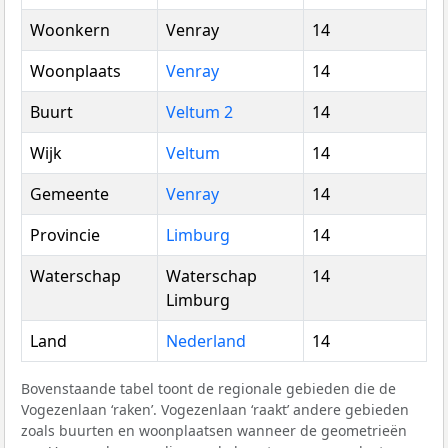
Woonkern
Venray
14
Woonplaats
Venray
14
Buurt
Veltum 2
14
Wijk
Veltum
14
Gemeente
Venray
14
Provincie
Limburg
14
Waterschap
Waterschap
14
Limburg
Land
Nederland
14
Bovenstaande tabel toont de regionale gebieden die de
Vogezenlaan ‘raken’. Vogezenlaan ‘raakt’ andere gebieden
zoals buurten en woonplaatsen wanneer de geometrieën