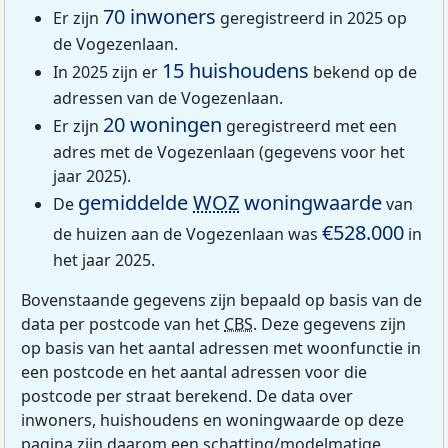
70 inwoners
Er zijn
geregistreerd in 2025 op
de Vogezenlaan.
15 huishoudens
In 2025 zijn er
bekend op de
adressen van de Vogezenlaan.
20 woningen
Er zijn
geregistreerd met een
adres met de Vogezenlaan (gegevens voor het
jaar 2025).
gemiddelde
WOZ
woningwaarde
De
van
€528.000
de huizen aan de Vogezenlaan was
in
het jaar 2025.
Bovenstaande gegevens zijn bepaald op basis van de
data per postcode van het
CBS
. Deze gegevens zijn
op basis van het aantal adressen met woonfunctie in
een postcode en het aantal adressen voor die
postcode per straat berekend. De data over
inwoners, huishoudens en woningwaarde op deze
pagina zijn daarom een schatting/modelmatige