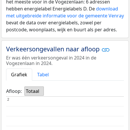
het meeste voor in de Vogezenlaan: 6 adressen
hebben energielabel Energielabels D. De
download
met uitgebreide informatie voor de gemeente Venray
bevat de data over energielabels, zowel per
postcode, woonplaats, wijk en buurt als per adres.
Verkeersongevallen naar afloop
Er was één verkeersongeval in 2024 in de
Vogezenlaan in 2024.
Grafiek
Tabel
Afloop:
Totaal
2
2