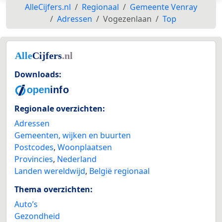
AlleCijfers.nl
Regionaal
Gemeente Venray
Adressen
Vogezenlaan
Top
Downloads:
Regionale overzichten:
Adressen
Gemeenten, wijken en buurten
Postcodes
,
Woonplaatsen
Provincies
,
Nederland
Landen wereldwijd
,
België regionaal
Thema overzichten:
Auto’s
Gezondheid