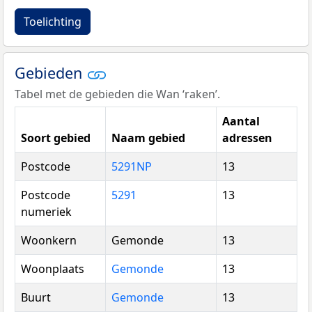
Toelichting
Gebieden
Tabel met de gebieden die Wan ‘raken’.
Aantal
Soort gebied
Naam gebied
adressen
Postcode
5291NP
13
Postcode
5291
13
numeriek
Woonkern
Gemonde
13
Woonplaats
Gemonde
13
Buurt
Gemonde
13