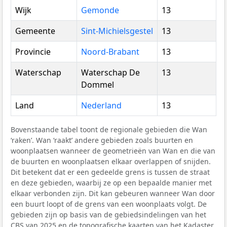
Wijk
Gemonde
13
Gemeente
Sint-Michielsgestel
13
Provincie
Noord-Brabant
13
Waterschap
Waterschap De
13
Dommel
Land
Nederland
13
Bovenstaande tabel toont de regionale gebieden die Wan
‘raken’. Wan ‘raakt’ andere gebieden zoals buurten en
woonplaatsen wanneer de geometrieën van Wan en die van
de buurten en woonplaatsen elkaar overlappen of snijden.
Dit betekent dat er een gedeelde grens is tussen de straat
en deze gebieden, waarbij ze op een bepaalde manier met
elkaar verbonden zijn. Dit kan gebeuren wanneer Wan door
een buurt loopt of de grens van een woonplaats volgt. De
gebieden zijn op basis van de gebiedsindelingen van het
CBS
van 2025 en de topografische kaarten van het Kadaster