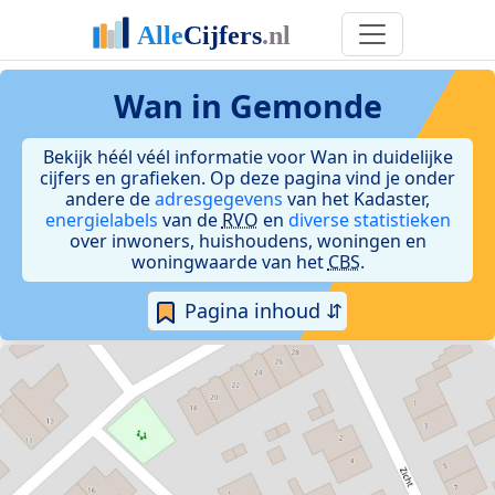
Wan in Gemonde
Bekijk héél véél informatie voor Wan in duidelijke
cijfers en grafieken. Op deze pagina vind je onder
andere de
adresgegevens
van het Kadaster,
energielabels
van de
RVO
en
diverse statistieken
over inwoners, huishoudens, woningen en
woningwaarde van het
CBS
.
Pagina inhoud ⇵