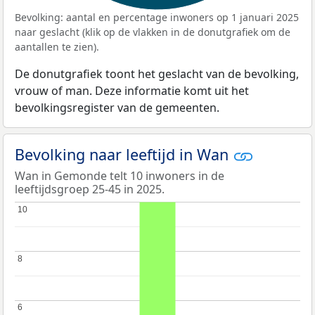
Bevolking: aantal en percentage inwoners op 1 januari 2025
naar geslacht (klik op de vlakken in de donutgrafiek om de
aantallen te zien).
De donutgrafiek toont het geslacht van de bevolking,
vrouw of man. Deze informatie komt uit het
bevolkingsregister van de gemeenten.
Bevolking naar leeftijd in Wan
Wan in Gemonde telt 10 inwoners in de
leeftijdsgroep 25-45 in 2025.
10
10
8
8
6
6