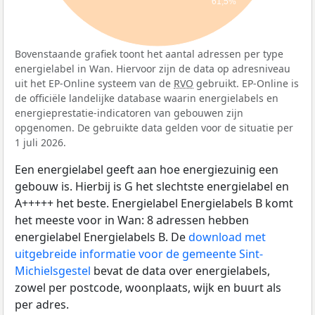
61,5%
Bovenstaande grafiek toont het aantal adressen per type
energielabel in Wan. Hiervoor zijn de data op adresniveau
uit het EP-Online systeem van de
RVO
gebruikt. EP-Online is
de officiële landelijke database waarin energielabels en
energieprestatie-indicatoren van gebouwen zijn
opgenomen. De gebruikte data gelden voor de situatie per
1 juli 2026.
Een energielabel geeft aan hoe energiezuinig een
gebouw is. Hierbij is G het slechtste energielabel en
A+++++ het beste. Energielabel Energielabels B komt
het meeste voor in Wan: 8 adressen hebben
energielabel Energielabels B. De
download met
uitgebreide informatie voor de gemeente Sint-
Michielsgestel
bevat de data over energielabels,
zowel per postcode, woonplaats, wijk en buurt als
per adres.