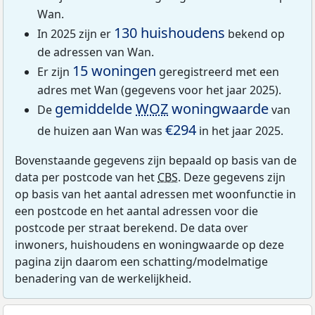
Wan.
130 huishoudens
In 2025 zijn er
bekend op
de adressen van Wan.
15 woningen
Er zijn
geregistreerd met een
adres met Wan (gegevens voor het jaar 2025).
gemiddelde
WOZ
woningwaarde
De
van
€294
de huizen aan Wan was
in het jaar 2025.
Bovenstaande gegevens zijn bepaald op basis van de
data per postcode van het
CBS
. Deze gegevens zijn
op basis van het aantal adressen met woonfunctie in
een postcode en het aantal adressen voor die
postcode per straat berekend. De data over
inwoners, huishoudens en woningwaarde op deze
pagina zijn daarom een schatting/modelmatige
benadering van de werkelijkheid.