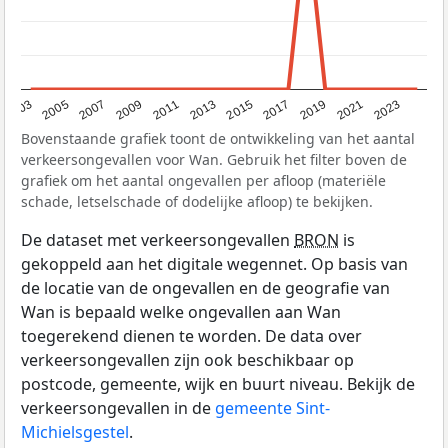
2017
2023
2007
2013
2019
2003
2009
2015
2021
2005
2011
Bovenstaande grafiek toont de ontwikkeling van het aantal
verkeersongevallen voor Wan. Gebruik het filter boven de
grafiek om het aantal ongevallen per afloop (materiële
schade, letselschade of dodelijke afloop) te bekijken.
De dataset met verkeersongevallen
BRON
is
gekoppeld aan het digitale wegennet. Op basis van
de locatie van de ongevallen en de geografie van
Wan is bepaald welke ongevallen aan Wan
toegerekend dienen te worden. De data over
verkeersongevallen zijn ook beschikbaar op
postcode, gemeente, wijk en buurt niveau. Bekijk de
verkeersongevallen in de
gemeente Sint-
Michielsgestel
.