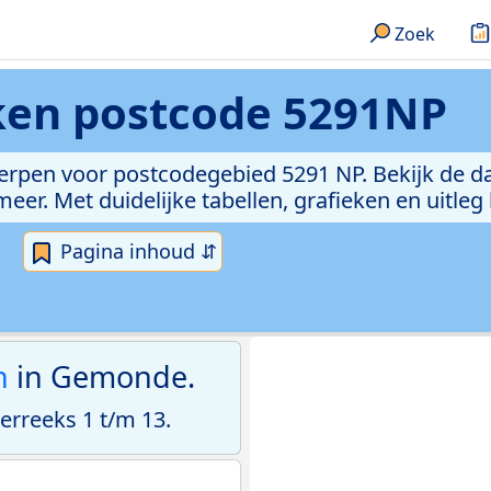
Zoek
eken
postcode 5291NP
erpen voor postcodegebied 5291 NP. Bekijk de da
er. Met duidelijke tabellen, grafieken en uitleg
Pagina inhoud ⇵
n
in Gemonde.
rreeks 1 t/m 13.