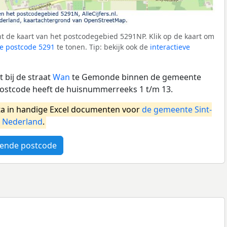
t de kaart van het postcodegebied 5291NP. Klik op de kaart om
e postcode 5291
te tonen. Tip: bekijk ook de
interactieve
 bij de straat
Wan
te Gemonde binnen de gemeente
 postcode heeft de huisnummerreeks 1 t/m 13.
a in handige Excel documenten voor
de gemeente Sint-
l
Nederland
.
ende postcode