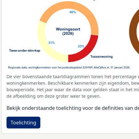
De vier bovenstaande taartdiagrammen tonen het percentage 
woningkenmerken. Beschikbare kenmerken zijn eigendom, bewo
bouwperiode. Het jaar waar de data voor gelden staat in het mi
de afbeelding om deze groter weer te geven.
Bekijk onderstaande toelichting voor de definities van
Toelichting