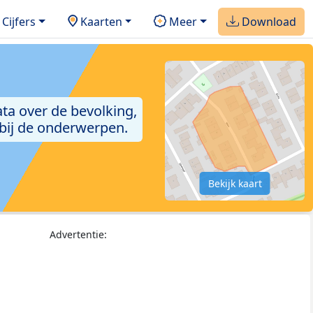
Cijfers
Kaarten
Meer
Download
ta over de bevolking,
 bij de onderwerpen.
Bekijk kaart
Advertentie: