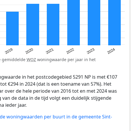
2024
2023
2022
2021
2020
2019
de gemiddelde
WOZ
woningwaarde per jaar in het
gwaarde in het postcodegebied 5291 NP is met €107
tot €294 in 2024 (dat is een toename van 57%). Het
ar over de hele periode van 2016 tot en met 2024 was
 van de data in de tijd volgt een duidelijk stijgende
na ieder jaar.
n de woningwaarden per buurt in de gemeente Sint-