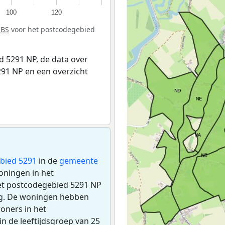
100
120
CBS
voor het postcodegebied
 5291 NP, de data over
91 NP en een overzicht
bied 5291
in de
gemeente
woningen in het
het postcodegebied 5291 NP
ng. De woningen hebben
oners in het
in de leeftijdsgroep van 25