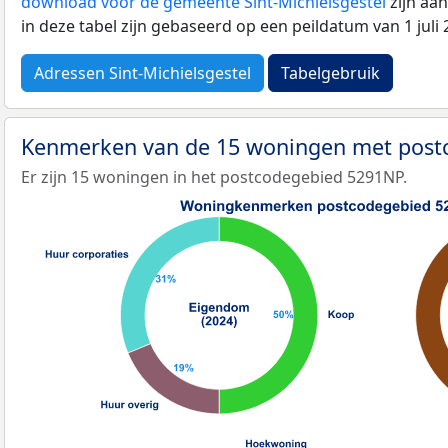
download voor de gemeente Sint-Michielsgestel
zijn aa
in deze tabel zijn gebaseerd op een peildatum van 1 jul
Adressen Sint-Michielsgestel
Tabelgebruik
Kenmerken van de 15 woningen met pos
Er zijn 15 woningen in het postcodegebied 5291NP.