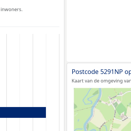
 inwoners.
Postcode 5291NP op
Kaart van de omgeving van