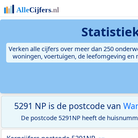
Statisti
Verken alle cijfers over meer dan 250 onderw
woningen, voertuigen, de leefomgeving en me
5291 NP is de postcode van
Wa
De postcode 5291NP heeft de huisnumme