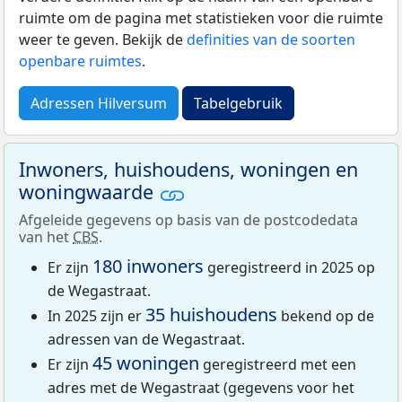
ruimte om de pagina met statistieken voor die ruimte
weer te geven. Bekijk de
definities van de soorten
openbare ruimtes
.
Adressen Hilversum
Tabelgebruik
Inwoners, huishoudens, woningen en
woningwaarde
Afgeleide gegevens op basis van de postcodedata
van het
CBS
.
180 inwoners
Er zijn
geregistreerd in 2025 op
de Wegastraat.
35 huishoudens
In 2025 zijn er
bekend op de
adressen van de Wegastraat.
45 woningen
Er zijn
geregistreerd met een
adres met de Wegastraat (gegevens voor het