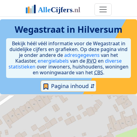
Wegastraat in Hilversum
Bekijk héél véél informatie voor de Wegastraat in
duidelijke cijfers en grafieken. Op deze pagina vind
je onder andere de
adresgegevens
van het
Kadaster,
energielabels
van de
RVO
en
diverse
statistieken
over inwoners, huishoudens, woningen
en woningwaarde van het
CBS
.
Pagina inhoud ⇵