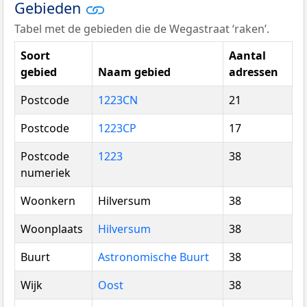
Gebieden
Tabel met de gebieden die de Wegastraat ‘raken’.
Soort
Aantal
gebied
Naam gebied
adressen
Postcode
1223CN
21
Postcode
1223CP
17
Postcode
1223
38
numeriek
Woonkern
Hilversum
38
Woonplaats
Hilversum
38
Buurt
Astronomische Buurt
38
Wijk
Oost
38