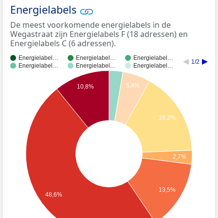
Energielabels
De meest voorkomende energielabels in de
Wegastraat zijn Energielabels F (18 adressen) en
Energielabels C (6 adressen).
Energielabel…
Energielabel…
Energielabel…
1/2
Energielabel…
Energielabel…
Energielabel…
5,4%
10,8%
16,2%
2,7%
13,5%
48,6%