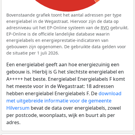
Bovenstaande grafiek toont het aantal adressen per type
energielabel in de Wegastraat. Hiervoor zijn de data op
adresniveau uit het EP-Online systeem van de
RVO
gebruikt.
EP-Online is de officiële landelijke database waarin
energielabels en energieprestatie-indicatoren van
gebouwen zijn opgenomen. De gebruikte data gelden voor
de situatie per 1 juli 2026.
Een energielabel geeft aan hoe energiezuinig een
gebouw is. Hierbij is G het slechtste energielabel en
A+++++ het beste. Energielabel Energielabels F komt
het meeste voor in de Wegastraat: 18 adressen
hebben energielabel Energielabels F. De
download
met uitgebreide informatie voor de gemeente
Hilversum
bevat de data over energielabels, zowel
per postcode, woonplaats, wijk en buurt als per
adres.