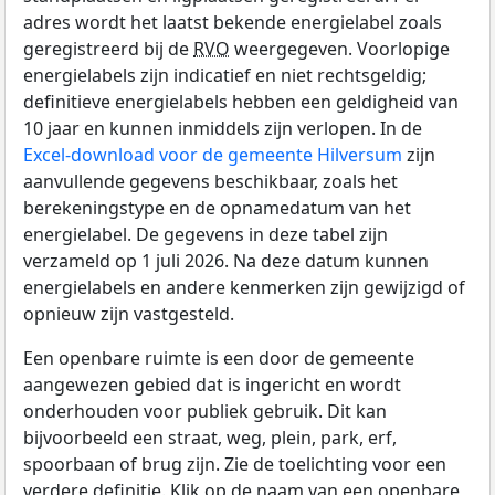
adres wordt het laatst bekende energielabel zoals
geregistreerd bij de
RVO
weergegeven. Voorlopige
energielabels zijn indicatief en niet rechtsgeldig;
definitieve energielabels hebben een geldigheid van
10 jaar en kunnen inmiddels zijn verlopen. In de
Excel-download voor de gemeente Hilversum
zijn
aanvullende gegevens beschikbaar, zoals het
berekeningstype en de opnamedatum van het
energielabel. De gegevens in deze tabel zijn
verzameld op 1 juli 2026. Na deze datum kunnen
energielabels en andere kenmerken zijn gewijzigd of
opnieuw zijn vastgesteld.
Een openbare ruimte is een door de gemeente
aangewezen gebied dat is ingericht en wordt
onderhouden voor publiek gebruik. Dit kan
bijvoorbeeld een straat, weg, plein, park, erf,
spoorbaan of brug zijn. Zie de toelichting voor een
verdere definitie. Klik op de naam van een openbare