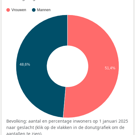
Vrouwen
Mannen
48,6%
51,4%
Bevolking: aantal en percentage inwoners op 1 januari 2025
naar geslacht (klik op de vlakken in de donutgrafiek om de
aantallen te zien).