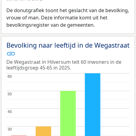
De donutgrafiek toont het geslacht van de bevolking,
vrouw of man. Deze informatie komt uit het
bevolkingsregister van de gemeenten.
Bevolking naar leeftijd in de Wegastraat
De Wegastraat in Hilversum telt 60 inwoners in de
leeftijdsgroep 45-65 in 2025.
60
60
50
50
40
40
30
30