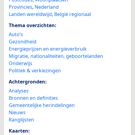
Provincies
,
Nederland
Landen wereldwijd
,
België regionaal
Thema overzichten:
Auto’s
Gezondheid
Energieprijzen en energieverbruik
Migratie, nationaliteiten, geboortelanden
Onderwijs
Politiek & verkiezingen
Achtergronden:
Analyses
Bronnen en definities
Gemeentelijke herindelingen
Nieuws
Ranglijsten
Kaarten: