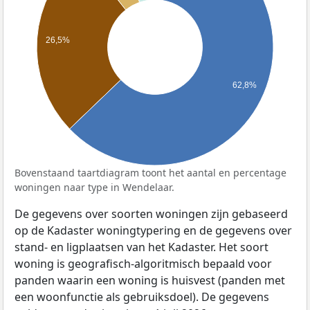
26,5%
62,8%
Bovenstaand taartdiagram toont het aantal en percentage
woningen naar type in Wendelaar.
De gegevens over soorten woningen zijn gebaseerd
op de Kadaster woningtypering en de gegevens over
stand- en ligplaatsen van het Kadaster. Het soort
woning is geografisch-algoritmisch bepaald voor
panden waarin een woning is huisvest (panden met
een woonfunctie als gebruiksdoel). De gegevens