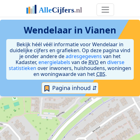
Wendelaar in Vianen
Bekijk héél véél informatie voor Wendelaar in
duidelijke cijfers en grafieken. Op deze pagina vind
je onder andere de
adresgegevens
van het
Kadaster,
energielabels
van de
RVO
en
diverse
statistieken
over inwoners, huishoudens, woningen
en woningwaarde van het
CBS
.
Pagina inhoud ⇵