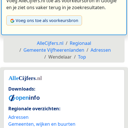
Voeg AlleCijfers.nl toe als voorkeursbron in Google
en je ziet ons vaker terug in je zoekresultaten.
Voeg ons toe als voorkeursbron
AlleCijfers.nl
Regionaal
Gemeente Vijfheerenlanden
Adressen
Wendelaar
Top
Downloads:
Regionale overzichten:
Adressen
Gemeenten, wijken en buurten