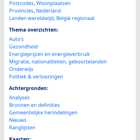
Postcodes
,
Woonplaatsen
Provincies
,
Nederland
Landen wereldwijd
,
België regionaal
Thema overzichten:
Auto’s
Gezondheid
Energieprijzen en energieverbruik
Migratie, nationaliteiten, geboortelanden
Onderwijs
Politiek & verkiezingen
Achtergronden:
Analyses
Bronnen en definities
Gemeentelijke herindelingen
Nieuws
Ranglijsten
Kaarten: