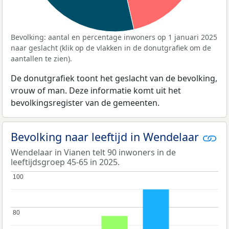
Bevolking: aantal en percentage inwoners op 1 januari 2025
naar geslacht (klik op de vlakken in de donutgrafiek om de
aantallen te zien).
De donutgrafiek toont het geslacht van de bevolking,
vrouw of man. Deze informatie komt uit het
bevolkingsregister van de gemeenten.
Bevolking naar leeftijd in Wendelaar
Wendelaar in Vianen telt 90 inwoners in de
leeftijdsgroep 45-65 in 2025.
100
100
80
80