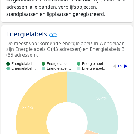
adressen, alle panden, verblijfsobjecten,
standplaatsen en ligplaatsen geregistreerd.
Energielabels
De meest voorkomende energielabels in Wendelaar
zijn Energielabels C (43 adressen) en Energielabels B
(35 adressen).
Energielabel…
Energielabel…
Energielabel…
1/2
Energielabel…
Energielabel…
Energielabel…
30,4%
38,4%