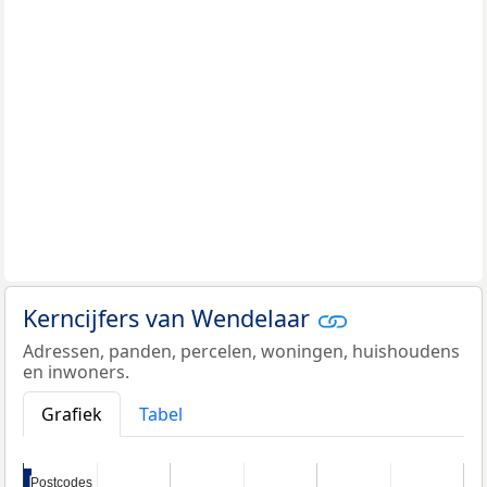
Kerncijfers van Wendelaar
Adressen, panden, percelen, woningen, huishoudens
en inwoners.
Grafiek
Tabel
Postcodes
Postcodes