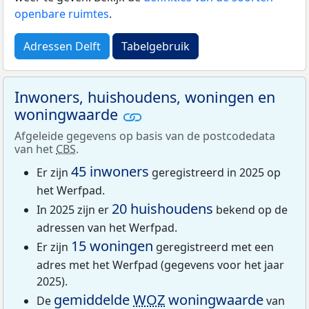
openbare ruimtes
.
Adressen Delft
Tabelgebruik
Inwoners, huishoudens, woningen en
woningwaarde
Afgeleide gegevens op basis van de postcodedata
van het
CBS
.
45 inwoners
Er zijn
geregistreerd in 2025 op
het Werfpad.
20 huishoudens
In 2025 zijn er
bekend op de
adressen van het Werfpad.
15 woningen
Er zijn
geregistreerd met een
adres met het Werfpad (gegevens voor het jaar
2025).
gemiddelde
WOZ
woningwaarde
De
van