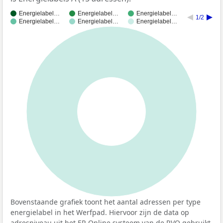
Energielabel…
Energielabel…
Energielabel…
1/2
Energielabel…
Energielabel…
Energielabel…
100%
Bovenstaande grafiek toont het aantal adressen per type
energielabel in het Werfpad. Hiervoor zijn de data op
adresniveau uit het EP-Online systeem van de
RVO
gebruikt.