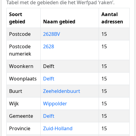
Tabel met de gebieden die het Werfpad ‘raken’.
Soort
Aantal
gebied
Naam gebied
adressen
Postcode
2628BV
15
Postcode
2628
15
numeriek
Woonkern
Delft
15
Woonplaats
Delft
15
Buurt
Zeeheldenbuurt
15
Wijk
Wippolder
15
Gemeente
Delft
15
Provincie
Zuid-Holland
15