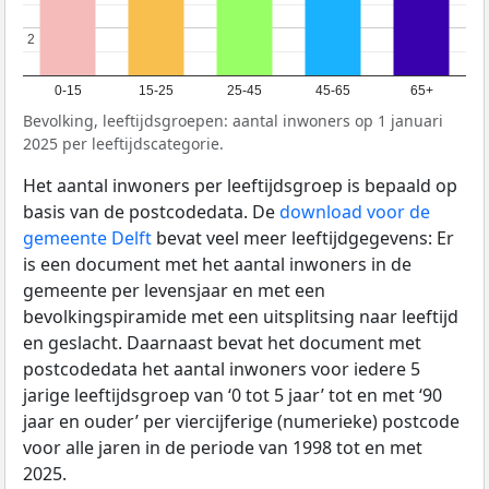
2
2
0-15
15-25
25-45
45-65
65+
Bevolking, leeftijdsgroepen: aantal inwoners op 1 januari
2025 per leeftijdscategorie.
Het aantal inwoners per leeftijdsgroep is bepaald op
basis van de postcodedata. De
download voor de
gemeente Delft
bevat veel meer leeftijdgegevens: Er
is een document met het aantal inwoners in de
gemeente per levensjaar en met een
bevolkingspiramide met een uitsplitsing naar leeftijd
en geslacht. Daarnaast bevat het document met
postcodedata het aantal inwoners voor iedere 5
jarige leeftijdsgroep van ‘0 tot 5 jaar’ tot en met ‘90
jaar en ouder’ per viercijferige (numerieke) postcode
voor alle jaren in de periode van 1998 tot en met
2025.