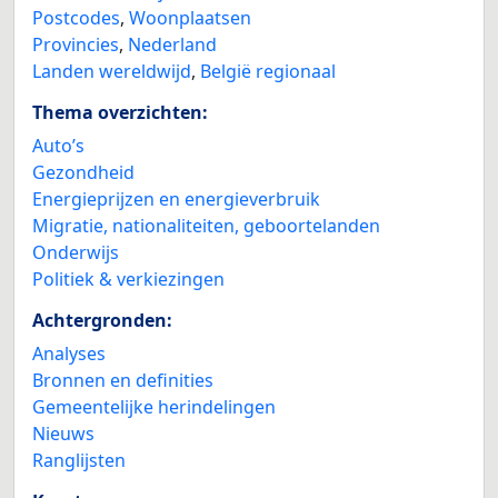
Postcodes
,
Woonplaatsen
Provincies
,
Nederland
Landen wereldwijd
,
België regionaal
Thema overzichten:
Auto’s
Gezondheid
Energieprijzen en energieverbruik
Migratie, nationaliteiten, geboortelanden
Onderwijs
Politiek & verkiezingen
Achtergronden:
Analyses
Bronnen en definities
Gemeentelijke herindelingen
Nieuws
Ranglijsten