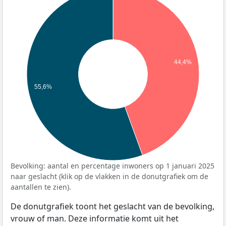
44,4%
55,6%
Bevolking: aantal en percentage inwoners op 1 januari 2025
naar geslacht (klik op de vlakken in de donutgrafiek om de
aantallen te zien).
De donutgrafiek toont het geslacht van de bevolking,
vrouw of man. Deze informatie komt uit het