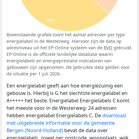
40%
Bovenstaande grafiek toont het aantal adressen per type
energielabel in de Westerweg. Hiervoor zijn de data op
adresniveau uit het EP-Online systeem van de
RVO
gebruikt.
EP-Online is de officiële landelijke database waarin
energielabels en energieprestatie-indicatoren van
gebouwen zijn opgenomen. De gebruikte data gelden voor
de situatie per 1 juli 2026.
Een energielabel geeft aan hoe energiezuinig een
gebouw is. Hierbij is G het slechtste energielabel en
A+++++ het beste. Energielabel Energielabels C komt
het meeste voor in de Westerweg: 24 adressen
hebben energielabel Energielabels C. De
download
met uitgebreide informatie voor de gemeente
Bergen (Noord-Holland)
bevat de data over
energielabels, zowel per postcode, woonplaats, wijk