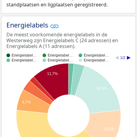
standplaatsen en ligplaatsen geregistreerd.
Energielabels
De meest voorkomende energielabels in de
Westerweg zijn Energielabels C (24 adressen) en
Energielabels A (11 adressen).
Energielabel…
Energielabel…
Energielabel…
1/2
Energielabel…
Energielabel…
Energielabel…
11,7%
18,3%
6,7%
13,3%