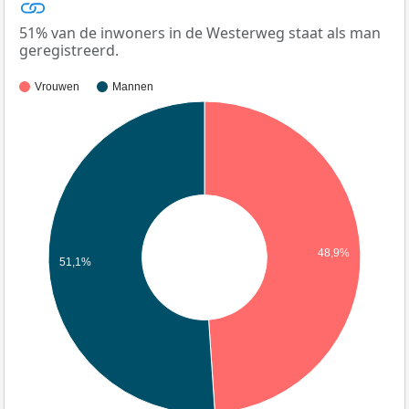
51% van de inwoners in de Westerweg staat als man
geregistreerd.
Vrouwen
Mannen
48,9%
51,1%