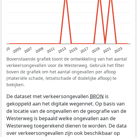
2017
2023
2007
2013
2019
2003
2009
2015
2021
2005
2011
Bovenstaande grafiek toont de ontwikkeling van het aantal
verkeersongevallen voor de Westerweg. Gebruik het filter
boven de grafiek om het aantal ongevallen per afloop
(materiële schade, letselschade of dodelijke afloop) te
bekijken.
De dataset met verkeersongevallen
BRON
is
gekoppeld aan het digitale wegennet. Op basis van
de locatie van de ongevallen en de geografie van de
Westerweg is bepaald welke ongevallen aan de
Westerweg toegerekend dienen te worden. De data
over verkeersongevallen zijn ook beschikbaar op