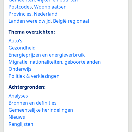
Postcodes
,
Woonplaatsen
Provincies
,
Nederland
Landen wereldwijd
,
België regionaal
Thema overzichten:
Auto’s
Gezondheid
Energieprijzen en energieverbruik
Migratie, nationaliteiten, geboortelanden
Onderwijs
Politiek & verkiezingen
Achtergronden:
Analyses
Bronnen en definities
Gemeentelijke herindelingen
Nieuws
Ranglijsten