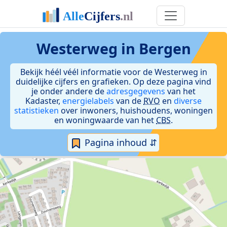
Westerweg in Bergen
Bekijk héél véél informatie voor de Westerweg in
duidelijke cijfers en grafieken. Op deze pagina vind
je onder andere de
adresgegevens
van het
Kadaster,
energielabels
van de
RVO
en
diverse
statistieken
over inwoners, huishoudens, woningen
en woningwaarde van het
CBS
.
Pagina inhoud ⇵