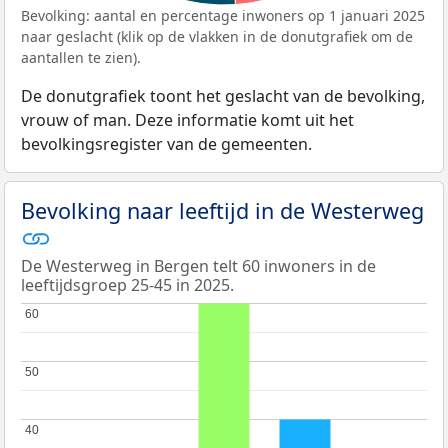
Bevolking: aantal en percentage inwoners op 1 januari 2025
naar geslacht (klik op de vlakken in de donutgrafiek om de
aantallen te zien).
De donutgrafiek toont het geslacht van de bevolking,
vrouw of man. Deze informatie komt uit het
bevolkingsregister van de gemeenten.
Bevolking naar leeftijd in de Westerweg
De Westerweg in Bergen telt 60 inwoners in de
leeftijdsgroep 25-45 in 2025.
60
60
50
50
40
40