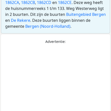
1862CA
,
1862CB
,
1862CD
en
1862CE
. Deze weg heeft
de huisnummerreeks 1 t/m 133. Weg Westerweg ligt
in 2 buurten. Dit zijn de buurten
Buitengebied Bergen
en
De Rekere
. Deze buurten liggen binnen de
gemeente
Bergen (Noord-Holland)
.
Advertentie: