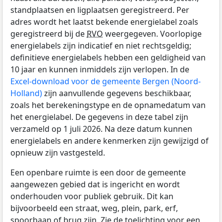
standplaatsen en ligplaatsen geregistreerd. Per
adres wordt het laatst bekende energielabel zoals
geregistreerd bij de
RVO
weergegeven. Voorlopige
energielabels zijn indicatief en niet rechtsgeldig;
definitieve energielabels hebben een geldigheid van
10 jaar en kunnen inmiddels zijn verlopen. In de
Excel-download voor de gemeente Bergen (Noord-
Holland)
zijn aanvullende gegevens beschikbaar,
zoals het berekeningstype en de opnamedatum van
het energielabel. De gegevens in deze tabel zijn
verzameld op 1 juli 2026. Na deze datum kunnen
energielabels en andere kenmerken zijn gewijzigd of
opnieuw zijn vastgesteld.
Een openbare ruimte is een door de gemeente
aangewezen gebied dat is ingericht en wordt
onderhouden voor publiek gebruik. Dit kan
bijvoorbeeld een straat, weg, plein, park, erf,
spoorbaan of brug zijn. Zie de toelichting voor een