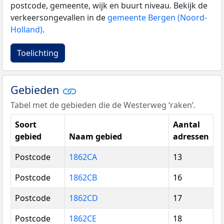
postcode, gemeente, wijk en buurt niveau. Bekijk de
verkeersongevallen in de
gemeente Bergen (Noord-
Holland)
.
Toelichting
Gebieden
Tabel met de gebieden die de Westerweg ‘raken’.
Soort
Aantal
gebied
Naam gebied
adressen
Postcode
1862CA
13
Postcode
1862CB
16
Postcode
1862CD
17
Postcode
1862CE
18