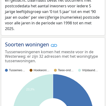
en geslacht. Daarnaast bevat het document met
postcodedata het aantal inwoners voor iedere 5
jarige leeftijdsgroep van ‘0 tot 5 jaar’ tot en met ‘90
jaar en ouder’ per viercijferige (numerieke) postcode
voor alle jaren in de periode van 1998 tot en met
2025.
Soorten woningen
Tussenwoningenen komen het meeste voor in de
Westerweg: er zijn 32 adressen met het woningtype
tussenwoningen.
Tussenwo…
Hoekwoni…
Twee-ond…
Vrijstaand…
23,3%