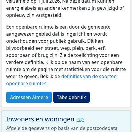
verzameld op 1 juli 2026. Na deze datum kunnen
energielabels en andere kenmerken zijn gewijzigd of
opnieuw zijn vastgesteld.
Een openbare ruimte is een door de gemeente
aangewezen gebied dat is ingericht en wordt
onderhouden voor publiek gebruik. Dit kan
bijvoorbeeld een straat, weg, plein, park, erf,
spoorbaan of brug zijn. Zie de toelichting voor een
verdere definitie. Klik op de naam van een openbare
ruimte om de pagina met statistieken voor die ruimte
weer te geven. Bekijk de
definities van de soorten
openbare ruimtes
.
Adressen Almere
Tabelgebruik
Inwoners en woningen
Afgeleide gegevens op basis van de postcodedata