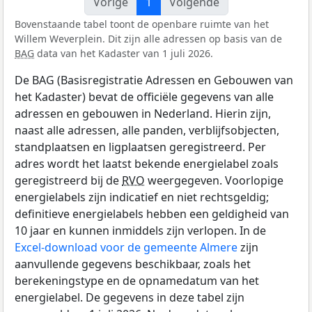
Vorige
1
Volgende
Bovenstaande tabel toont de openbare ruimte van het
Willem Weverplein. Dit zijn alle adressen op basis van de
BAG
data van het Kadaster van 1 juli 2026.
De BAG (Basisregistratie Adressen en Gebouwen van
het Kadaster) bevat de officiële gegevens van alle
adressen en gebouwen in Nederland. Hierin zijn,
naast alle adressen, alle panden, verblijfsobjecten,
standplaatsen en ligplaatsen geregistreerd. Per
adres wordt het laatst bekende energielabel zoals
geregistreerd bij de
RVO
weergegeven. Voorlopige
energielabels zijn indicatief en niet rechtsgeldig;
definitieve energielabels hebben een geldigheid van
10 jaar en kunnen inmiddels zijn verlopen. In de
Excel-download voor de gemeente Almere
zijn
aanvullende gegevens beschikbaar, zoals het
berekeningstype en de opnamedatum van het
energielabel. De gegevens in deze tabel zijn