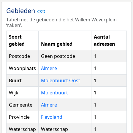
Gebieden
Tabel met de gebieden die het Willem Weverplein
‘raken’.
Soort
Aantal
gebied
Naam gebied
adressen
Postcode
Geen postcode
1
Woonplaats
Almere
1
Buurt
Molenbuurt Oost
1
Wijk
Molenbuurt
1
Gemeente
Almere
1
Provincie
Flevoland
1
Waterschap
Waterschap
1