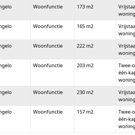
ngelo
Woonfunctie
173 m2
Vrijsta
wonin
ngelo
Woonfunctie
165 m2
Vrijsta
wonin
ngelo
Woonfunctie
222 m2
Vrijsta
wonin
ngelo
Woonfunctie
203 m2
Twee-o
één-ka
wonin
ngelo
Woonfunctie
230 m2
Vrijsta
wonin
ngelo
Woonfunctie
157 m2
Twee-o
één-ka
wonin