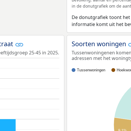
in de donutgrafiek om de aanta
De donutgrafiek toont het
informatie komt uit het b
straat
Soorten woningen
eeftijdsgroep 25-45 in 2025.
Tussenwoningenen komen het
adressen met het woningt
Tussenwoningen
Hoekwon
9,1%