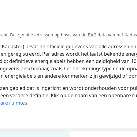
aat. Dit zijn alle adressen op basis van de
BAG
data van het Kadast
adaster) bevat de officiële gegevens van alle adressen en 
tsen geregistreerd. Per adres wordt het laatst bekende ener
ldig; definitieve energielabels hebben een geldigheid van 1
gegevens beschikbaar, zoals het berekeningstype en de op
en energielabels en andere kenmerken zijn gewijzigd of opn
 gebied dat is ingericht en wordt onderhouden voor publie
or een verdere definitie. Klik op de naam van een openbare 
bare ruimtes
.