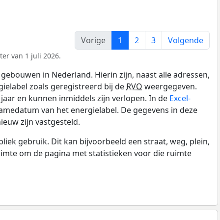
Vorige
1
2
3
Volgende
er van 1 juli 2026.
gebouwen in Nederland. Hierin zijn, naast alle adressen,
gielabel zoals geregistreerd bij de
RVO
weergegeven.
0 jaar en kunnen inmiddels zijn verlopen. In de
Excel-
namedatum van het energielabel. De gegevens in deze
ieuw zijn vastgesteld.
k gebruik. Dit kan bijvoorbeeld een straat, weg, plein,
ruimte om de pagina met statistieken voor die ruimte