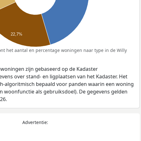
22,7%
nt het aantal en percentage woningen naar type in de Willy
 woningen zijn gebaseerd op de Kadaster
ens over stand- en ligplaatsen van het Kadaster. Het
ch-algoritmisch bepaald voor panden waarin een woning
en woonfunctie als gebruiksdoel). De gegevens gelden
026.
Advertentie: