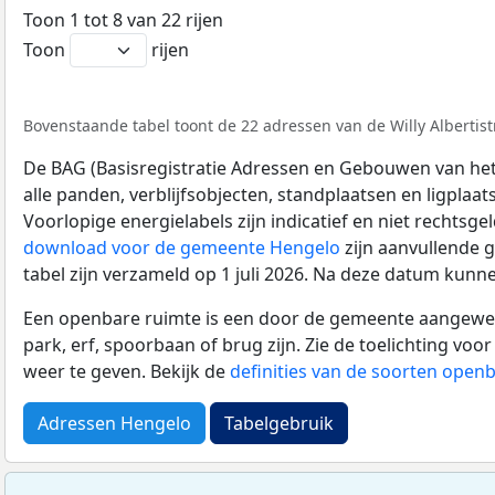
Toon 1 tot 8 van 22 rijen
Toon
rijen
Bovenstaande tabel toont de 22 adressen van de Willy Albertistr
De BAG (Basisregistratie Adressen en Gebouwen van het K
alle panden, verblijfsobjecten, standplaatsen en ligplaa
Voorlopige energielabels zijn indicatief en niet rechtsge
download voor de gemeente Hengelo
zijn aanvullende 
tabel zijn verzameld op 1 juli 2026. Na deze datum kunn
Een openbare ruimte is een door de gemeente aangewezen
park, erf, spoorbaan of brug zijn. Zie de toelichting vo
weer te geven. Bekijk de
definities van de soorten open
Adressen Hengelo
Tabelgebruik