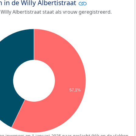
in de Willy Albertistraat
illy Albertistraat staat als vrouw geregistreerd.
57,1%
ge inwoners op 1 januari 2025 naar geslacht (klik op de vlakken