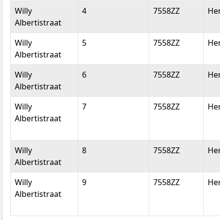
Willy
4
7558ZZ
He
Albertistraat
Willy
5
7558ZZ
He
Albertistraat
Willy
6
7558ZZ
He
Albertistraat
Willy
7
7558ZZ
He
Albertistraat
Willy
8
7558ZZ
He
Albertistraat
Willy
9
7558ZZ
He
Albertistraat