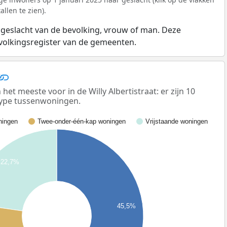
llen te zien).
 geslacht van de bevolking, vrouw of man. Deze
evolkingsregister van de gemeenten.
 meeste voor in de Willy Albertistraat: er zijn 10
ype tussenwoningen.
ingen
Twee-onder-één-kap woningen
Vrijstaande woningen
22,7%
45,5%