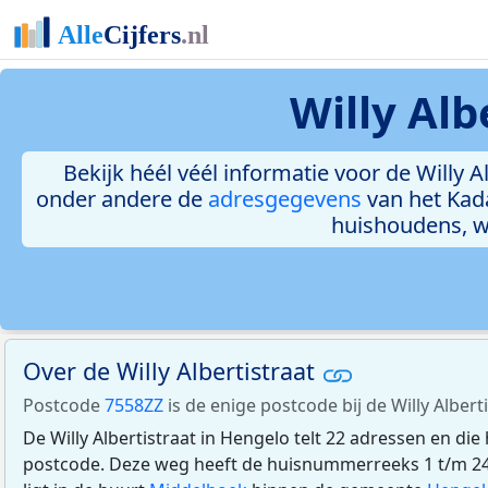
Willy Alb
Bekijk héél véél informatie voor de Willy Al
onder andere de
adresgegevens
van het Kad
huishoudens, 
Over de Willy Albertistraat
Postcode
7558ZZ
is de enige postcode bij de Willy Albert
De Willy Albertistraat in Hengelo telt 22 adressen en di
postcode. Deze weg heeft de huisnummerreeks 1 t/m 24.