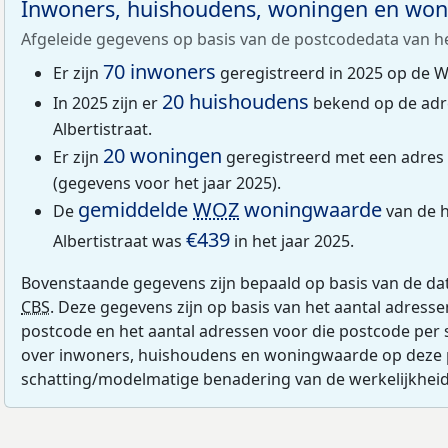
Inwoners, huishoudens, woningen en wo
Afgeleide gegevens op basis van de postcodedata van h
70 inwoners
Er zijn
geregistreerd in 2025 op de Wil
20 huishoudens
In 2025 zijn er
bekend op de adre
Albertistraat.
20 woningen
Er zijn
geregistreerd met een adres m
(gegevens voor het jaar 2025).
gemiddelde
WOZ
woningwaarde
De
van de h
€439
Albertistraat was
in het jaar 2025.
Bovenstaande gegevens zijn bepaald op basis van de da
CBS
. Deze gegevens zijn op basis van het aantal adress
postcode en het aantal adressen voor die postcode per 
over inwoners, huishoudens en woningwaarde op deze 
schatting/modelmatige benadering van de werkelijkheid