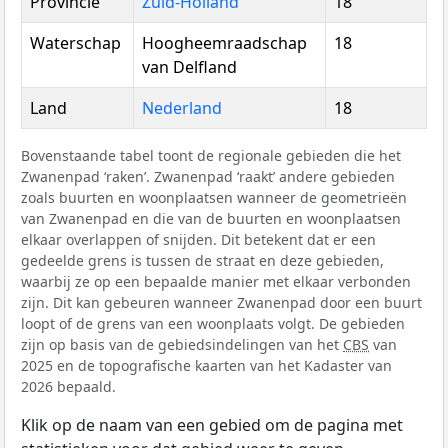
Provincie
Zuid-Holland
18
Waterschap
Hoogheemraadschap
18
van Delfland
Land
Nederland
18
Bovenstaande tabel toont de regionale gebieden die het
Zwanenpad ‘raken’. Zwanenpad ‘raakt’ andere gebieden
zoals buurten en woonplaatsen wanneer de geometrieën
van Zwanenpad en die van de buurten en woonplaatsen
elkaar overlappen of snijden. Dit betekent dat er een
gedeelde grens is tussen de straat en deze gebieden,
waarbij ze op een bepaalde manier met elkaar verbonden
zijn. Dit kan gebeuren wanneer Zwanenpad door een buurt
loopt of de grens van een woonplaats volgt. De gebieden
zijn op basis van de gebiedsindelingen van het
CBS
van
2025 en de topografische kaarten van het Kadaster van
2026 bepaald.
Klik op de naam van een gebied om de pagina met