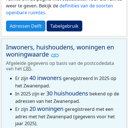
weer te geven. Bekijk de
definities van de soorten
openbare ruimtes
.
Adressen Delft
Tabelgebruik
Inwoners, huishoudens, woningen en
woningwaarde
Afgeleide gegevens op basis van de postcodedata
van het
CBS
.
40 inwoners
Er zijn
geregistreerd in 2025 op
het Zwanenpad.
30 huishoudens
In 2025 zijn er
bekend op de
adressen van het Zwanenpad.
20 woningen
Er zijn
geregistreerd met een
adres met het Zwanenpad (gegevens voor het
jaar 2025).