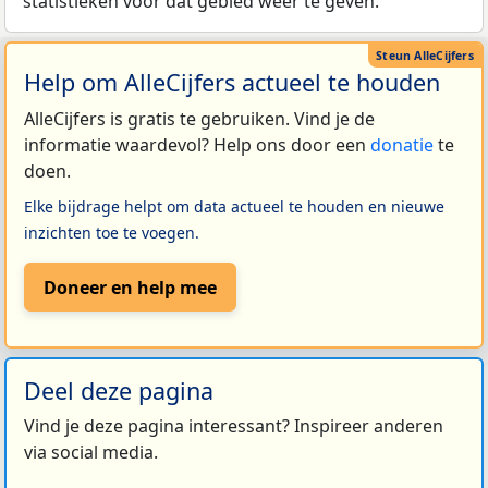
statistieken voor dat gebied weer te geven.
Help om AlleCijfers actueel te houden
AlleCijfers is gratis te gebruiken. Vind je de
informatie waardevol? Help ons door een
donatie
te
doen.
Elke bijdrage helpt om data actueel te houden en nieuwe
inzichten toe te voegen.
Doneer en help mee
Deel deze pagina
Vind je deze pagina interessant? Inspireer anderen
via social media.