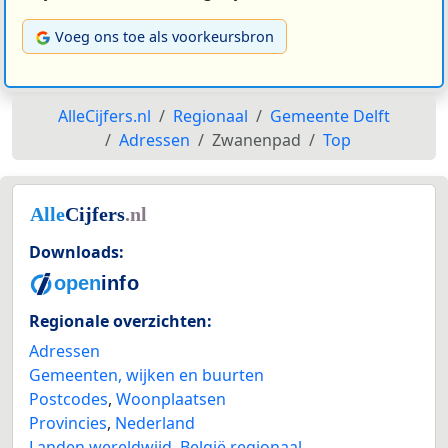
Voeg ons toe als voorkeursbron
AlleCijfers.nl
Regionaal
Gemeente Delft
Adressen
Zwanenpad
Top
Downloads:
Regionale overzichten:
Adressen
Gemeenten, wijken en buurten
Postcodes
,
Woonplaatsen
Provincies
,
Nederland
Landen wereldwijd
,
België regionaal