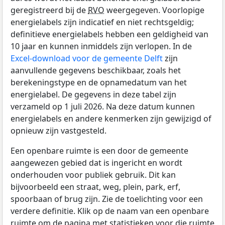
geregistreerd bij de
RVO
weergegeven. Voorlopige
energielabels zijn indicatief en niet rechtsgeldig;
definitieve energielabels hebben een geldigheid van
10 jaar en kunnen inmiddels zijn verlopen. In de
Excel-download voor de gemeente Delft
zijn
aanvullende gegevens beschikbaar, zoals het
berekeningstype en de opnamedatum van het
energielabel. De gegevens in deze tabel zijn
verzameld op 1 juli 2026. Na deze datum kunnen
energielabels en andere kenmerken zijn gewijzigd of
opnieuw zijn vastgesteld.
Een openbare ruimte is een door de gemeente
aangewezen gebied dat is ingericht en wordt
onderhouden voor publiek gebruik. Dit kan
bijvoorbeeld een straat, weg, plein, park, erf,
spoorbaan of brug zijn. Zie de toelichting voor een
verdere definitie. Klik op de naam van een openbare
ruimte om de pagina met statistieken voor die ruimte