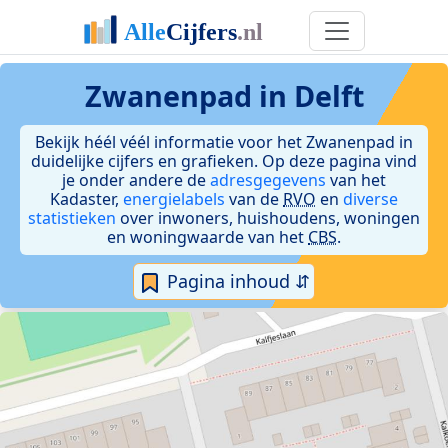
Zwanenpad in Delft
Bekijk héél véél informatie voor het Zwanenpad in
duidelijke cijfers en grafieken. Op deze pagina vind
je onder andere de
adresgegevens
van het
Kadaster,
energielabels
van de
RVO
en
diverse
statistieken
over inwoners, huishoudens, woningen
en woningwaarde van het
CBS
.
Pagina inhoud ⇵