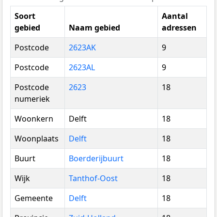
Soort
Aantal
gebied
Naam gebied
adressen
Postcode
2623AK
9
Postcode
2623AL
9
Postcode
2623
18
numeriek
Woonkern
Delft
18
Woonplaats
Delft
18
Buurt
Boerderijbuurt
18
Wijk
Tanthof-Oost
18
Gemeente
Delft
18