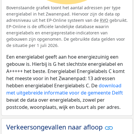
Bovenstaande grafiek toont het aantal adressen per type
energielabel in het Zwanenpad. Hiervoor zijn de data op
adresniveau uit het EP-Online systeem van de
RVO
gebruikt.
EP-Online is de officiële landelijke database waarin
energielabels en energieprestatie-indicatoren van
gebouwen zijn opgenomen. De gebruikte data gelden voor
de situatie per 1 juli 2026.
Een energielabel geeft aan hoe energiezuinig een
gebouw is. Hierbij is G het slechtste energielabel en
A+++++ het beste. Energielabel Energielabels C komt
het meeste voor in het Zwanenpad: 13 adressen
hebben energielabel Energielabels C. De
download
met uitgebreide informatie voor de gemeente Delft
bevat de data over energielabels, zowel per
postcode, woonplaats, wijk en buurt als per adres.
Verkeersongevallen naar afloop