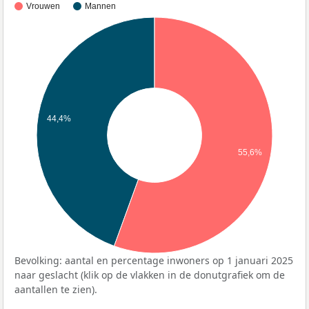
Vrouwen
Mannen
44,4%
55,6%
Bevolking: aantal en percentage inwoners op 1 januari 2025
naar geslacht (klik op de vlakken in de donutgrafiek om de
aantallen te zien).