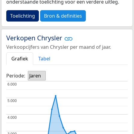
onderstaande toelichting voor een verdere uitleg.
Toelichting
Bron & definities
Verkopen Chrysler
Verkoopcijfers van Chrysler per maand of jaar.
Grafiek
Tabel
Periode:
Jaren
6.000
6.000
5.000
5.000
4.000
4.000