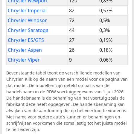
Chrysler Newport
120
0,83%
Chrysler Imperial
82
0,57%
Chrysler Windsor
72
0,5%
Chrysler Saratoga
44
0,3%
Chrysler ES/GTS
27
0,19%
Chrysler Aspen
26
0,18%
Chrysler Viper
9
0,06%
Bovenstaande tabel toont de verschillende modellen van
Chrysler. Klik op de naam van een model voor de pagina van
dat model. De modellen zijn geteld op basis van de
handelsnaam in de RDW voertuiggegevens van 1 juli 2026.
De handelsnaam is de benaming van het voertuig zoals de
fabrikant deze heeft opgegeven. De handelsbenaming kan
afwijken van de aanduiding die op het voertuig te vinden is.
Met name voor oudere auto's kunnen er benamingen en
schrijfwijzen voorkomen die soms lastig tot het juiste model
te herleiden zijn.