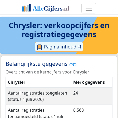
Chrysler: verkoopcijfers en
registratiegegevens
Pagina inhoud ⇵
Belangrijkste gegevens
Overzicht van de kerncijfers voor Chrysler.
Chrysler
Merk gegevens
Aantal registraties toegelaten
24
(status 1 juli 2026)
Aantal registraties
8.568
tenaamgesteld (status 1 juli