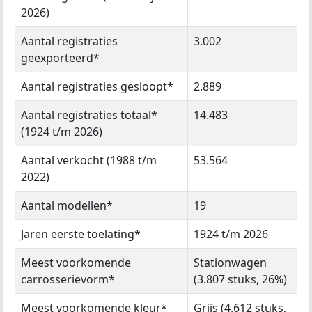
2026)
Aantal registraties
3.002
geëxporteerd*
Aantal registraties gesloopt*
2.889
Aantal registraties totaal*
14.483
(1924 t/m 2026)
Aantal verkocht (1988 t/m
53.564
2022)
Aantal modellen*
19
Jaren eerste toelating*
1924 t/m 2026
Meest voorkomende
Stationwagen
carrosserievorm*
(3.807 stuks, 26%)
Meest voorkomende kleur*
Grijs (4.612 stuks,