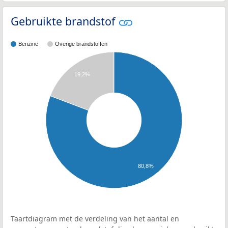
Gebruikte brandstof
Benzine
Overige brandstoffen
19,2%
80,8%
Taartdiagram met de verdeling van het aantal en