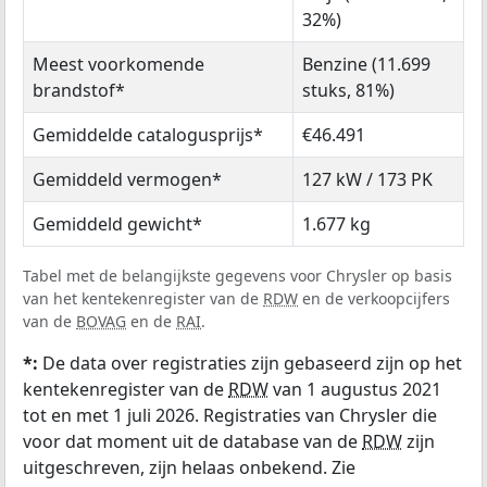
32%)
Meest voorkomende
Benzine (11.699
brandstof*
stuks, 81%)
Gemiddelde catalogusprijs*
€46.491
Gemiddeld vermogen*
127 kW / 173 PK
Gemiddeld gewicht*
1.677 kg
Tabel met de belangijkste gegevens voor Chrysler op basis
van het kentekenregister van de
RDW
en de verkoopcijfers
van de
BOVAG
en de
RAI
.
*:
De data over registraties zijn gebaseerd zijn op het
kentekenregister van de
RDW
van 1 augustus 2021
tot en met 1 juli 2026. Registraties van Chrysler die
voor dat moment uit de database van de
RDW
zijn
uitgeschreven, zijn helaas onbekend. Zie