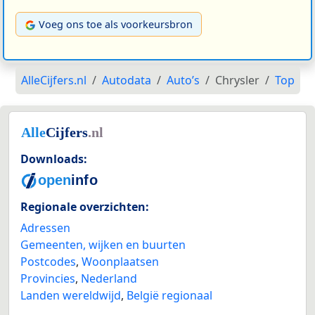
Voeg ons toe als voorkeursbron
AlleCijfers.nl
Autodata
Auto’s
Chrysler
Top
Downloads:
Regionale overzichten:
Adressen
Gemeenten, wijken en buurten
Postcodes
,
Woonplaatsen
Provincies
,
Nederland
Landen wereldwijd
,
België regionaal