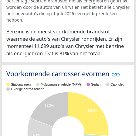
percentage soorten brandstof die als energiebron gebruikt
worden door de auto's van Chrysler. Het betreft alle Chrysler
personenauto's die op 1 juli 2026 een geldig kenteken
hebben.
Benzine is de meest voorkomende brandstof
waarmee de auto's van Chrysler rondrijden. Er zijn
momenteel 11.699 auto's van Chrysler met benzine
als energiebron. Dat is 81% van het totaal.
Voorkomende carrosserievormen
Stationwagen
Multipurpose vehicle (MPV)
Sedan
Cabriolet
Overige carrosserieën
19,2%
26,3%
14,1%