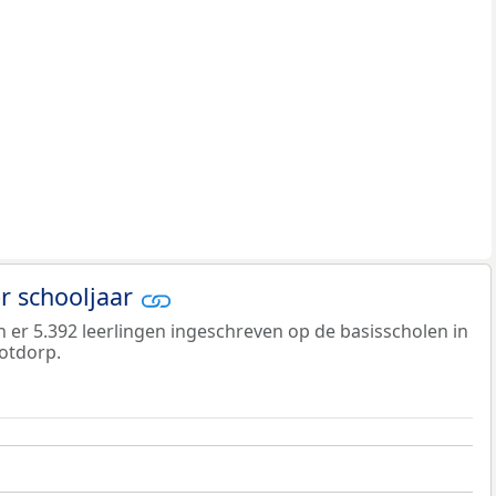
er schooljaar
jn er 5.392 leerlingen ingeschreven op de basisscholen in
otdorp.