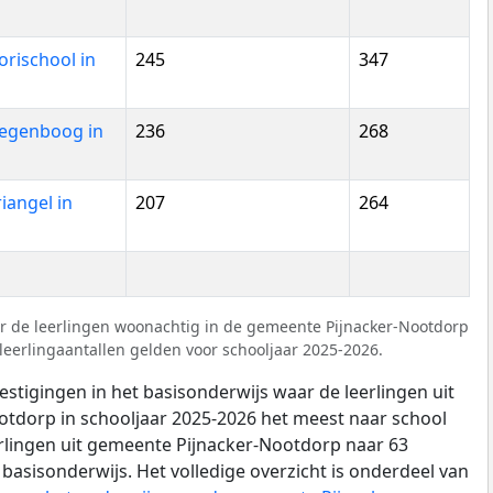
rischool in
245
347
Regenboog in
236
268
riangel in
207
264
r de leerlingen woonachtig in de gemeente Pijnacker-Nootdorp
leerlingaantallen gelden voor schooljaar 2025-2026.
estigingen in het basisonderwijs waar de leerlingen uit
tdorp in schooljaar 2025-2026 het meest naar school
erlingen uit gemeente Pijnacker-Nootdorp naar 63
 basisonderwijs. Het volledige overzicht is onderdeel van