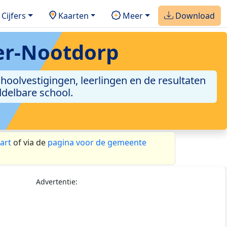
Cijfers
Kaarten
Meer
Download
er-Nootdorp
hoolvestigingen, leerlingen en de resultaten
ddelbare school.
art
of via de
pagina voor de gemeente
Advertentie: