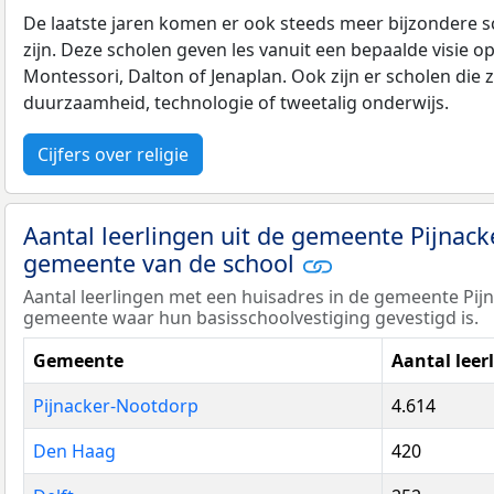
De laatste jaren komen er ook steeds meer bijzondere sch
zijn. Deze scholen geven les vanuit een bepaalde visie o
Montessori, Dalton of Jenaplan. Ook zijn er scholen die z
duurzaamheid, technologie of tweetalig onderwijs.
Cijfers over religie
Aantal leerlingen uit de gemeente Pijnac
gemeente van de school
Aantal leerlingen met een huisadres in de gemeente Pi
gemeente waar hun basisschoolvestiging gevestigd is.
Gemeente
Aantal leer
Pijnacker-Nootdorp
4.614
Den Haag
420