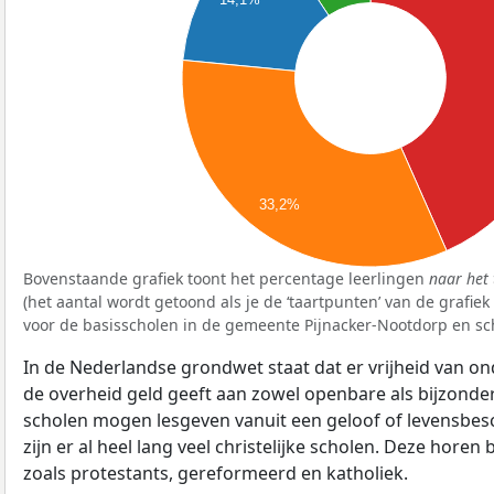
33,2%
Bovenstaande grafiek toont het percentage leerlingen
naar het 
(het aantal wordt getoond als je de ‘taartpunten’ van de grafie
voor de basisscholen in de gemeente Pijnacker-Nootdorp en sc
In de Nederlandse grondwet staat dat er vrijheid van ond
de overheid geld geeft aan zowel openbare als bijzonde
scholen mogen lesgeven vanuit een geloof of levensbe
zijn er al heel lang veel christelijke scholen. Deze horen 
zoals protestants, gereformeerd en katholiek.