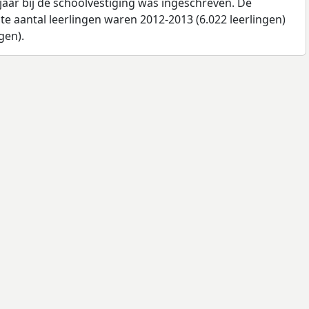
jaar bij de schoolvestiging was ingeschreven. De
e aantal leerlingen waren 2012-2013 (6.022 leerlingen)
gen).