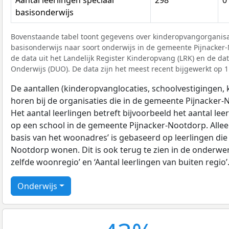
basisonderwijs
Bovenstaande tabel toont gegevens over kinderopvangorganisat
basisonderwijs naar soort onderwijs in de gemeente Pijnacker-N
de data uit het Landelijk Register Kinderopvang (LRK) en de da
Onderwijs (DUO). De data zijn het meest recent bijgewerkt op 1 
De aantallen (kinderopvanglocaties, schoolvestigingen, ki
horen bij de organisaties die in de gemeente Pijnacker-
Het aantal leerlingen betreft bijvoorbeeld het aantal lee
op een school in de gemeente Pijnacker-Nootdorp. Alleen
basis van het woonadres’ is gebaseerd op leerlingen die
Nootdorp wonen. Dit is ook terug te zien in de onderwer
zelfde woonregio’ en ‘Aantal leerlingen van buiten regio’
Onderwijs