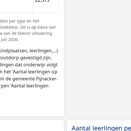
ies per type en het
ootdorp. Dit is op basis van
ta van de Dienst Uitvoering
juli 2026.
ndplaatsen, leerlingen,...)
Nootdorp gevestigd zijn.
rlingen dat onderwijs volgt
 het ‘Aantal leerlingen op
 in de gemeente Pijnacker-
pen ‘Aantal leerlingen
.
Aantal leerlingen p