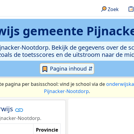
Zoek
wijs
gemeente Pijnack
jnacker-Nootdorp. Bekijk de gegevens over de sc
zoals de toetsscores en de uitstroom naar de mi
Pagina inhoud ⇵
te pagina per basisschool: vind je school via de
onderwijska
Pijnacker-Nootdorp
.
rwijs
Pijnacker-Nootdorp.
Provincie