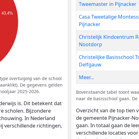
Tweemaster in Pijnacker
43,4%
Casa Tweetalige Montesso
Pijnacker
Christelijk Kindcentrum 
Nootdorp
Christelijke Basisschool T
Delfgauw
Meer...
type overtuiging
van de school
k aanklikt). De gegevens gelden
hooljaar 2025-2026.
Bovenstaande tabel toont waa
naar de basisschool gaan. De 
erwijs is. Dit betekent dat
Overzicht van de top tien v
re scholen. Bijzondere
de gemeente Pijnacker-Noo
schouwing. In Nederland
gaan. In totaal gaan de le
bij verschillende richtingen,
verschillende locaties voor