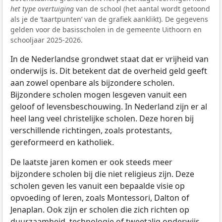
het type overtuiging
van de school (het aantal wordt getoond
als je de ‘taartpunten’ van de grafiek aanklikt). De gegevens
gelden voor de basisscholen in de gemeente Uithoorn en
schooljaar 2025-2026.
In de Nederlandse grondwet staat dat er vrijheid van
onderwijs is. Dit betekent dat de overheid geld geeft
aan zowel openbare als bijzondere scholen.
Bijzondere scholen mogen lesgeven vanuit een
geloof of levensbeschouwing. In Nederland zijn er al
heel lang veel christelijke scholen. Deze horen bij
verschillende richtingen, zoals protestants,
gereformeerd en katholiek.
De laatste jaren komen er ook steeds meer
bijzondere scholen bij die niet religieus zijn. Deze
scholen geven les vanuit een bepaalde visie op
opvoeding of leren, zoals Montessori, Dalton of
Jenaplan. Ook zijn er scholen die zich richten op
duurzaamheid, technologie of tweetalig onderwijs.