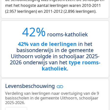
met het hoogste aantal leerlingen waren 2010-2011
(2.957 leerlingen) en 2011-2012 (2.896 leerlingen).
42%
rooms-katholiek
42% van de leerlingen
in het
basisonderwijs in de gemeente
Uithoorn volgde in schooljaar 2025-
2026 onderwijs van het
type rooms-
katholiek
.
Levensbeschouwing
Verdeling van leerlingen naar overtuiging van de 9
basisscholen in de gemeente Uithoorn, schooljaar
2025-2026.