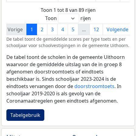
Toon 1 tot 8 van 89 rijen
Toon
rijen
Vorige
1
2
3
4
5
…
12
Volgende
De tabel toont de gemiddelde scores per type toets en per
schooljaar voor schoolvestigingen in de gemeente Uithoorn.
De tabel toont de scholen in de gemeente Uithoorn
waarvoor de gemiddelde uitslag van de in groep 8
afgenomen doorstroomtoets of eindtoets
beschikbaar is. Sinds schooljaar 2023-2024 is de
eindtoets vervangen door de
doorstroomtoets
. In
schooljaar 2019-2020 is als gevolg van de
Coronamaatregelen geen eindtoets afgenomen.
Tabelgebruik