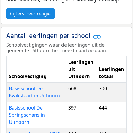
Cijfers over religie
Aantal leerlingen per school
Schoolvestigingen waar de leerlingen uit de
gemeente Uithoorn het meest naartoe gaan.
Leerlingen
uit
Leerlingen
Schoolvestiging
Uithoorn
totaal
Basisschool De
668
700
Kwikstaart in Uithoorn
Basisschool De
397
444
Springschans in
Uithoorn