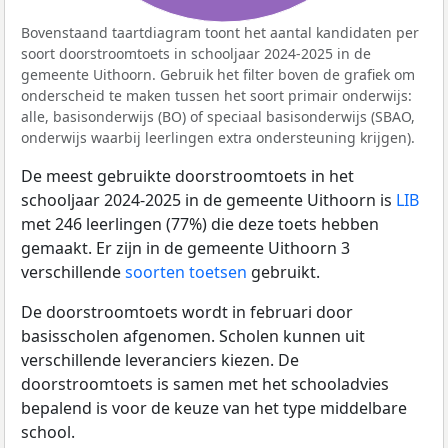
Bovenstaand taartdiagram toont het aantal kandidaten per
soort doorstroomtoets in schooljaar 2024-2025 in de
gemeente Uithoorn. Gebruik het filter boven de grafiek om
onderscheid te maken tussen het soort primair onderwijs:
alle, basisonderwijs (BO) of speciaal basisonderwijs (SBAO,
onderwijs waarbij leerlingen extra ondersteuning krijgen).
De meest gebruikte doorstroomtoets in het
schooljaar 2024-2025 in de gemeente Uithoorn is
LIB
met 246 leerlingen (77%) die deze toets hebben
gemaakt. Er zijn in de gemeente Uithoorn 3
verschillende
soorten toetsen
gebruikt.
De doorstroomtoets wordt in februari door
basisscholen afgenomen. Scholen kunnen uit
verschillende leveranciers kiezen. De
doorstroomtoets is samen met het schooladvies
bepalend is voor de keuze van het type middelbare
school.