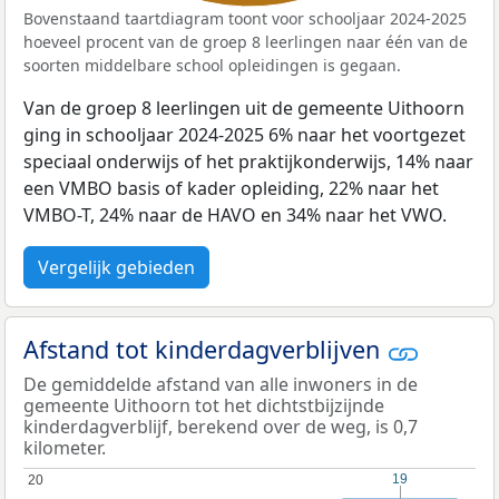
Bovenstaand taartdiagram toont voor schooljaar 2024-2025
hoeveel procent van de groep 8 leerlingen naar één van de
soorten middelbare school opleidingen is gegaan.
Van de groep 8 leerlingen uit de gemeente Uithoorn
ging in schooljaar 2024-2025 6% naar het voortgezet
speciaal onderwijs of het praktijkonderwijs, 14% naar
een VMBO basis of kader opleiding, 22% naar het
VMBO-T, 24% naar de HAVO en 34% naar het VWO.
Vergelijk gebieden
Afstand tot kinderdagverblijven
De gemiddelde afstand van alle inwoners in de
gemeente Uithoorn tot het dichtstbijzijnde
kinderdagverblijf, berekend over de weg, is 0,7
kilometer.
19
19
20
20