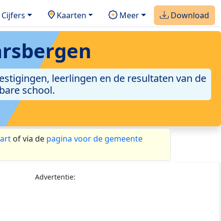
Cijfers
Kaarten
Meer
Download
rsbergen
stigingen, leerlingen en de resultaten van de
bare school.
art
of via de
pagina voor de gemeente
Advertentie: