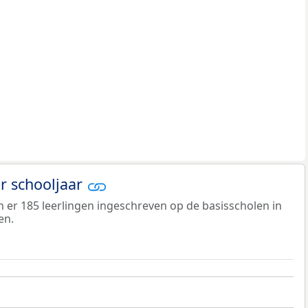
er schooljaar
jn er 185 leerlingen ingeschreven op de basisscholen in
en.