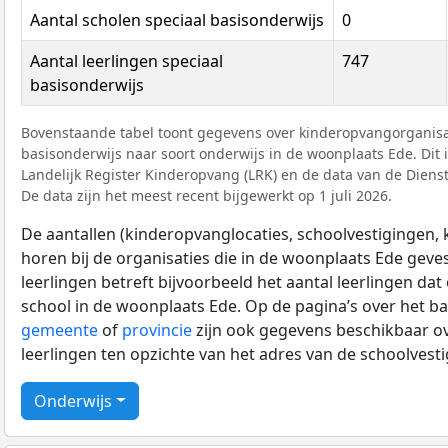
Aantal scholen speciaal basisonderwijs
0
Aantal leerlingen speciaal
747
basisonderwijs
Bovenstaande tabel toont gegevens over kinderopvangorganisat
basisonderwijs naar soort onderwijs in de woonplaats Ede. Dit i
Landelijk Register Kinderopvang (LRK) en de data van de Diens
De data zijn het meest recent bijgewerkt op 1 juli 2026.
De aantallen (kinderopvanglocaties, schoolvestigingen, ki
horen bij de organisaties die in de woonplaats Ede gevest
leerlingen betreft bijvoorbeeld het aantal leerlingen dat
school in de woonplaats Ede. Op de pagina’s over het b
gemeente
of
provincie
zijn ook gegevens beschikbaar ov
leerlingen ten opzichte van het adres van de schoolvest
Onderwijs