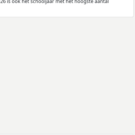
26 is ook het schooljaar met het hoogste aantal