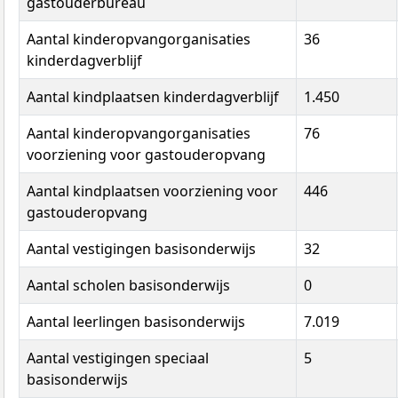
gastouderbureau
Aantal kinderopvangorganisaties
36
kinderdagverblijf
Aantal kindplaatsen kinderdagverblijf
1.450
Aantal kinderopvangorganisaties
76
voorziening voor gastouderopvang
Aantal kindplaatsen voorziening voor
446
gastouderopvang
Aantal vestigingen basisonderwijs
32
Aantal scholen basisonderwijs
0
Aantal leerlingen basisonderwijs
7.019
Aantal vestigingen speciaal
5
basisonderwijs