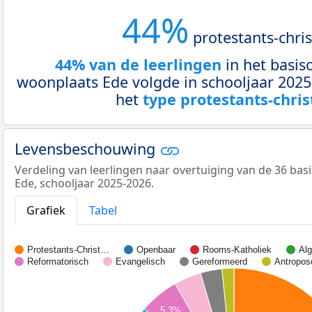
44%
protestants-chris
44% van de leerlingen
in het basis
woonplaats Ede volgde in schooljaar 2025
het
type protestants-christ
Levensbeschouwing
Verdeling van leerlingen naar overtuiging van de 36 bas
Ede, schooljaar 2025-2026.
Grafiek
Tabel
Protestants-Christ…
Openbaar
Rooms-Katholiek
Al
Reformatorisch
Evangelisch
Gereformeerd
Antropos
5,3%