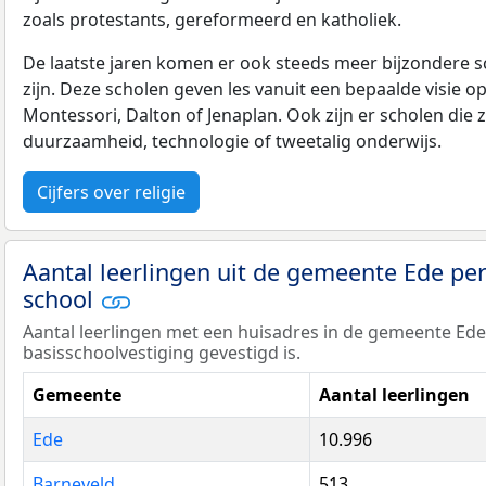
zoals protestants, gereformeerd en katholiek.
De laatste jaren komen er ook steeds meer bijzondere sch
zijn. Deze scholen geven les vanuit een bepaalde visie o
Montessori, Dalton of Jenaplan. Ook zijn er scholen die z
duurzaamheid, technologie of tweetalig onderwijs.
Cijfers over religie
Aantal leerlingen uit de gemeente Ede p
school
Aantal leerlingen met een huisadres in de gemeente E
basisschoolvestiging gevestigd is.
Gemeente
Aantal leerlingen
Ede
10.996
Barneveld
513