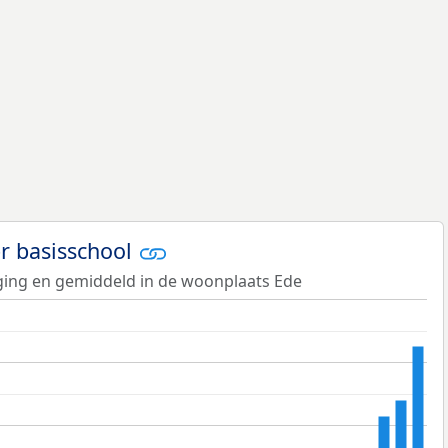
er basisschool
iging en gemiddeld in de woonplaats Ede