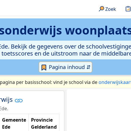
Zoek
sonderwijs
woonplaats
Ede. Bekijk de gegevens over de schoolvestigingen
e toetsscores en de uitstroom naar de middelbare
Pagina inhoud ⇵
 pagina per basisschool: vind je school via de
onderwijskaar
rwijs
Ede.
Gemeente
Provincie
Ede
Gelderland