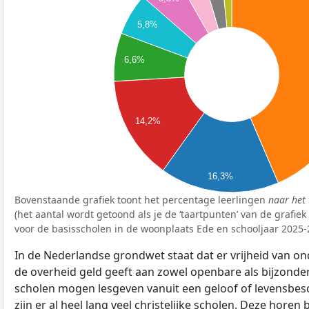
5,8%
6,6%
14,2%
16,3%
Bovenstaande grafiek toont het percentage leerlingen
naar het 
(het aantal wordt getoond als je de ‘taartpunten’ van de grafie
voor de basisscholen in de woonplaats Ede en schooljaar 2025-
In de Nederlandse grondwet staat dat er vrijheid van ond
de overheid geld geeft aan zowel openbare als bijzonde
scholen mogen lesgeven vanuit een geloof of levensbe
zijn er al heel lang veel christelijke scholen. Deze horen 