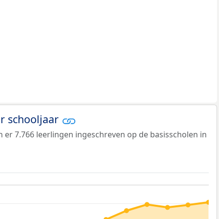
er schooljaar
jn er 7.766 leerlingen ingeschreven op de basisscholen in