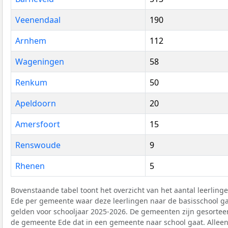
Veenendaal
190
Arnhem
112
Wageningen
58
Renkum
50
Apeldoorn
20
Amersfoort
15
Renswoude
9
Rhenen
5
Bovenstaande tabel toont het overzicht van het aantal leerlin
Ede per gemeente waar deze leerlingen naar de basisschool ga
gelden voor schooljaar 2025-2026. De gemeenten zijn gesorteer
de gemeente Ede dat in een gemeente naar school gaat. Allee