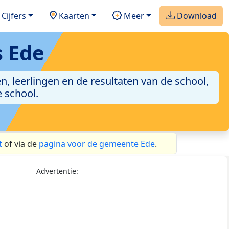
Cijfers
Kaarten
Meer
Download
 Ede
, leerlingen en de resultaten van de school,
 school.
t
of via de
pagina voor de gemeente Ede
.
Advertentie: