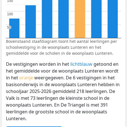
150
150
100
100
50
50
Bovenstaand staafdiagram toont het aantal leerlingen per
schoolvestiging in de woonplaats Lunteren en het
gemiddelde voor de scholen in de woonplaats Lunteren.
De vestigingen worden in het
lichtblauw
getoond en
het gemiddelde voor de woonplaats Lunteren wordt
in het
oranje
weergegeven. De 6 vestigingen in het
basisonderwijs in de woonplaats Lunteren hebben in
schooljaar 2025-2026 gemiddeld 218 leerlingen. De
Valk is met 73 leerlingen de kleinste school in de
woonplaats Lunteren. En De Triangel is met 391
leerlingen de grootste school in de woonplaats
Lunteren.