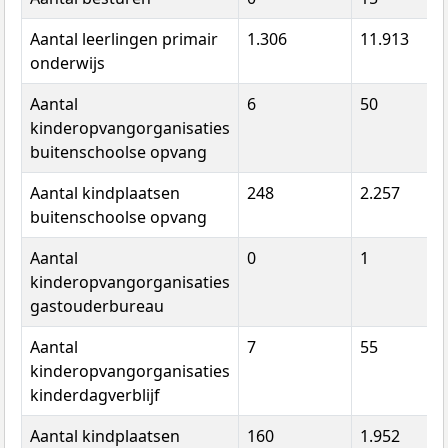
Aantal leerlingen primair
1.306
11.913
onderwijs
Aantal
6
50
kinderopvangorganisaties
buitenschoolse opvang
Aantal kindplaatsen
248
2.257
buitenschoolse opvang
Aantal
0
1
kinderopvangorganisaties
gastouderbureau
Aantal
7
55
kinderopvangorganisaties
kinderdagverblijf
Aantal kindplaatsen
160
1.952