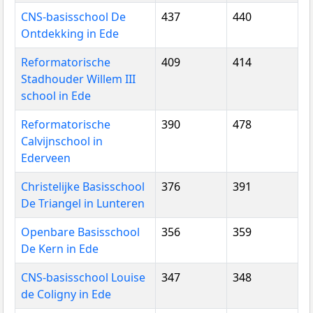
CNS-basisschool De
437
440
Ontdekking in Ede
Reformatorische
409
414
Stadhouder Willem III
school in Ede
Reformatorische
390
478
Calvijnschool in
Ederveen
Christelijke Basisschool
376
391
De Triangel in Lunteren
Openbare Basisschool
356
359
De Kern in Ede
CNS-basisschool Louise
347
348
de Coligny in Ede