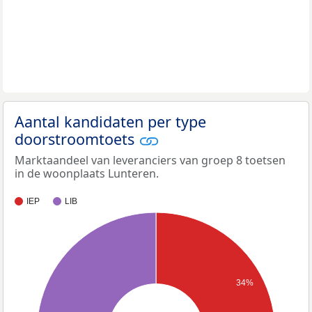
Aantal kandidaten per type
doorstroomtoets
Marktaandeel van leveranciers van groep 8 toetsen
in de woonplaats Lunteren.
IEP
LIB
34%