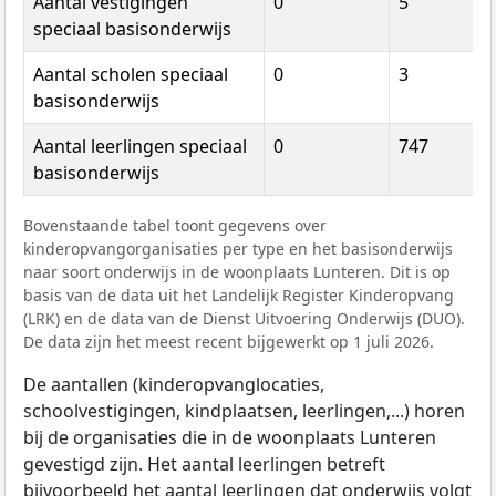
Aantal vestigingen
0
5
speciaal basisonderwijs
Aantal scholen speciaal
0
3
basisonderwijs
Aantal leerlingen speciaal
0
747
basisonderwijs
Bovenstaande tabel toont gegevens over
kinderopvangorganisaties per type en het basisonderwijs
naar soort onderwijs in de woonplaats Lunteren. Dit is op
basis van de data uit het Landelijk Register Kinderopvang
(LRK) en de data van de Dienst Uitvoering Onderwijs (DUO).
De data zijn het meest recent bijgewerkt op 1 juli 2026.
De aantallen (kinderopvanglocaties,
schoolvestigingen, kindplaatsen, leerlingen,...) horen
bij de organisaties die in de woonplaats Lunteren
gevestigd zijn. Het aantal leerlingen betreft
bijvoorbeeld het aantal leerlingen dat onderwijs volgt