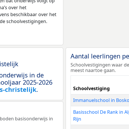
gen dat onderwijs volgt op
a’s over het
vens beschikbaar over het
 de schoolvestigingen.
Aantal leerlingen p
stelijk
Schoolvestigingen waar de
meest naartoe gaan.
onderwijs in de
ooljaar 2025-2026
-christelijk
.
Schoolvestiging
Immanuelschool in Bosk
Basisschool De Rank in A
eboden basisonderwijs in
Rijn