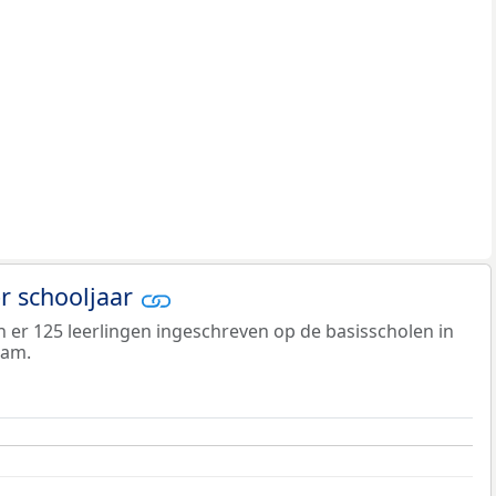
er schooljaar
jn er 125 leerlingen ingeschreven op de basisscholen in
dam.