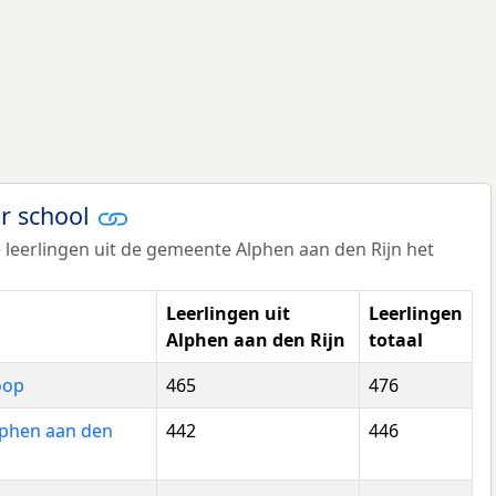
er school
 leerlingen uit de gemeente Alphen aan den Rijn het
Leerlingen uit
Leerlingen
Alphen aan den Rijn
totaal
oop
465
476
lphen aan den
442
446