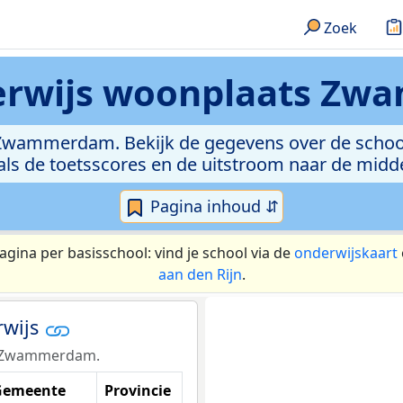
Zoek
rwijs
woonplaats Zw
 Zwammerdam. Bekijk de gegevens over de schoolv
als de toetsscores en de uitstroom naar de midd
Pagina inhoud ⇵
agina per basisschool: vind je school via de
onderwijskaart
aan den Rijn
.
rwijs
ats Zwammerdam.
Gemeente
Provincie