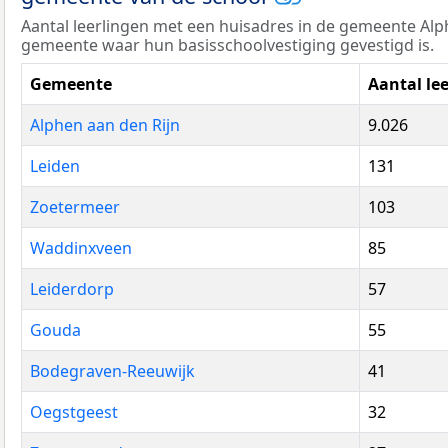
Aantal leerlingen met een huisadres in de gemeente Alp
gemeente waar hun basisschoolvestiging gevestigd is.
Gemeente
Aantal le
Alphen aan den Rijn
9.026
Leiden
131
Zoetermeer
103
Waddinxveen
85
Leiderdorp
57
Gouda
55
Bodegraven-Reeuwijk
41
Oegstgeest
32