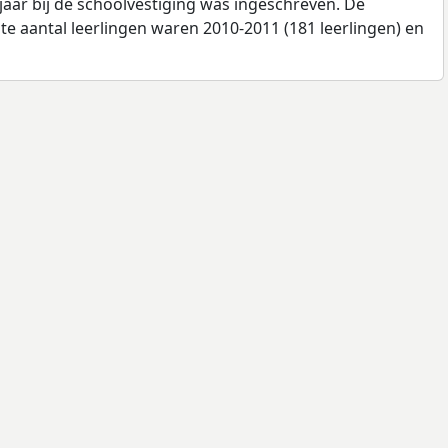
jaar bij de schoolvestiging was ingeschreven. De
e aantal leerlingen waren 2010-2011 (181 leerlingen) en