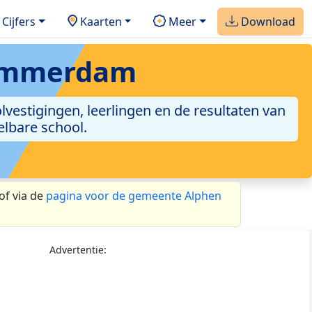
Cijfers
Kaarten
Meer
Download
ammerdam
estigingen, leerlingen en de resultaten van
elbare school.
of via de
pagina voor de gemeente Alphen
Advertentie: