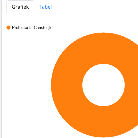
Grafiek
Tabel
Protestants-Christelijk
100%