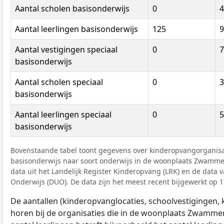
Aantal scholen basisonderwijs
0
4
Aantal leerlingen basisonderwijs
125
9
Aantal vestigingen speciaal
0
7
basisonderwijs
Aantal scholen speciaal
0
3
basisonderwijs
Aantal leerlingen speciaal
0
5
basisonderwijs
Bovenstaande tabel toont gegevens over kinderopvangorganisat
basisonderwijs naar soort onderwijs in de woonplaats Zwammer
data uit het Landelijk Register Kinderopvang (LRK) en de data 
Onderwijs (DUO). De data zijn het meest recent bijgewerkt op 1 
De aantallen (kinderopvanglocaties, schoolvestigingen, ki
horen bij de organisaties die in de woonplaats Zwammer