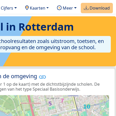
Cijfers
Kaarten
Meer
Download
l in Rotterdam
schoolresultaten zoals uitstroom, toetsen, en
nderopvang en de omgeving van de school.
in de omgeving
1 op de kaart) met de dichtstbijzijnde scholen. De
gen van het type Speciaal Basisonderwijs.