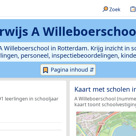
Zoek
rwijs A Willeboerschoo
A Willeboerschool in Rotterdam. Krijg inzicht in 
leerlingen, personeel, inspectiebeoordelingen, ki
Pagina inhoud ⇵
Kaart met scholen 
1 leerlingen in schooljaar
A Willeboerschool (nummer 
kaart toont schoolvestigin