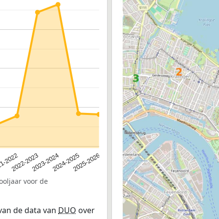
2023-2024
2022-2023
2025-2026
1-2022
2024-2025
ooljaar voor de
 van de data van
DUO
over