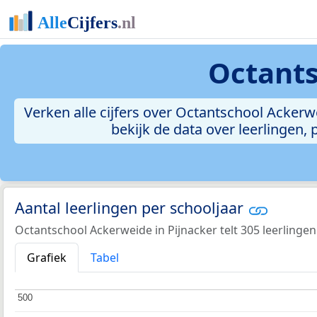
Octants
Verken alle cijfers over Octantschool Ackerwei
bekijk de data over leerlingen
Aantal leerlingen per schooljaar
Octantschool Ackerweide in Pijnacker telt 305 leerlingen
Grafiek
Tabel
500
500