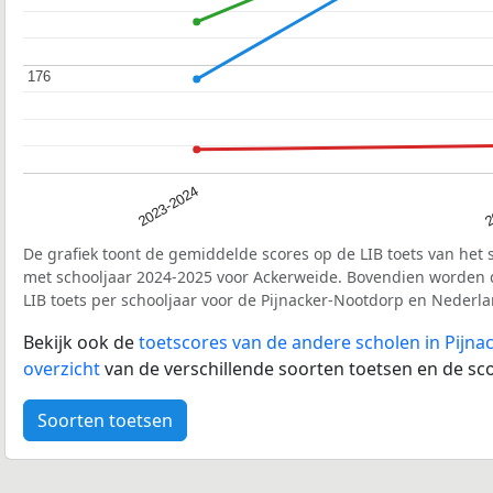
176
176
2023-2024
2
De grafiek toont de gemiddelde scores op de LIB toets van het 
met schooljaar 2024-2025 voor Ackerweide. Bovendien worden 
LIB toets per schooljaar voor de Pijnacker-Nootdorp en Nederl
Bekijk ook de
toetscores van de andere scholen in Pijnac
overzicht
van de verschillende soorten toetsen en de sco
Soorten toetsen