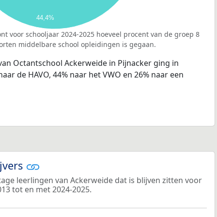
44,4%
nt voor schooljaar 2024-2025 hoeveel procent van de groep 8
orten middelbare school opleidingen is gegaan.
van Octantschool Ackerweide in Pijnacker ging in
 naar de HAVO, 44% naar het VWO en 26% naar een
ijvers
ge leerlingen van Ackerweide dat is blijven zitten voor
013 tot en met 2024-2025.