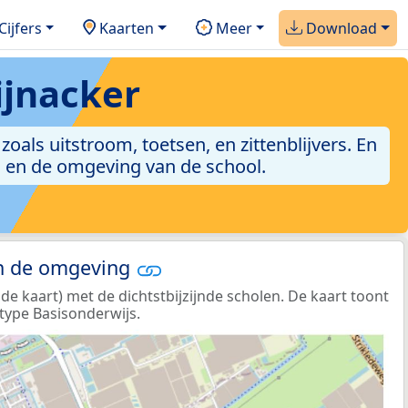
Cijfers
Kaarten
Meer
Download
ijnacker
zoals uitstroom, toetsen, en zittenblijvers. En
g en de omgeving van de school.
in de omgeving
 kaart) met de dichtstbijzijnde scholen. De kaart toont
type Basisonderwijs.