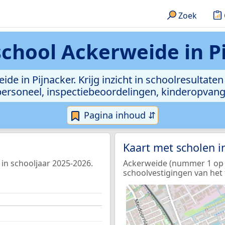
Zoek
chool Ackerweide in P
de in Pijnacker. Krijg inzicht in schoolresultaten 
, personeel, inspectiebeoordelingen, kinderopvan
Pagina inhoud ⇵
Kaart met scholen 
 in schooljaar 2025-2026.
Ackerweide (nummer 1 op de
schoolvestigingen van het 