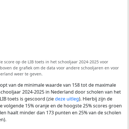
e score op de LIB toets in het schooljaar 2024-2025 voor
r boven de grafiek om de data voor andere schooljaren en voor
erland weer te geven.
loopt van de minimale waarde van 158 tot de maximale
schooljaar 2024-2025 in Nederland door scholen van het
LIB toets is gescoord (zie
deze uitleg
). Hierbij zijn de
de volgende 15% oranje en de hoogste 25% scores groen
len haalt minder dan 173 punten en 25% van de scholen
n).