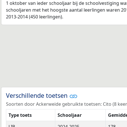
1 oktober van ieder schooljaar bij de schoolvestiging w
schooljaren met het hoogste aantal leerlingen waren 201
2013-2014 (450 leerlingen).
Verschillende toetsen
Soorten door Ackerweide gebruikte toetsen: Cito (8 keer)
Type toets
Schooljaar
Gemidde
LIB
2024-2025
178