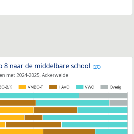
p 8 naar de middelbare school
 en met 2024-2025, Ackerweide
BO-B/K
VMBO-T
HAVO
VWO
Overig