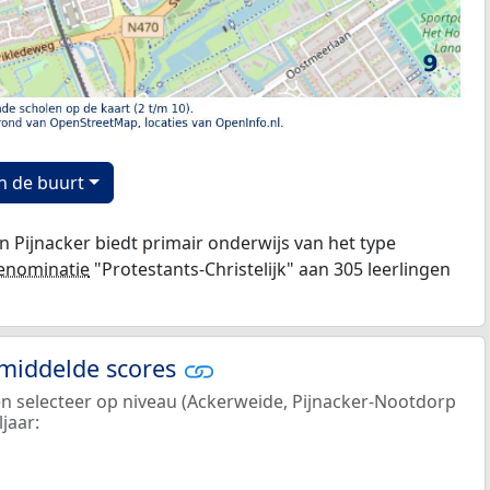
n de buurt
 Pijnacker biedt primair onderwijs van het type
enominatie
"Protestants-Christelijk" aan 305 leerlingen
emiddelde scores
en selecteer op niveau (Ackerweide, Pijnacker-Nootdorp
jaar: