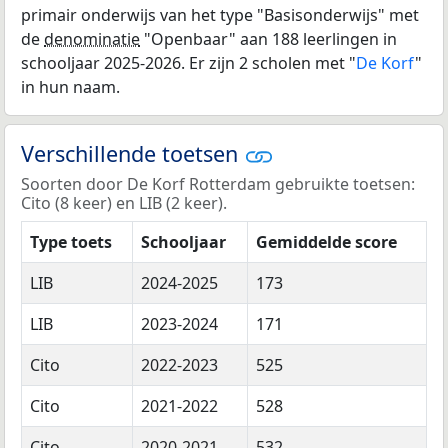
primair onderwijs van het type "Basisonderwijs" met
de
denominatie
"Openbaar" aan 188 leerlingen in
schooljaar 2025-2026. Er zijn 2 scholen met "
De Korf
"
in hun naam.
Verschillende toetsen
Soorten door De Korf Rotterdam gebruikte toetsen:
Cito (8 keer) en LIB (2 keer).
Type toets
Schooljaar
Gemiddelde score
LIB
2024-2025
173
LIB
2023-2024
171
Cito
2022-2023
525
Cito
2021-2022
528
Cito
2020-2021
532