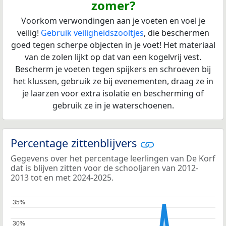
zomer?
Voorkom verwondingen aan je voeten en voel je
veilig!
Gebruik veiligheidszooltjes
, die beschermen
goed tegen scherpe objecten in je voet! Het materiaal
van de zolen lijkt op dat van een kogelvrij vest.
Bescherm je voeten tegen spijkers en schroeven bij
het klussen, gebruik ze bij evenementen, draag ze in
je laarzen voor extra isolatie en bescherming of
gebruik ze in je waterschoenen.
Percentage zittenblijvers
Gegevens over het percentage leerlingen van De Korf
dat is blijven zitten voor de schooljaren van 2012-
2013 tot en met 2024-2025.
35%
35%
30%
30%