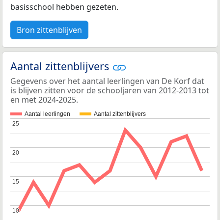
basisschool hebben gezeten.
Bron zittenblijven
Aantal zittenblijvers
Gegevens over het aantal leerlingen van De Korf dat
is blijven zitten voor de schooljaren van 2012-2013 tot
en met 2024-2025.
Aantal leerlingen
Aantal zittenblijvers
25
25
20
20
15
15
10
10