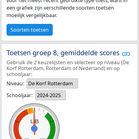
voor het meest recent gebruikte type toets, want in
een grafiek zijn verschillende soorten toetsen
moeilijk vergelijkbaar.
Soorten toetsen
Toetsen groep 8, gemiddelde scores
Gebruik de 2 keuzelijsten en selecteer op niveau (De
Korf Rotterdam, Rotterdam of Nederland) en op
schooljaar:
Niveau:
De Korf Rotterdam
Schooljaar:
2024-2025
LIB