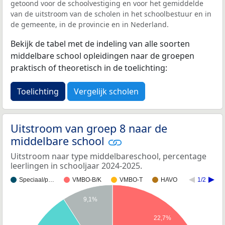
getoond voor de schoolvestiging en voor het gemiddelde
van de uitstroom van de scholen in het schoolbestuur en in
de gemeente, in de provincie en in Nederland.
Bekijk de tabel met de indeling van alle soorten
middelbare school opleidingen naar de groepen
praktisch of theoretisch in de toelichting:
Toelichting
Vergelijk scholen
Uitstroom van groep 8 naar de
middelbare school
Uitstroom naar type middelbareschool, percentage
leerlingen in schooljaar 2024-2025.
Speciaal/p…
VMBO-B/K
VMBO-T
HAVO
1/2
9,1%
22,7%