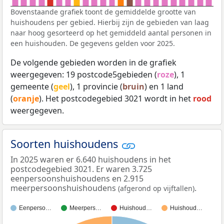
Bovenstaande grafiek toont de gemiddelde grootte van
huishoudens per gebied. Hierbij zijn de gebieden van laag
naar hoog gesorteerd op het gemiddeld aantal personen in
een huishouden. De gegevens gelden voor 2025.
De volgende gebieden worden in de grafiek
weergegeven: 19 postcode5gebieden (
roze
), 1
gemeente (
geel
), 1 provincie (
bruin
) en 1 land
(
oranje
). Het postcodegebied 3021 wordt in het
rood
weergegeven.
Soorten huishoudens
In 2025 waren er 6.640 huishoudens in het
postcodegebied 3021. Er waren 3.725
eenpersoonshuishoudens en 2.915
meerpersoonshuishoudens
.
(afgerond op vijftallen)
Eenperso…
Meerpers…
Huishoud…
Huishoud…