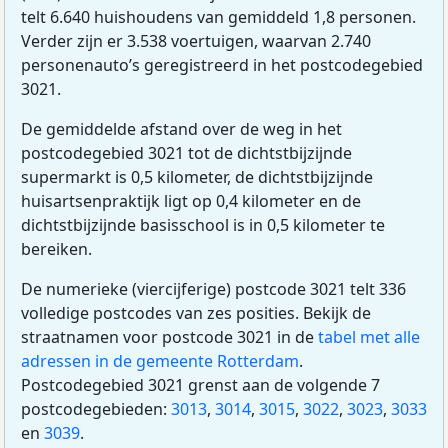
telt 6.640 huishoudens van gemiddeld 1,8 personen.
Verder zijn er 3.538 voertuigen, waarvan 2.740
personenauto’s geregistreerd in het postcodegebied
3021.
De gemiddelde afstand over de weg in het
postcodegebied 3021 tot de dichtstbijzijnde
supermarkt is 0,5 kilometer, de dichtstbijzijnde
huisartsenpraktijk ligt op 0,4 kilometer en de
dichtstbijzijnde basisschool is in 0,5 kilometer te
bereiken.
De numerieke (viercijferige) postcode 3021 telt 336
volledige postcodes van zes posities. Bekijk de
straatnamen voor postcode 3021 in de
tabel met alle
adressen in de gemeente Rotterdam
.
Postcodegebied 3021 grenst aan de volgende 7
postcodegebieden:
3013
,
3014
,
3015
,
3022
,
3023
,
3033
en
3039
.