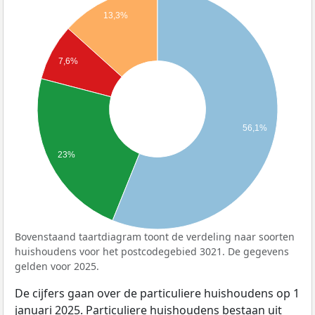
13,3%
7,6%
56,1%
23%
Bovenstaand taartdiagram toont de verdeling naar soorten
huishoudens voor het postcodegebied 3021. De gegevens
gelden voor 2025.
De cijfers gaan over de particuliere huishoudens op 1
januari 2025. Particuliere huishoudens bestaan uit