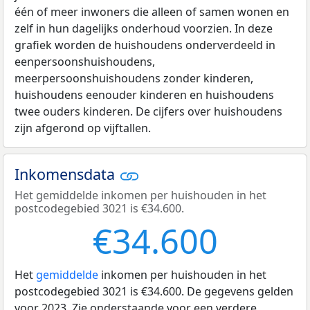
één of meer inwoners die alleen of samen wonen en
zelf in hun dagelijks onderhoud voorzien. In deze
grafiek worden de huishoudens onderverdeeld in
eenpersoonshuishoudens,
meerpersoonshuishoudens zonder kinderen,
huishoudens eenouder kinderen en huishoudens
twee ouders kinderen. De cijfers over huishoudens
zijn afgerond op vijftallen.
Inkomensdata
Het gemiddelde inkomen per huishouden in het
postcodegebied 3021 is €34.600.
€34.600
Het
gemiddelde
inkomen per huishouden in het
postcodegebied 3021 is €34.600. De gegevens gelden
voor 2023. Zie onderstaande voor een verdere