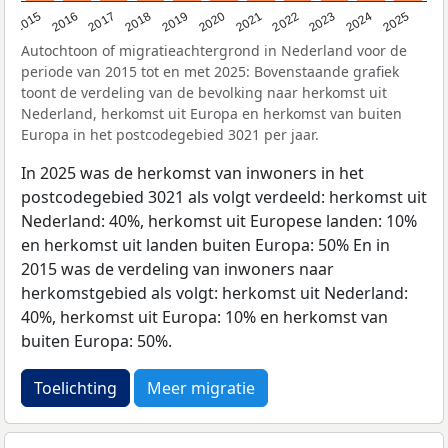
2019
2022
2017
2025
2020
2015
2023
2018
2021
2016
2024
Autochtoon of migratieachtergrond in Nederland voor de
periode van 2015 tot en met 2025: Bovenstaande grafiek
toont de verdeling van de bevolking naar herkomst uit
Nederland, herkomst uit Europa en herkomst van buiten
Europa in het postcodegebied 3021 per jaar.
In 2025 was de herkomst van inwoners in het
postcodegebied 3021 als volgt verdeeld: herkomst uit
Nederland: 40%, herkomst uit Europese landen: 10%
en herkomst uit landen buiten Europa: 50% En in
2015 was de verdeling van inwoners naar
herkomstgebied als volgt: herkomst uit Nederland:
40%, herkomst uit Europa: 10% en herkomst van
buiten Europa: 50%.
Toelichting
Meer migratie