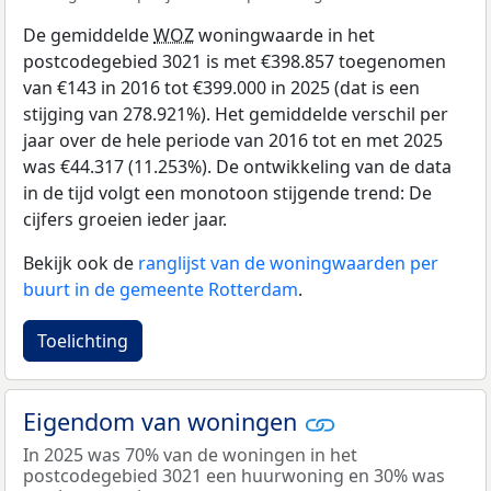
De gemiddelde
WOZ
woningwaarde in het
postcodegebied 3021 is met €398.857 toegenomen
van €143 in 2016 tot €399.000 in 2025 (dat is een
stijging van 278.921%). Het gemiddelde verschil per
jaar over de hele periode van 2016 tot en met 2025
was €44.317 (11.253%). De ontwikkeling van de data
in de tijd volgt een monotoon stijgende trend: De
cijfers groeien ieder jaar.
Bekijk ook de
ranglijst van de woningwaarden per
buurt in de gemeente Rotterdam
.
Toelichting
Eigendom van woningen
In 2025 was 70% van de woningen in het
postcodegebied 3021 een huurwoning en 30% was