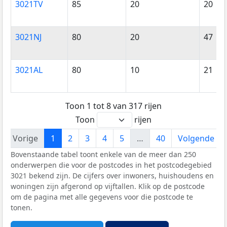
3021TV
85
20
20
3021NJ
80
20
47
3021AL
80
10
21
Toon 1 tot 8 van 317 rijen
Toon
rijen
Vorige
1
2
3
4
5
…
40
Volgende
Bovenstaande tabel toont enkele van de meer dan 250
onderwerpen die voor de postcodes in het postcodegebied
3021 bekend zijn. De cijfers over inwoners, huishoudens en
woningen zijn afgerond op vijftallen. Klik op de postcode
om de pagina met alle gegevens voor die postcode te
tonen.