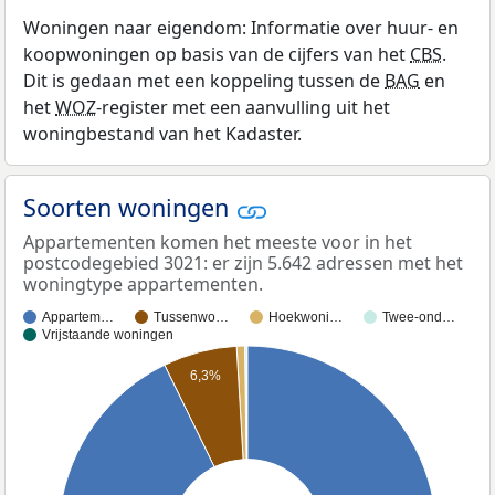
Woningen naar eigendom: Informatie over huur- en
koopwoningen op basis van de cijfers van het
CBS
.
Dit is gedaan met een koppeling tussen de
BAG
en
het
WOZ
-register met een aanvulling uit het
woningbestand van het Kadaster.
Soorten woningen
Appartementen komen het meeste voor in het
postcodegebied 3021: er zijn 5.642 adressen met het
woningtype appartementen.
Appartem…
Tussenwo…
Hoekwoni…
Twee-ond…
Vrijstaande woningen
6,3%