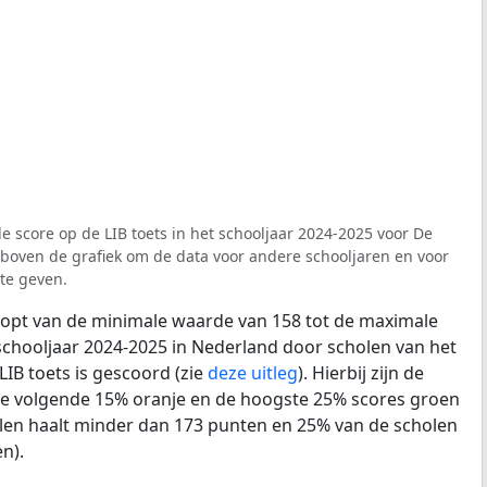
e score op de LIB toets in het schooljaar 2024-2025 voor De
 boven de grafiek om de data voor andere schooljaren en voor
te geven.
loopt van de minimale waarde van 158 tot de maximale
schooljaar 2024-2025 in Nederland door scholen van het
LIB toets is gescoord (zie
deze uitleg
). Hierbij zijn de
de volgende 15% oranje en de hoogste 25% scores groen
len haalt minder dan 173 punten en 25% van de scholen
n).