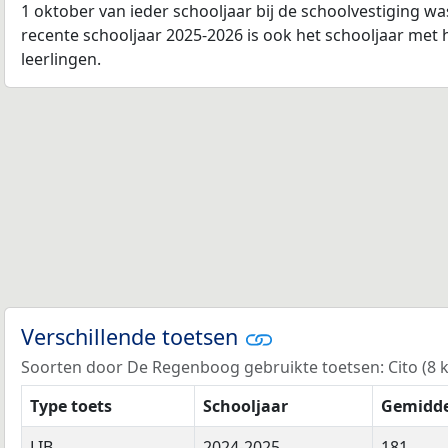
1 oktober van ieder schooljaar bij de schoolvestiging w
recente schooljaar 2025-2026 is ook het schooljaar met 
leerlingen.
Verschillende toetsen
Soorten door De Regenboog gebruikte toetsen: Cito (8 ke
Type toets
Schooljaar
Gemidde
LIB
2024-2025
181