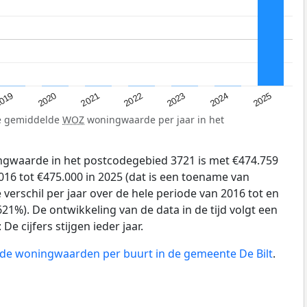
019
2024
2021
2023
2020
2025
2022
de gemiddelde
WOZ
woningwaarde per jaar in het
gwaarde in het postcodegebied 3721 is met €474.759
16 tot €475.000 in 2025 (dat is een toename van
verschil per jaar over de hele periode van 2016 tot en
21%). De ontwikkeling van de data in de tijd volgt een
e cijfers stijgen ieder jaar.
n de woningwaarden per buurt in de gemeente De Bilt
.