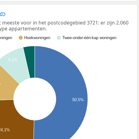
eeste voor in het postcodegebied 3721: er zijn 2.060
ype appartementen.
ningen
Hoekwoningen
Twee-onder-één-kap woningen
9,1%
%
50,5%
24,1%