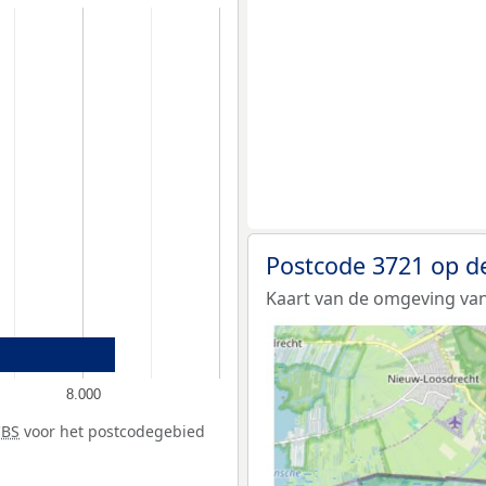
Postcode 3721 op d
Kaart van de omgeving van
8.000
CBS
voor het postcodegebied