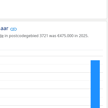
jaar
de
in postcodegebied 3721 was €475.000 in 2025.