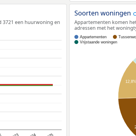
Soorten woningen
ed 3721 een huurwoning en
Appartementen komen het m
adressen met het woningt
Appartementen
Tussenwo
Vrijstaande woningen
12,8