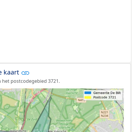
e kaart
 het postcodegebied 3721.