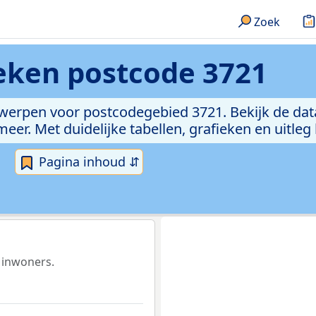
Zoek
ieken
postcode 3721
rwerpen voor postcodegebied 3721. Bekijk de dat
er. Met duidelijke tabellen, grafieken en uitleg
Pagina inhoud ⇵
 inwoners.