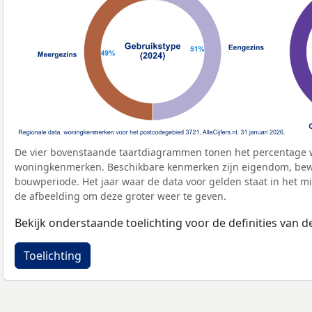
De vier bovenstaande taartdiagrammen tonen het percentage 
woningkenmerken. Beschikbare kenmerken zijn eigendom, bewo
bouwperiode. Het jaar waar de data voor gelden staat in het mi
de afbeelding om deze groter weer te geven.
Bekijk onderstaande toelichting voor de definities van
Toelichting