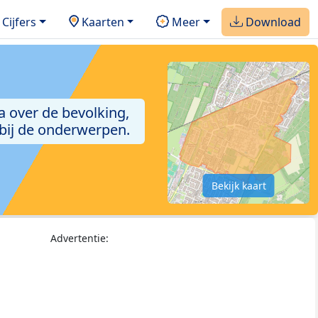
Cijfers
Kaarten
Meer
Download
a over de bevolking,
 bij de onderwerpen.
Bekijk kaart
Advertentie: