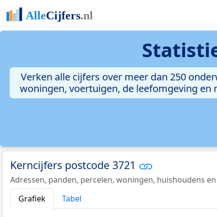
Statist
Verken alle cijfers over meer dan 250 onde
woningen, voertuigen, de leefomgeving en me
Kerncijfers postcode 3721
Adressen, panden, percelen, woningen, huishoudens en
Grafiek
Tabel