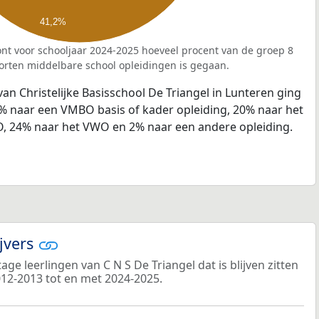
41,2%
nt voor schooljaar 2024-2025 hoeveel procent van de groep 8
orten middelbare school opleidingen is gegaan.
van Christelijke Basisschool De Triangel in Lunteren ging
4% naar een VMBO basis of kader opleiding, 20% naar het
, 24% naar het VWO en 2% naar een andere opleiding.
ijvers
e leerlingen van C N S De Triangel dat is blijven zitten
012-2013 tot en met 2024-2025.