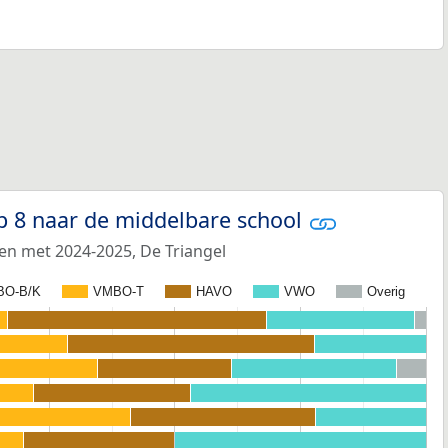
p 8 naar de middelbare school
en met 2024-2025, De Triangel
BO-B/K
VMBO-T
HAVO
VWO
Overig