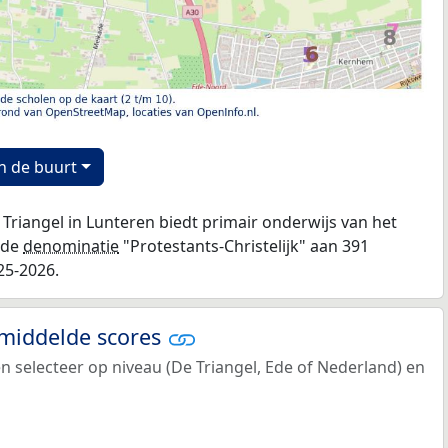
n de buurt
 Triangel in Lunteren biedt primair onderwijs van het
 de
denominatie
"Protestants-Christelijk" aan 391
25-2026.
emiddelde scores
en selecteer op niveau (De Triangel, Ede of Nederland) en