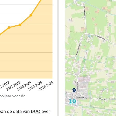
2023-2024
2022-2023
2025-2026
1-2022
2024-2025
ooljaar voor de
 van de data van
DUO
over