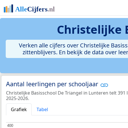
Christelijke
Verken alle cijfers over Christelijke Basis
zittenblijvers. En bekijk de data over 
Aantal leerlingen per schooljaar
Christelijke Basisschool De Triangel in Lunteren telt 391 
2025-2026.
Grafiek
Tabel
400
400