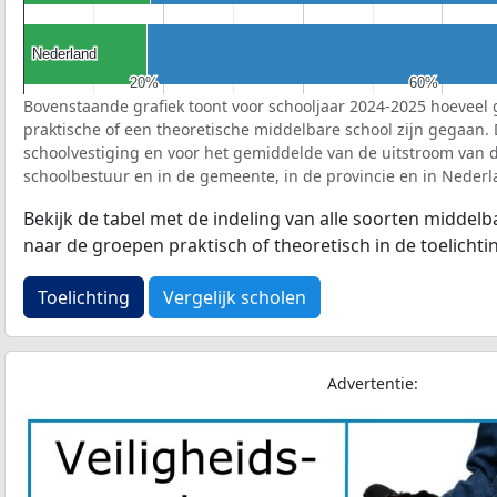
Nederland
Nederland
20%
20%
60%
60%
Bovenstaande grafiek toont voor schooljaar 2024-2025 hoeveel 
praktische of een theoretische middelbare school zijn gegaan.
schoolvestiging en voor het gemiddelde van de uitstroom van d
schoolbestuur en in de gemeente, in de provincie en in Nederl
Bekijk de tabel met de indeling van alle soorten middel
naar de groepen praktisch of theoretisch in de toelichti
Toelichting
Vergelijk scholen
Advertentie: