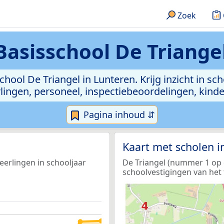
Zoek
 Basisschool De Triange
school De Triangel in Lunteren. Krijg inzicht in s
leerlingen, personeel, inspectiebeoordelingen, ki
Pagina inhoud ⇵
Kaart met scholen 
leerlingen in schooljaar
De Triangel (nummer 1 op d
schoolvestigingen van het 