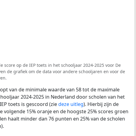
e score op de IEP toets in het schooljaar 2024-2025 voor De
oven de grafiek om de data voor andere schooljaren en voor de
ven.
loopt van de minimale waarde van 58 tot de maximale
chooljaar 2024-2025 in Nederland door scholen van het
IEP toets is gescoord (zie
deze uitleg
). Hierbij zijn de
de volgende 15% oranje en de hoogste 25% scores groen
len haalt minder dan 76 punten en 25% van de scholen
).