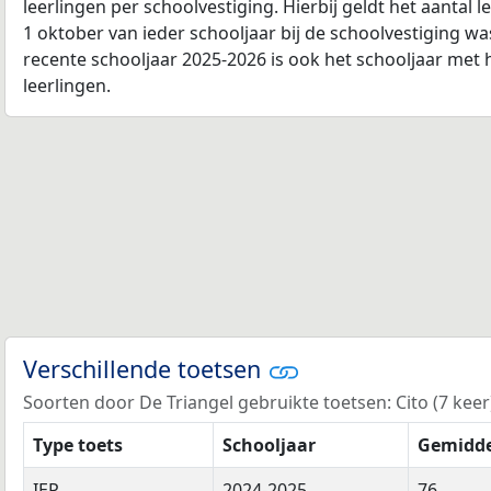
leerlingen per schoolvestiging. Hierbij geldt het aantal 
1 oktober van ieder schooljaar bij de schoolvestiging w
recente schooljaar 2025-2026 is ook het schooljaar met 
leerlingen.
Verschillende toetsen
Soorten door De Triangel gebruikte toetsen: Cito (7 keer)
Type toets
Schooljaar
Gemidde
IEP
2024-2025
76