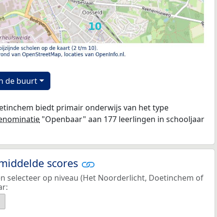
n de buurt
etinchem biedt primair onderwijs van het type
enominatie
"Openbaar" aan 177 leerlingen in schooljaar
emiddelde scores
en selecteer op niveau (Het Noorderlicht, Doetinchem of
ar: