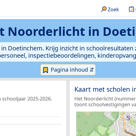
Zoek
 Noorderlicht in Doe
in Doetinchem. Krijg inzicht in schoolresultaten z
, personeel, inspectiebeoordelingen, kinderopvan
Pagina inhoud ⇵
Kaart met scholen 
n schooljaar 2025-2026.
Het Noorderlicht (nummer 1
toont schoolvestigingen va