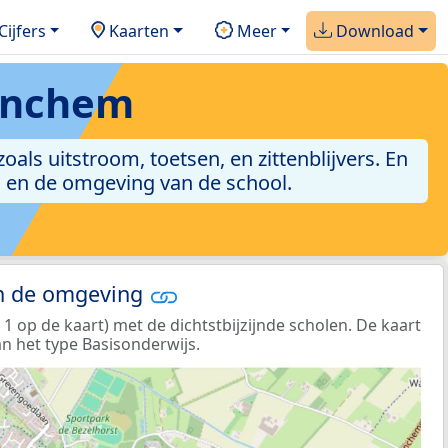
Cijfers
Kaarten
Meer
Download
tinchem
oals uitstroom, toetsen, en zittenblijvers. En
g en de omgeving van de school.
in de omgeving
 op de kaart) met de dichtstbijzijnde scholen. De kaart
n het type Basisonderwijs.