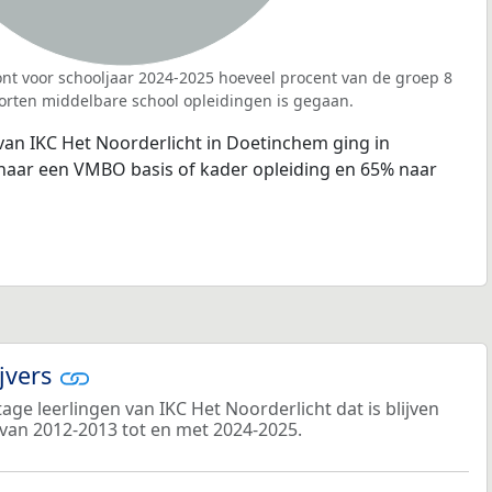
nt voor schooljaar 2024-2025 hoeveel procent van de groep 8
orten middelbare school opleidingen is gegaan.
van IKC Het Noorderlicht in Doetinchem ging in
naar een VMBO basis of kader opleiding en 65% naar
ijvers
ge leerlingen van IKC Het Noorderlicht dat is blijven
 van 2012-2013 tot en met 2024-2025.