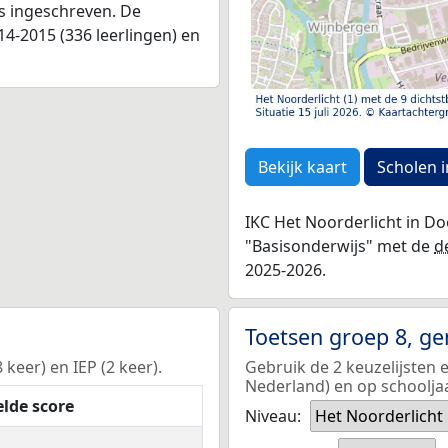
as ingeschreven. De
4-2015 (336 leerlingen) en
Bekijk kaart
Scholen i
IKC Het Noorderlicht in Do
"Basisonderwijs" met de
d
2025-2026.
Toetsen groep 8, g
keer) en IEP (2 keer).
Gebruik de 2 keuzelijsten 
Nederland) en op schoolja
lde score
Niveau:
Het Noorderlicht