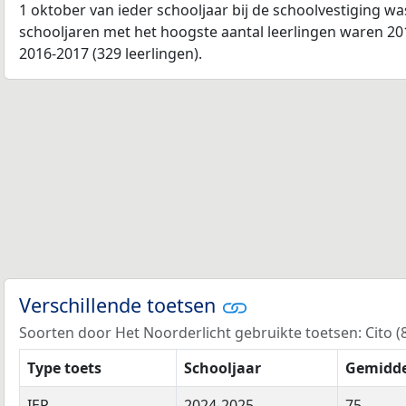
1 oktober van ieder schooljaar bij de schoolvestiging w
schooljaren met het hoogste aantal leerlingen waren 201
2016-2017 (329 leerlingen).
Verschillende toetsen
Soorten door Het Noorderlicht gebruikte toetsen: Cito (8 
Type toets
Schooljaar
Gemidde
IEP
2024-2025
75