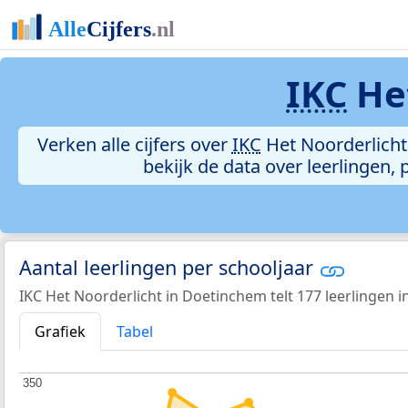
IKC
Het
Verken alle cijfers over
IKC
Het Noorderlicht 
bekijk de data over leerlingen
Aantal leerlingen per schooljaar
IKC Het Noorderlicht in Doetinchem telt 177 leerlingen i
Grafiek
Tabel
350
350