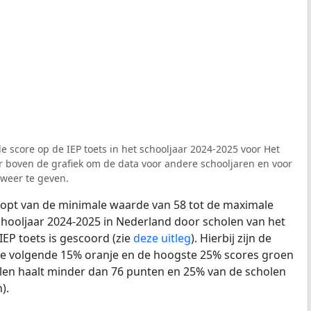
e score op de IEP toets in het schooljaar 2024-2025 voor Het
ter boven de grafiek om de data voor andere schooljaren en voor
weer te geven.
loopt van de minimale waarde van 58 tot de maximale
chooljaar 2024-2025 in Nederland door scholen van het
IEP toets is gescoord (zie
deze uitleg
). Hierbij zijn de
de volgende 15% oranje en de hoogste 25% scores groen
len haalt minder dan 76 punten en 25% van de scholen
).