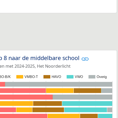
p 8 naar de middelbare school
 en met 2024-2025, Het Noorderlicht
BO-B/K
VMBO-T
HAVO
VWO
Overig