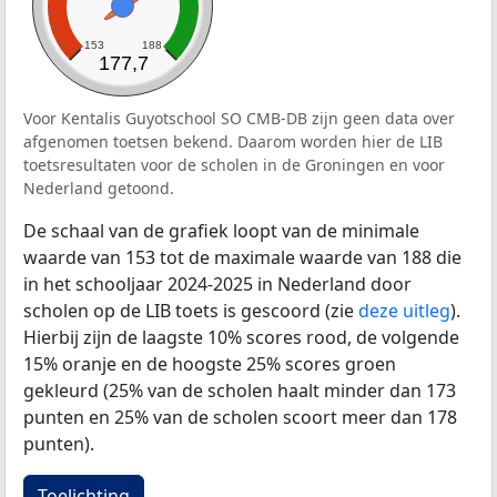
153
188
177,7
Voor Kentalis Guyotschool SO CMB-DB zijn geen data over
afgenomen toetsen bekend. Daarom worden hier de LIB
toetsresultaten voor de scholen in de Groningen en voor
Nederland getoond.
De schaal van de grafiek loopt van de minimale
waarde van 153 tot de maximale waarde van 188 die
in het schooljaar 2024-2025 in Nederland door
scholen op de LIB toets is gescoord (zie
deze uitleg
).
Hierbij zijn de laagste 10% scores rood, de volgende
15% oranje en de hoogste 25% scores groen
gekleurd (25% van de scholen haalt minder dan 173
punten en 25% van de scholen scoort meer dan 178
punten).
Toelichting