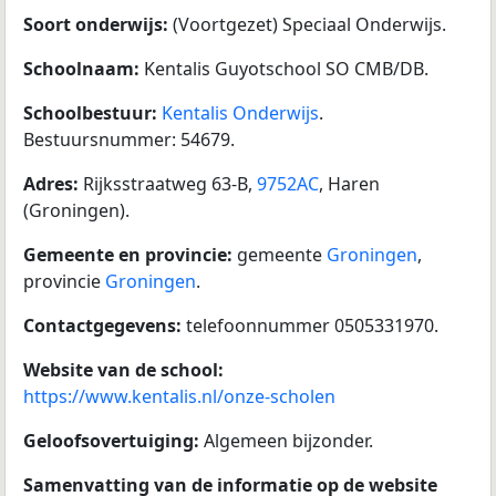
Soort onderwijs:
(Voortgezet) Speciaal Onderwijs.
Schoolnaam:
Kentalis Guyotschool SO CMB/DB.
Schoolbestuur:
Kentalis Onderwijs
.
Bestuursnummer: 54679.
Adres:
Rijksstraatweg 63-B,
9752AC
, Haren
(Groningen).
Gemeente en provincie:
gemeente
Groningen
,
provincie
Groningen
.
Contactgegevens:
telefoonnummer 0505331970.
Website van de school:
https://www.kentalis.nl/onze-scholen
Geloofsovertuiging:
Algemeen bijzonder.
Samenvatting van de informatie op de website