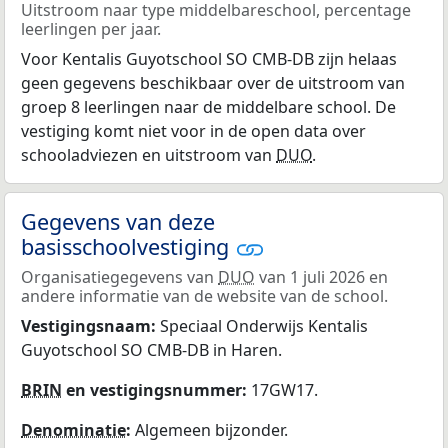
Uitstroom naar type middelbareschool, percentage
leerlingen per jaar.
Voor Kentalis Guyotschool SO CMB-DB zijn helaas
geen gegevens beschikbaar over de uitstroom van
groep 8 leerlingen naar de middelbare school. De
vestiging komt niet voor in de open data over
schooladviezen en uitstroom van
DUO
.
Gegevens van deze
basisschoolvestiging
Organisatiegegevens van
DUO
van 1 juli 2026 en
andere informatie van de website van de school.
Vestigingsnaam:
Speciaal Onderwijs Kentalis
Guyotschool SO CMB-DB in Haren.
BRIN
en vestigingsnummer:
17GW17.
Denominatie
:
Algemeen bijzonder.