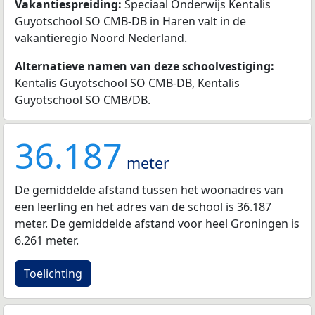
Vakantiespreiding:
Speciaal Onderwijs Kentalis
Guyotschool SO CMB-DB in Haren valt in de
vakantieregio Noord Nederland.
Alternatieve namen van deze schoolvestiging:
Kentalis Guyotschool SO CMB-DB, Kentalis
Guyotschool SO CMB/DB.
36.187
meter
De gemiddelde afstand tussen het woonadres van
een leerling en het adres van de school is 36.187
meter. De gemiddelde afstand voor heel Groningen is
6.261 meter.
Toelichting