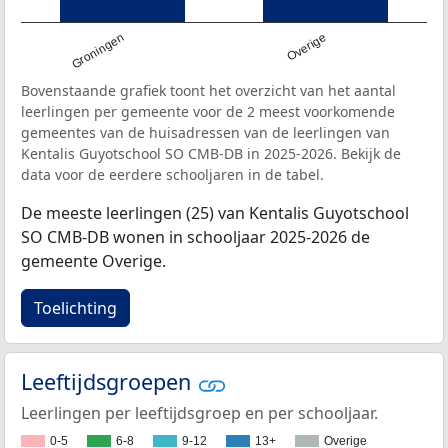
Groningen
Overige
Bovenstaande grafiek toont het overzicht van het aantal
leerlingen per gemeente voor de 2 meest voorkomende
gemeentes van de huisadressen van de leerlingen van
Kentalis Guyotschool SO CMB-DB in 2025-2026. Bekijk de
data voor de eerdere schooljaren in de tabel.
De meeste leerlingen (25) van Kentalis Guyotschool
SO CMB-DB wonen in schooljaar 2025-2026 de
gemeente Overige.
Toelichting
Leeftijdsgroepen
Leerlingen per leeftijdsgroep en per schooljaar.
0-5
6-8
9-12
13+
Overige