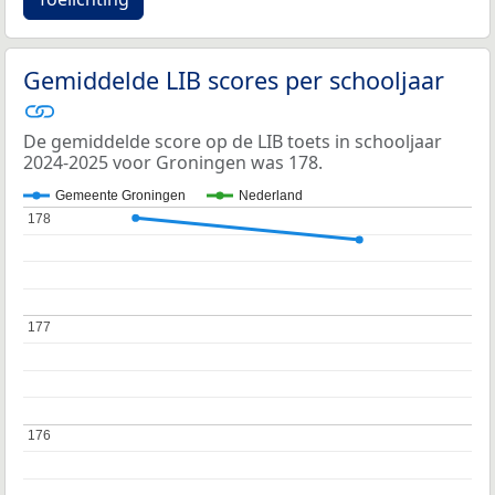
Gemiddelde LIB scores per schooljaar
De gemiddelde score op de LIB toets in schooljaar
2024-2025 voor Groningen was 178.
Gemeente Groningen
Nederland
178
178
177
177
176
176