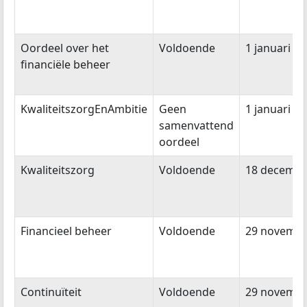
Oordeel over het
Voldoende
1 januari 2
financiële beheer
KwaliteitszorgEnAmbitie
Geen
1 januari 2
samenvattend
oordeel
Kwaliteitszorg
Voldoende
18 decembe
Financieel beheer
Voldoende
29 novembe
Continuïteit
Voldoende
29 novembe