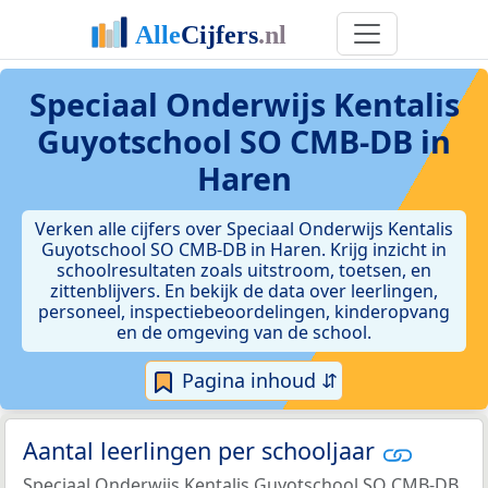
Speciaal Onderwijs Kentalis
Guyotschool SO CMB-DB in
Haren
Verken alle cijfers over Speciaal Onderwijs Kentalis
Guyotschool SO CMB-DB in Haren. Krijg inzicht in
schoolresultaten zoals uitstroom, toetsen, en
zittenblijvers. En bekijk de data over leerlingen,
personeel, inspectiebeoordelingen, kinderopvang
en de omgeving van de school.
Pagina inhoud ⇵
Aantal leerlingen per schooljaar
Speciaal Onderwijs Kentalis Guyotschool SO CMB-DB