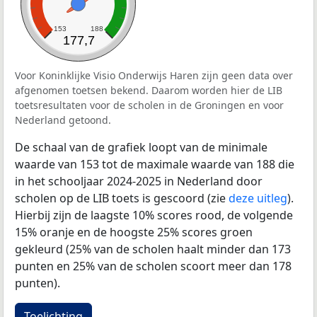
153
188
177,7
Voor Koninklijke Visio Onderwijs Haren zijn geen data over
afgenomen toetsen bekend. Daarom worden hier de LIB
toetsresultaten voor de scholen in de Groningen en voor
Nederland getoond.
De schaal van de grafiek loopt van de minimale
waarde van 153 tot de maximale waarde van 188 die
in het schooljaar 2024-2025 in Nederland door
scholen op de LIB toets is gescoord (zie
deze uitleg
).
Hierbij zijn de laagste 10% scores rood, de volgende
15% oranje en de hoogste 25% scores groen
gekleurd (25% van de scholen haalt minder dan 173
punten en 25% van de scholen scoort meer dan 178
punten).
Toelichting