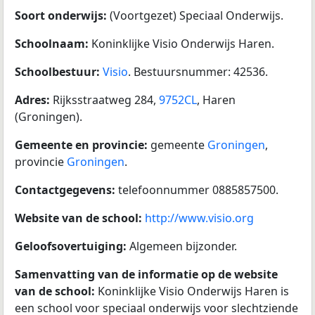
Soort onderwijs:
(Voortgezet) Speciaal Onderwijs.
Schoolnaam:
Koninklijke Visio Onderwijs Haren.
Schoolbestuur:
Visio
. Bestuursnummer: 42536.
Adres:
Rijksstraatweg 284,
9752CL
, Haren
(Groningen).
Gemeente en provincie:
gemeente
Groningen
,
provincie
Groningen
.
Contactgegevens:
telefoonnummer 0885857500.
Website van de school:
http://www.visio.org
Geloofsovertuiging:
Algemeen bijzonder.
Samenvatting van de informatie op de website
van de school:
Koninklijke Visio Onderwijs Haren is
een school voor speciaal onderwijs voor slechtziende