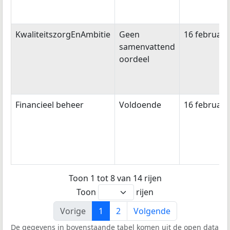
KwaliteitszorgEnAmbitie
Geen
16 februari
samenvattend
oordeel
Financieel beheer
Voldoende
16 februari
Toon 1 tot 8 van 14 rijen
Toon
rijen
Vorige
1
2
Volgende
De gegevens in bovenstaande tabel komen uit de open data