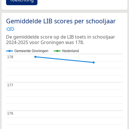
Gemiddelde LIB scores per schooljaar
De gemiddelde score op de LIB toets in schooljaar
2024-2025 voor Groningen was 178.
Gemeente Groningen
Nederland
178
178
177
177
176
176