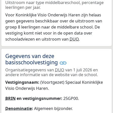
Uitstroom naar type middelbareschool, percentage
leerlingen per jaar.
Voor Koninklijke Visio Onderwijs Haren zijn helaas
geen gegevens beschikbaar over de uitstroom van
groep 8 leerlingen naar de middelbare school. De
vestiging komt niet voor in de open data over
schooladviezen en uitstroom van
DUO
.
Gegevens van deze
basisschoolvestiging
Organisatiegegevens van
DUO
van 1 juli 2026 en
andere informatie van de website van de school.
Vestigingsnaam:
(Voortgezet) Speciaal Koninklijke
Visio Onderwijs Haren.
BRIN
en vestigingsnummer:
25GP00.
Denominatie
:
Algemeen bijzonder.