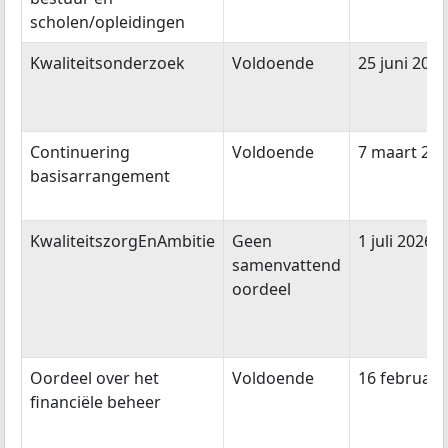
scholen/opleidingen
Kwaliteitsonderzoek
Voldoende
25 juni 2015
Continuering
Voldoende
7 maart 20
basisarrangement
KwaliteitszorgEnAmbitie
Geen
1 juli 2026
samenvattend
oordeel
Oordeel over het
Voldoende
16 februari
financiële beheer