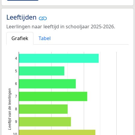
Leeftijden
Leerlingen naar leeftijd in schooljaar 2025-2026.
Grafiek
Tabel
4
5
6
Leeftijd van de leerlingen
7
8
9
10