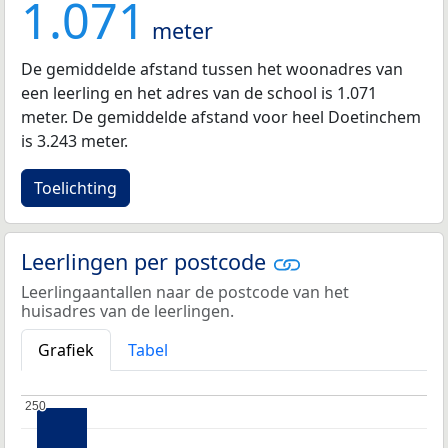
1.071
meter
De gemiddelde afstand tussen het woonadres van
een leerling en het adres van de school is 1.071
meter. De gemiddelde afstand voor heel Doetinchem
is 3.243 meter.
Toelichting
Leerlingen per postcode
Leerlingaantallen naar de postcode van het
huisadres van de leerlingen.
Grafiek
Tabel
250
250