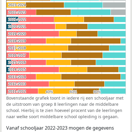
2023-2024
2023-2024
2022-2023
2022-2023
2021-2022
2021-2022
2020-2021
2020-2021
2019-2020
2019-2020
2018-2019
2018-2019
2017-2018
2017-2018
2016-2017
2016-2017
2015-2016
2015-2016
2014-2015
2014-2015
2013-2014
2013-2014
2012-2013
2012-2013
2011-2012
2011-2012
40%
40%
60%
60%
80%
80%
Bovenstaande grafiek toont in iedere rij een schooljaar met
de uitstroom van groep 8 leerlingen naar de middelbare
school. Hierbij is te zien hoeveel procent van de leerlingen
naar welke soort middelbare school opleiding is gegaan.
Vanaf schooljaar 2022-2023 mogen de gegevens