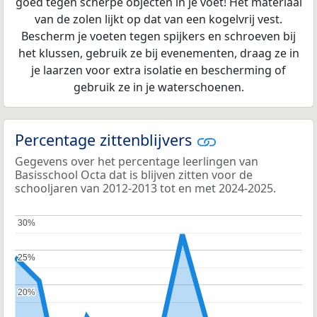
goed tegen scherpe objecten in je voet! Het materiaal
van de zolen lijkt op dat van een kogelvrij vest.
Bescherm je voeten tegen spijkers en schroeven bij
het klussen, gebruik ze bij evenementen, draag ze in
je laarzen voor extra isolatie en bescherming of
gebruik ze in je waterschoenen.
Percentage zittenblijvers
Gegevens over het percentage leerlingen van
Basisschool Octa dat is blijven zitten voor de
schooljaren van 2012-2013 tot en met 2024-2025.
30%
30%
25%
25%
20%
20%