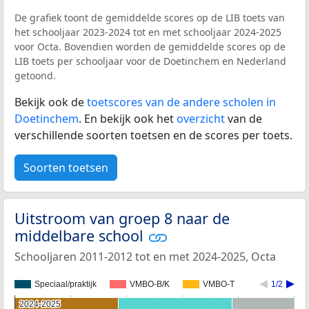
De grafiek toont de gemiddelde scores op de LIB toets van
het schooljaar 2023-2024 tot en met schooljaar 2024-2025
voor Octa. Bovendien worden de gemiddelde scores op de
LIB toets per schooljaar voor de Doetinchem en Nederland
getoond.
Bekijk ook de
toetscores van de andere scholen in
Doetinchem
. En bekijk ook het
overzicht
van de
verschillende soorten toetsen en de scores per toets.
Soorten toetsen
Uitstroom van groep 8 naar de
middelbare school
Schooljaren 2011-2012 tot en met 2024-2025, Octa
Speciaal/praktijk
VMBO-B/K
VMBO-T
1/2
2024-2025
2024-2025