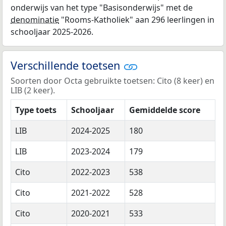
onderwijs van het type "Basisonderwijs" met de
denominatie
"Rooms-Katholiek" aan 296 leerlingen in
schooljaar 2025-2026.
Verschillende toetsen
Soorten door Octa gebruikte toetsen: Cito (8 keer) en
LIB (2 keer).
Type toets
Schooljaar
Gemiddelde score
LIB
2024-2025
180
LIB
2023-2024
179
Cito
2022-2023
538
Cito
2021-2022
528
Cito
2020-2021
533