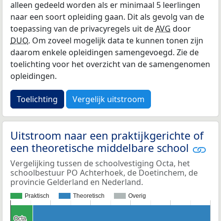
alleen gedeeld worden als er minimaal 5 leerlingen
naar een soort opleiding gaan. Dit als gevolg van de
toepassing van de privacyregels uit de
AVG
door
DUO
. Om zoveel mogelijk data te kunnen tonen zijn
daarom enkele opleidingen samengevoegd. Zie de
toelichting voor het overzicht van de samengenomen
opleidingen.
Toelichting
Vergelijk uitstroom
Uitstroom naar een praktijkgerichte of
een theoretische middelbare school
Vergelijking tussen de schoolvestiging Octa, het
schoolbestuur PO Achterhoek, de Doetinchem, de
provincie Gelderland en Nederland.
Praktisch
Theoretisch
Overig
Octa
Octa