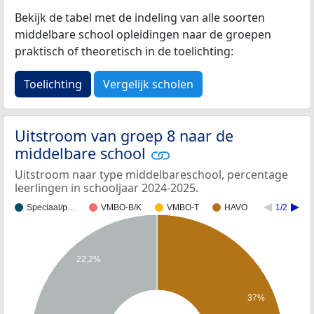
Bekijk de tabel met de indeling van alle soorten
middelbare school opleidingen naar de groepen
praktisch of theoretisch in de toelichting:
Toelichting
Vergelijk scholen
Uitstroom van groep 8 naar de
middelbare school
Uitstroom naar type middelbareschool, percentage
leerlingen in schooljaar 2024-2025.
Speciaal/p…
VMBO-B/K
VMBO-T
HAVO
1/2
22,2%
37%