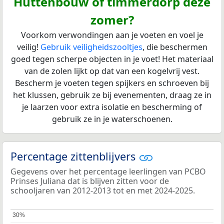
Huttenbouw of timmerdorp deze
zomer?
Voorkom verwondingen aan je voeten en voel je
veilig!
Gebruik veiligheidszooltjes
, die beschermen
goed tegen scherpe objecten in je voet! Het materiaal
van de zolen lijkt op dat van een kogelvrij vest.
Bescherm je voeten tegen spijkers en schroeven bij
het klussen, gebruik ze bij evenementen, draag ze in
je laarzen voor extra isolatie en bescherming of
gebruik ze in je waterschoenen.
Percentage zittenblijvers
Gegevens over het percentage leerlingen van PCBO
Prinses Juliana dat is blijven zitten voor de
schooljaren van 2012-2013 tot en met 2024-2025.
30%
30%