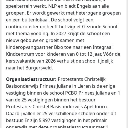
speelterrein werkt. NLP en biedt Engels aan alle
groepen. Er wordt gewerkt met heterogene groepen
en een buitenlokaal. De school volgt een
continurooster en heeft het vignet Gezonde School
met thema voeding. In 2027 krijgt de school een
nieuw gebouw en groeit samen met
kinderopvangpartner Bixo toe naar een Integraal
Kindcentrum voor kinderen van 0 tot 12 jaar. Vóór de
kerstvakantie van 2026 verhuist de school tijdelijk
naar het Burgersveld.
Organisatiestructuur:
Protestants Christelijk
Basisonderwijs Prinses Juliana in Lieren is de enige
vestiging binnen de school PCBO Prinses Juliana en 1
van de 25 vestigingen binnen het bestuur
Protestants Christel Basisonderwijs Apeldoorn.
Daarbij vallen er 25 verschillende scholen onder dit
bestuur. Er zijn 5.997 vestigingen in het primair
onderwijs met deze organisatiestructuur met 1