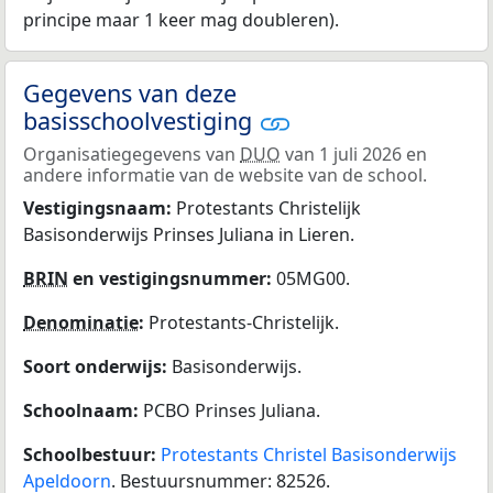
principe maar 1 keer mag doubleren).
Gegevens van deze
basisschoolvestiging
Organisatiegegevens van
DUO
van 1 juli 2026 en
andere informatie van de website van de school.
Vestigingsnaam:
Protestants Christelijk
Basisonderwijs Prinses Juliana in Lieren.
BRIN
en vestigingsnummer:
05MG00.
Denominatie
:
Protestants-Christelijk.
Soort onderwijs:
Basisonderwijs.
Schoolnaam:
PCBO Prinses Juliana.
Schoolbestuur:
Protestants Christel Basisonderwijs
Apeldoorn
. Bestuursnummer: 82526.