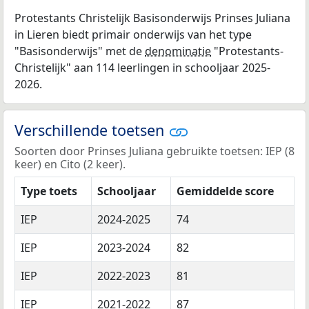
Protestants Christelijk Basisonderwijs Prinses Juliana
in Lieren biedt primair onderwijs van het type
"Basisonderwijs" met de
denominatie
"Protestants-
Christelijk" aan 114 leerlingen in schooljaar 2025-
2026.
Verschillende toetsen
Soorten door Prinses Juliana gebruikte toetsen: IEP (8
keer) en Cito (2 keer).
Type toets
Schooljaar
Gemiddelde score
IEP
2024-2025
74
IEP
2023-2024
82
IEP
2022-2023
81
IEP
2021-2022
87