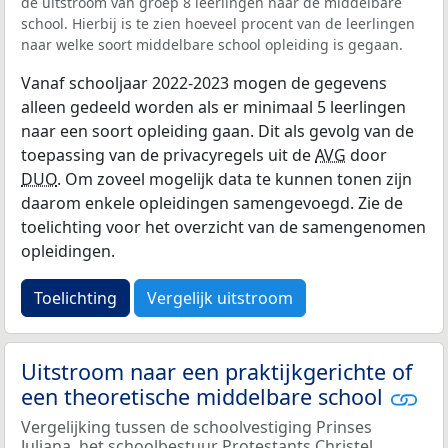
de uitstroom van groep 8 leerlingen naar de middelbare
school. Hierbij is te zien hoeveel procent van de leerlingen
naar welke soort middelbare school opleiding is gegaan.
Vanaf schooljaar 2022-2023 mogen de gegevens
alleen gedeeld worden als er minimaal 5 leerlingen
naar een soort opleiding gaan. Dit als gevolg van de
toepassing van de privacyregels uit de
AVG
door
DUO
. Om zoveel mogelijk data te kunnen tonen zijn
daarom enkele opleidingen samengevoegd. Zie de
toelichting voor het overzicht van de samengenomen
opleidingen.
Toelichting
Vergelijk uitstroom
Uitstroom naar een praktijkgerichte of
een theoretische middelbare school
Vergelijking tussen de schoolvestiging Prinses
Juliana, het schoolbestuur Protestants Christel