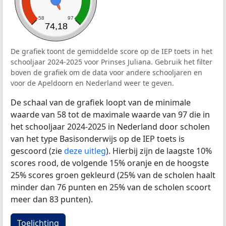
58
97
74,18
De grafiek toont de gemiddelde score op de IEP toets in het
schooljaar 2024-2025 voor Prinses Juliana. Gebruik het filter
boven de grafiek om de data voor andere schooljaren en
voor de Apeldoorn en Nederland weer te geven.
De schaal van de grafiek loopt van de minimale
waarde van 58 tot de maximale waarde van 97 die in
het schooljaar 2024-2025 in Nederland door scholen
van het type Basisonderwijs op de IEP toets is
gescoord (zie
deze uitleg
). Hierbij zijn de laagste 10%
scores rood, de volgende 15% oranje en de hoogste
25% scores groen gekleurd (25% van de scholen haalt
minder dan 76 punten en 25% van de scholen scoort
meer dan 83 punten).
Toelichting