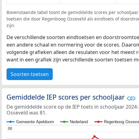
Bovenstaande tabel toont de gemiddelde scores per schooljaar 
toetsen die door Regenboog Osseveld als eindtoets of doorstro
zijn.
De verschillende soorten eindtoetsen en doorstroomtoe
een andere schaal en normering voor de scores. Daarom
volgende grafieken alleen de resulaten voor het meest r
want in een grafiek zijn verschillende soorten toetsen moe
Soorten toetsen
Gemiddelde IEP scores per schooljaar
De gemiddelde score op de IEP toets in schooljaar 202
Osseveld was 81.
Gemeente Apeldoorn
Nederland
Regenboog Osseve
88
88