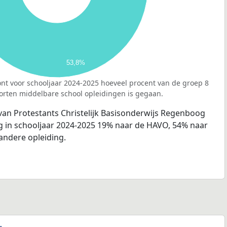
53,8%
nt voor schooljaar 2024-2025 hoeveel procent van de groep 8
orten middelbare school opleidingen is gegaan.
van Protestants Christelijk Basisonderwijs Regenboog
g in schooljaar 2024-2025 19% naar de HAVO, 54% naar
andere opleiding.