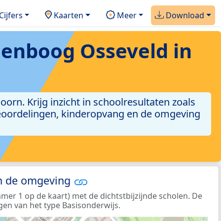
Cijfers
Kaarten
Meer
Download
egenboog Osseveld in
orn. Krijg inzicht in schoolresultaten zoals
iebeoordelingen, kinderopvang en de omgeving
in de omgeving
r 1 op de kaart) met de dichtstbijzijnde scholen. De
gen van het type Basisonderwijs.