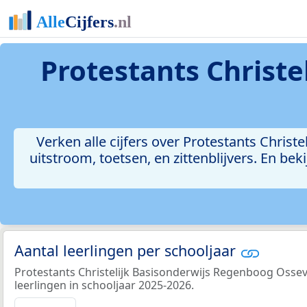
Protestants Christe
Verken alle cijfers over Protestants Christ
uitstroom, toetsen, en zittenblijvers. En b
Aantal leerlingen per schooljaar
Protestants Christelijk Basisonderwijs Regenboog Osseve
leerlingen in schooljaar 2025-2026.