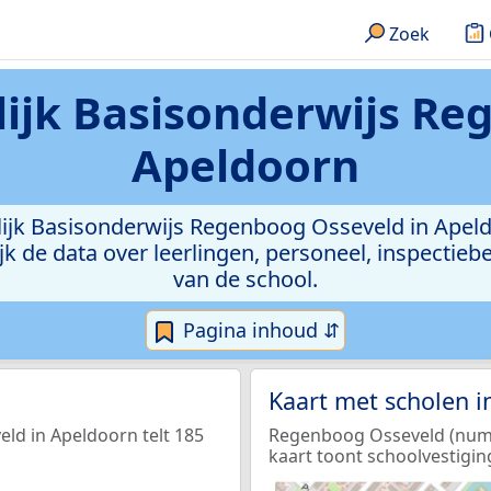
Zoek
lijk Basisonderwijs R
Apeldoorn
elijk Basisonderwijs Regenboog Osseveld in Apeldo
ekijk de data over leerlingen, personeel, inspect
van de school.
Pagina inhoud ⇵
Kaart met scholen 
ld in Apeldoorn telt 185
Regenboog Osseveld (numme
kaart toont schoolvestigin