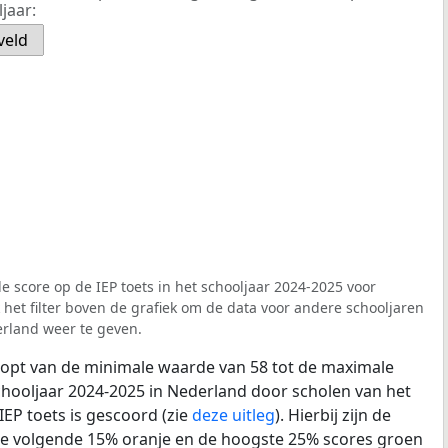
jaar:
veld
e score op de IEP toets in het schooljaar 2024-2025 voor
et filter boven de grafiek om de data voor andere schooljaren
rland weer te geven.
loopt van de minimale waarde van 58 tot de maximale
chooljaar 2024-2025 in Nederland door scholen van het
IEP toets is gescoord (zie
deze uitleg
). Hierbij zijn de
de volgende 15% oranje en de hoogste 25% scores groen