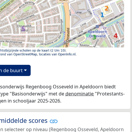
n de buurt
asisonderwijs Regenboog Osseveld in Apeldoorn biedt
 type "Basisonderwijs" met de
denominatie
"Protestants-
ngen in schooljaar 2025-2026.
emiddelde scores
 en selecteer op niveau (Regenboog Osseveld, Apeldoorn