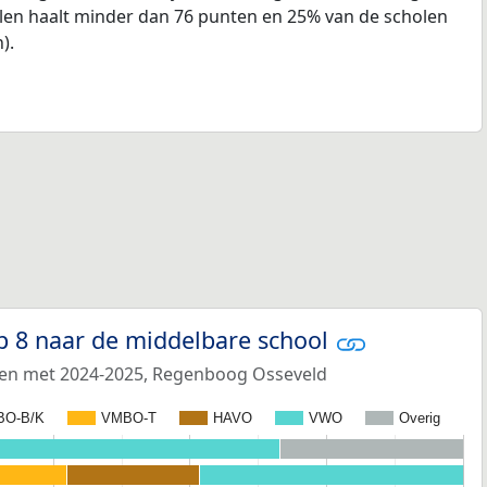
len haalt minder dan 76 punten en 25% van de scholen
).
p 8 naar de middelbare school
t en met 2024-2025, Regenboog Osseveld
BO-B/K
VMBO-T
HAVO
VWO
Overig