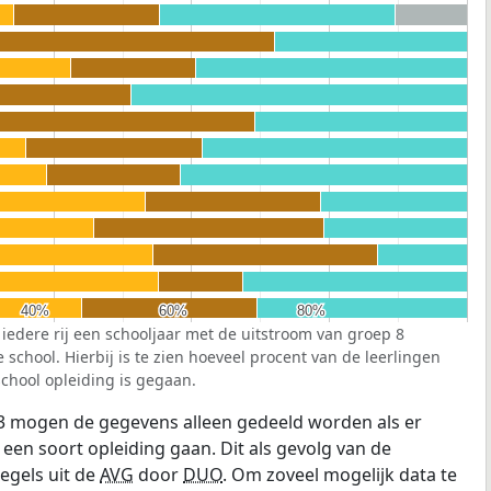
40%
40%
60%
60%
80%
80%
 iedere rij een schooljaar met de uitstroom van groep 8
school. Hierbij is te zien hoeveel procent van de leerlingen
chool opleiding is gegaan.
3 mogen de gegevens alleen gedeeld worden als er
 een soort opleiding gaan. Dit als gevolg van de
egels uit de
AVG
door
DUO
. Om zoveel mogelijk data te