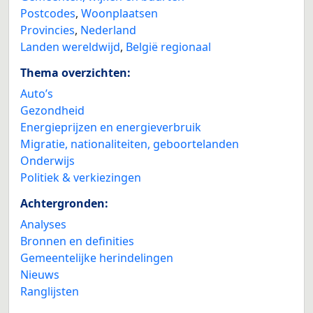
Postcodes
,
Woonplaatsen
Provincies
,
Nederland
Landen wereldwijd
,
België regionaal
Thema overzichten:
Auto’s
Gezondheid
Energieprijzen en energieverbruik
Migratie, nationaliteiten, geboortelanden
Onderwijs
Politiek & verkiezingen
Achtergronden:
Analyses
Bronnen en definities
Gemeentelijke herindelingen
Nieuws
Ranglijsten