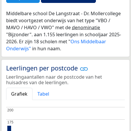
Middelbare school De Langstraat - Dr. Mollercollege
biedt voortgezet onderwijs van het type "VBO /
MAVO / HAVO / VWO" met de
denominatie
"Bijzonder". aan 1.155 leerlingen in schooljaar 2025-
2026. Er zijn 18 scholen met "
Ons Middelbaar
Onderwijs"
in hun naam.
Leerlingen per postcode
Leerlingaantallen naar de postcode van het
huisadres van de leerlingen.
Grafiek
Tabel
200
200
175
175