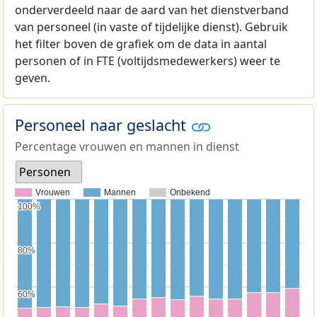
onderverdeeld naar de aard van het dienstverband
van personeel (in vaste of tijdelijke dienst). Gebruik
het filter boven de grafiek om de data in aantal
personen of in FTE (voltijdsmedewerkers) weer te
geven.
Personeel naar geslacht
Percentage vrouwen en mannen in dienst
Personen
Vrouwen
Mannen
Onbekend
100%
100%
80%
80%
60%
60%