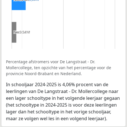
Nederland
Nederland
3,54%
3,54%
Percentage afstromers voor De Langstraat - Dr.
Mollercollege, ten opzichte van het percentage voor de
provincie Noord-Brabant en Nederland.
In schooljaar 2024-2025 is 4,06% procent van de
leerlingen van De Langstraat - Dr. Mollercollege naar
een lager schooltype in het volgende leerjaar gegaan
(het schooltype in 2024-2025 is voor deze leerlingen
lager dan het schooltype in het vorige schooljaar,
maar ze volgen wel les in een volgend leerjaar).