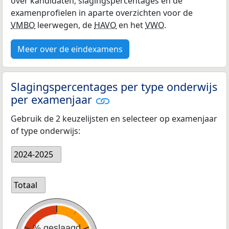
over kandidaten, slagingspercentages en de
examenprofielen in aparte overzichten voor de
VMBO
leerwegen, de
HAVO
en het
VWO
.
Meer over de eindexamens
Slagingspercentages per type onderwijs
per examenjaar
Gebruik de 2 keuzelijsten en selecteer op examenjaar
of type onderwijs:
2024-2025
Totaal
% geslaagd