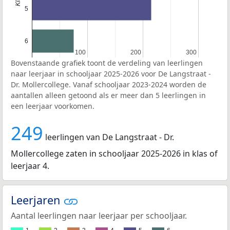
5
6
100
100
200
200
300
300
Bovenstaande grafiek toont de verdeling van leerlingen
naar leerjaar in schooljaar 2025-2026 voor De Langstraat -
Dr. Mollercollege. Vanaf schooljaar 2023-2024 worden de
aantallen alleen getoond als er meer dan 5 leerlingen in
een leerjaar voorkomen.
249
leerlingen van De Langstraat - Dr.
Mollercollege zaten in schooljaar 2025-2026 in klas of
leerjaar 4.
Leerjaren
Aantal leerlingen naar leerjaar per schooljaar.